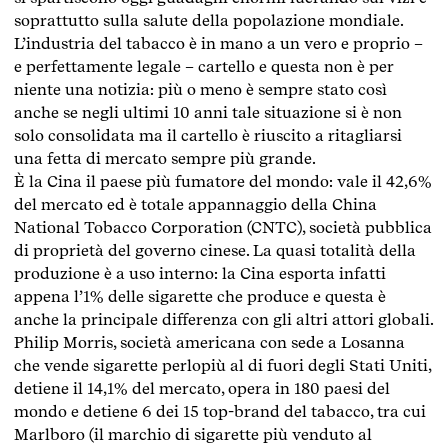
soprattutto sulla salute della popolazione mondiale.
L’industria del tabacco è in mano a un vero e proprio –
e perfettamente legale – cartello e questa non è per
niente una notizia: più o meno è sempre stato così
anche se negli ultimi 10 anni tale situazione si è non
solo consolidata ma il cartello è riuscito a ritagliarsi
una fetta di mercato sempre più grande.
È la Cina il paese più fumatore del mondo: vale il 42,6%
del mercato ed è totale appannaggio della China
National Tobacco Corporation (CNTC), società pubblica
di proprietà del governo cinese. La quasi totalità della
produzione è a uso interno: la Cina esporta infatti
appena l’1% delle sigarette che produce e questa è
anche la principale differenza con gli altri attori globali.
Philip Morris, società americana con sede a Losanna
che vende sigarette perlopiù al di fuori degli Stati Uniti,
detiene il 14,1% del mercato, opera in 180 paesi del
mondo e detiene 6 dei 15 top-brand del tabacco, tra cui
Marlboro (il marchio di sigarette più venduto al