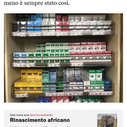
meno è sempre stato così.
Dalle nostre serie
Serie Giornalistiche
Rinascimento africano