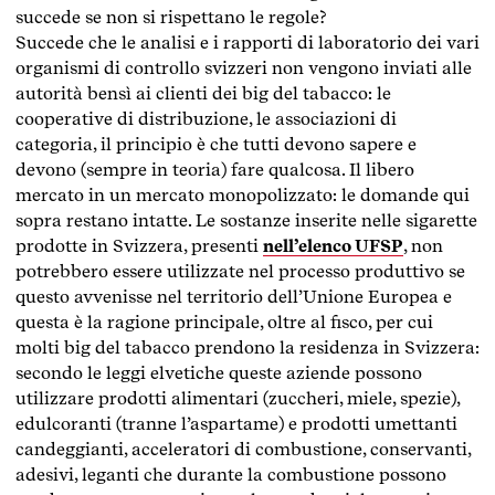
succede se non si rispettano le regole?
Succede che le analisi e i rapporti di laboratorio dei vari
organismi di controllo svizzeri non vengono inviati alle
autorità bensì ai clienti dei big del tabacco: le
cooperative di distribuzione, le associazioni di
categoria, il principio è che tutti devono sapere e
devono (sempre in teoria) fare qualcosa. Il libero
mercato in un mercato monopolizzato: le domande qui
sopra restano intatte. Le sostanze inserite nelle sigarette
prodotte in Svizzera, presenti
nell’elenco UFSP
, non
potrebbero essere utilizzate nel processo produttivo se
questo avvenisse nel territorio dell’Unione Europea e
questa è la ragione principale, oltre al fisco, per cui
molti big del tabacco prendono la residenza in Svizzera:
secondo le leggi elvetiche queste aziende possono
utilizzare prodotti alimentari (zuccheri, miele, spezie),
edulcoranti (tranne l’aspartame) e prodotti umettanti
candeggianti, acceleratori di combustione, conservanti,
adesivi, leganti che durante la combustione possono