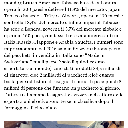
mondo); British American Tobacco ha sede a Londra,
opera in 200 paesi e detiene l’11,8% del mercato; Japan
Tobacco ha sede a Tokyo e Ginevra, opera in 130 paesi e
controlla l’8,4% del mercato e infine Imperial Tobacco
ha sede a Londra, governa il 3,7% del mercato globale e
opera in 160 paesi, con tassi di crescita interessanti in
Italia, Russia, Giappone e Arabia Saudita. I numeri sono
impressionanti: nel 2016 solo in Svizzera (buona parte
dei pacchetti in vendita in Italia sono “Made in
Switzerland” ma il paese è solo il quindicesimo
esportatore al mondo) sono stati prodotti 34,5 miliardi
di sigarette, cioè 2 miliardi di pacchetti, cioè quanto
basta per soddisfare il bisogno di fumo di poco più di 5
milioni di persone che fumano un pacchetto al giorno.
Fatturati alla mano le sigarette svizzere nel settore delle
esportazioni elvetico sono terze in classifica dopo il
formaggio e il cioccolato.