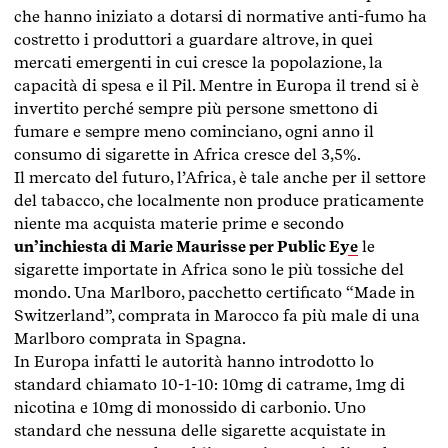
che hanno iniziato a dotarsi di normative anti-fumo ha
costretto i produttori a guardare altrove, in quei
mercati emergenti in cui cresce la popolazione, la
capacità di spesa e il Pil. Mentre in Europa il trend si è
invertito perché sempre più persone smettono di
fumare e sempre meno cominciano, ogni anno il
consumo di sigarette in Africa cresce del 3,5%.
Il mercato del futuro, l’Africa, è tale anche per il settore
del tabacco, che localmente non produce praticamente
niente ma acquista materie prime e secondo
un’inchiesta di Marie Maurisse per Public Eye
le
sigarette importate in Africa sono le più tossiche del
mondo. Una Marlboro, pacchetto certificato “Made in
Switzerland”, comprata in Marocco fa più male di una
Marlboro comprata in Spagna.
In Europa infatti le autorità hanno introdotto lo
standard chiamato 10-1-10: 10mg di catrame, 1mg di
nicotina e 10mg di monossido di carbonio. Uno
standard che nessuna delle sigarette acquistate in