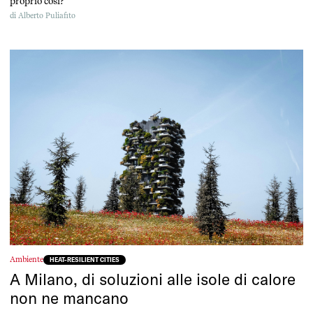
proprio così?
di
Alberto Puliafito
Ambiente
HEAT-RESILIENT CITIES
A Milano, di soluzioni alle isole di calore
non ne mancano