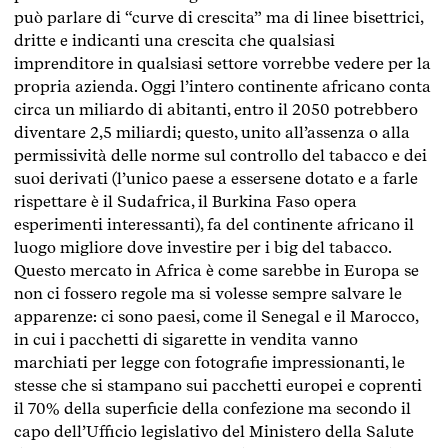
può parlare di “curve di crescita” ma di linee bisettrici,
dritte e indicanti una crescita che qualsiasi
imprenditore in qualsiasi settore vorrebbe vedere per la
propria azienda. Oggi l’intero continente africano conta
circa un miliardo di abitanti, entro il 2050 potrebbero
diventare 2,5 miliardi; questo, unito all’assenza o alla
permissività delle norme sul controllo del tabacco e dei
suoi derivati (l’unico paese a essersene dotato e a farle
rispettare è il Sudafrica, il Burkina Faso opera
esperimenti interessanti), fa del continente africano il
luogo migliore dove investire per i big del tabacco.
Questo mercato in Africa è come sarebbe in Europa se
non ci fossero regole ma si volesse sempre salvare le
apparenze: ci sono paesi, come il Senegal e il Marocco,
in cui i pacchetti di sigarette in vendita vanno
marchiati per legge con fotografie impressionanti, le
stesse che si stampano sui pacchetti europei e coprenti
il 70% della superficie della confezione ma secondo il
capo dell’Ufficio legislativo del Ministero della Salute