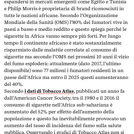
espandersi in mercati emergenti come Egitto e Tunisia
e Philip Morris è proprietaria di brand riconosciuti in
tutte le nazioni africane. Secondo l’Organizzazione
Mondiale della Sanità (OMS) l’80% dei fumatori vive in
paesi a basso e medio reddito e questo spiega perché le
sigarette in Africa vanno sempre più forti. Per lungo
tempo il continente africano è stato sostanzialmente
risparmiato dalle malattie correlate al consumo di
sigarette ma secondo l’OMS nei prossimi 10 anni il vizio
del fumo esploderà: attualmente (dato 2017, l’ultimo
disponibile) sono 77 milioni i fumatori residenti in un
paese dell’Africa ma entro il 2025 questi aumenteranno
del 40%.
Secondo
i dati di Tobacco Atlas
, pubblicati un anno fa
dall’American Cancer Society, tra il 1980 e il 2016 il
consumo di sigarette nell’Africa sub-sahariana è
aumentato del 52% per effetto dell’aumento della
popolazione e questo ha inevitabilmente provocato un
aumento del tasso di incidenza del fumo sulla salute
pubblica. Osservando i grafici di Tobacco Atlas non si