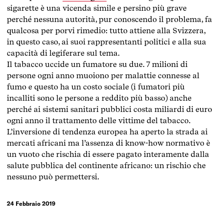
sigarette è una vicenda simile e persino più grave
perché nessuna autorità, pur conoscendo il problema, fa
qualcosa per porvi rimedio: tutto attiene alla Svizzera,
in questo caso, ai suoi rappresentanti politici e alla sua
capacità di legiferare sul tema.
Il tabacco uccide un fumatore su due. 7 milioni di
persone ogni anno muoiono per malattie connesse al
fumo e questo ha un costo sociale (i fumatori più
incalliti sono le persone a reddito più basso) anche
perché ai sistemi sanitari pubblici costa miliardi di euro
ogni anno il trattamento delle vittime del tabacco.
L’inversione di tendenza europea ha aperto la strada ai
mercati africani ma l’assenza di know-how normativo è
un vuoto che rischia di essere pagato interamente dalla
salute pubblica del continente africano: un rischio che
nessuno può permettersi.
24 Febbraio 2019