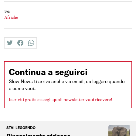
TAG:
Afriche
twitter
facebook
whatsapp
Continua a seguirci
Slow News ti arriva anche via email, da leggere quando
e come vuoi...
Iscriviti gratis e scegli quali newsletter vuoi ricevere!
STAI LEGGENDO
Rinascimento africano