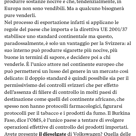
produrre sostanze nocive e che, tendenzialmente, in
Europa non sono vendibili. Ma a qualcuno bisognerà
pure venderli.
Nel processo di esportazione infatti si applicano le
regole del paese che importa e la direttiva UE 2001/37
stabilisce uno standard continentale ma questo,
paradossalmente, è solo un vantaggio per la Svizzera: al
suo interno può produrre sigarette più nocive, più
buone in termini di sapore, e decidere poi a chi
venderle. È l’unico attore nel continente europeo che
può permettersi un lusso del genere in un mercato così
delicato: il doppio standard è quindi possibile sia per il
permissivismo dei controlli svizzeri che per effetto
dell’assenza di filiere di controllo in molti paesi di
destinazione come quelli del continente africano, che
spesso non hanno protocolli farmacologici, figurarsi
protocolli per il tabacco e i prodotti da fumo. Il Burkina
Faso, dice l’OMS, è l’unico paese a tentare di svolgere
operazioni effettive di controllo dei prodotti importati.
Avete presente
il dieselgate
di Volkswagen? Quella delle