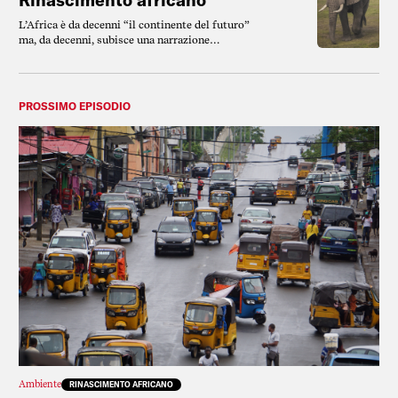
L’Africa è da decenni “il continente del futuro”
ma, da decenni, subisce una narrazione
eurocentrica che non rende onore alla realtà del
continente africano.
PROSSIMO EPISODIO
Ambiente
RINASCIMENTO AFRICANO