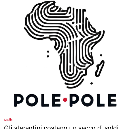
Media
Gli stereotipi costano un sacco di soldi