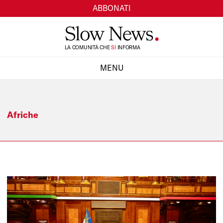
ABBONATI
TI
LA COMUNITÀ CHE
INFORMA
SI
MENU
CHIUDI
Afriche