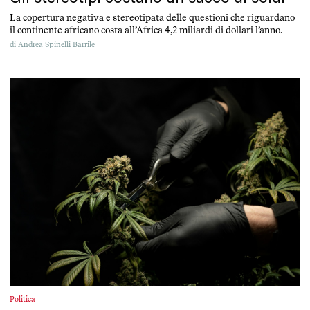
La copertura negativa e stereotipata delle questioni che riguardano
il continente africano costa all’Africa 4,2 miliardi di dollari l’anno.
di
Andrea Spinelli Barrile
Politica