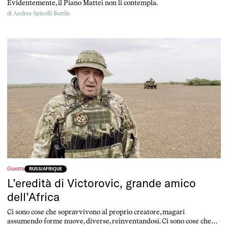
Evidentemente, il Piano Mattei non li contempla.
di
Andrea Spinelli Barrile
Guerra
RUSSIAFRIQUE
L’eredità di Victorovic, grande amico
dell’Africa
Ci sono cose che sopravvivono al proprio creatore, magari
assumendo forme nuove, diverse, reinventandosi. Ci sono cose che