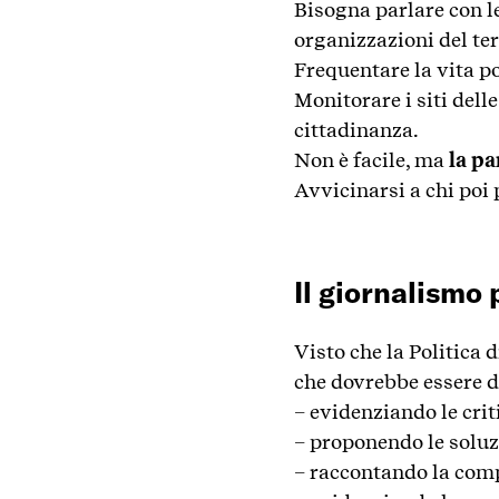
Bisogna parlare con l
organizzazioni del terz
Frequentare la vita po
Monitorare i siti delle
cittadinanza.
Non è facile, ma
la pa
Avvicinarsi a chi poi 
Il giornalismo 
Visto che la Politica 
che dovrebbe essere d
– evidenziando le crit
– proponendo le soluz
– raccontando la com