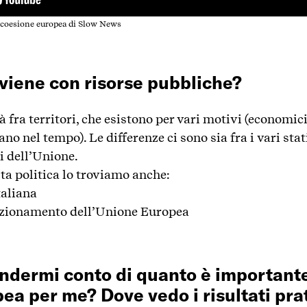
i coesione europea di Slow News
rviene con risorse pubbliche?
à fra territori, che esistono per vari motivi (economici,
o nel tempo). Le differenze ci sono sia fra i vari sta
ri dell’Unione.
ta politica lo troviamo anche:
taliana
unzionamento dell’Unione Europea
dermi conto di quanto è importante 
ea per me? Dove vedo i risultati pra