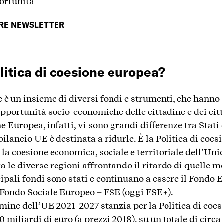
ortunità
TRE NEWSLETTER
olitica di coesione europea?
e è un insieme di diversi fondi e strumenti, che hanno 
pportunità socio-economiche delle cittadine e dei cit
e Europea, infatti, vi sono grandi differenze tra Stati 
bilancio UE è destinata a ridurle. È la Politica di coes
 la coesione economica, sociale e territoriale dell’Un
ra le diverse regioni affrontando il ritardo di quelle 
incipali fondi sono stati e continuano a essere il Fondo
 Fondo Sociale Europeo – FSE (oggi FSE+).
rmine dell’UE 2021-2027 stanzia per la Politica di coe
iliardi di euro (a prezzi 2018), su un totale di circa 