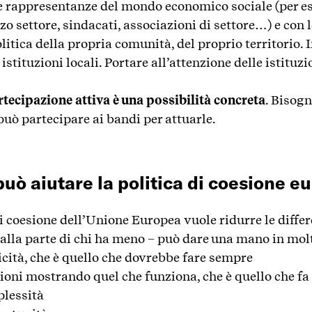
e rappresentanze del mondo economico sociale (per e
o settore, sindacati, associazioni di settore…) e con le
litica della propria comunità, del proprio territorio. I
 istituzioni locali. Portare all’attenzione delle istituzi
rtecipazione attiva è una possibilità concreta
. Bisogn
può partecipare ai bandi per attuarle.
può aiutare la politica di coesione e
di coesione dell’Unione Europea vuole ridurre le differ
alla parte di chi ha meno – può dare una mano in mol
icità, che è quello che dovrebbe fare sempre
ioni mostrando quel che funziona, che è quello che fa
plessità