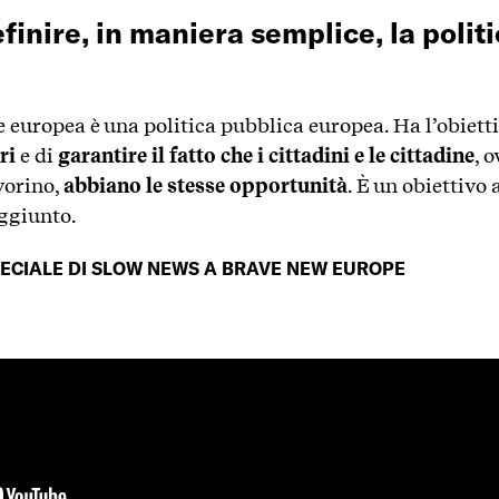
inire, in maniera semplice, la polit
e europea è una politica pubblica europea. Ha l’obietti
ri
e di
garantire il fatto che i cittadini e le cittadine
, 
vorino,
abbiano le stesse opportunità
. È un obiettivo
aggiunto.
PECIALE DI SLOW NEWS A BRAVE NEW EUROPE