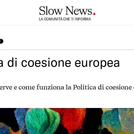
TI
LA COMUNITÀ CHE
INFORMA
SI
E
ca di coesione europea
serve e come funziona la Politica di coesione