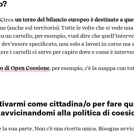
o?
 Circa
un terzo del bilancio europeo è destinato a que
ne (anche sul territorio). Tutte le volte che si vede un
 un cartello, per esempio, vuol dire che quell’interve
ev’essere specificato, non solo a lavori in corso ma 
ere i cartelli ci serve per capire dove e come è interve
to di Open Coesione
, per esempio, c’è la mappa con tut
ivarmi come cittadina/o per fare qu
avvicinandomi alla politica di coes
la sua parte. Non c’è una ricetta unica. Bisogna avvici