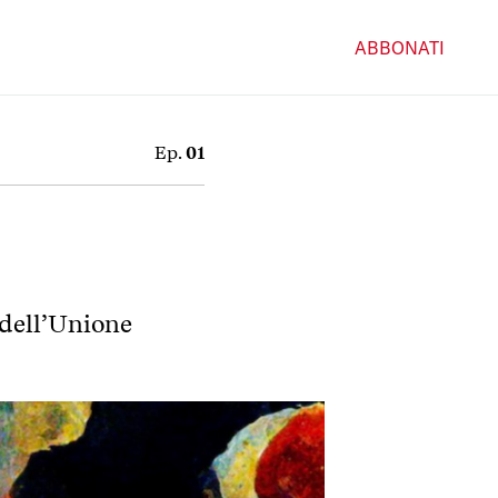
ABBONATI
Ep.
01
 dell’Unione