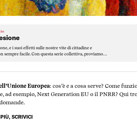
iche
oesione
ne, e i suoi effetti sulle nostre vite di cittadine e
on sempre facile. Con questa serie collettiva, proviamo a
dell’Unione Europea
: cos’è e a cosa serve? Come funzi
e, ad esempio, Next Generation EU o il PNRR? Qui trov
e domande.
PIÙ, SCRIVICI