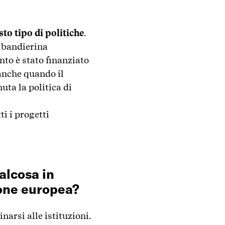
sto tipo di politiche
.
a bandierina
nto è stato finanziato
anche quando il
nuta la politica di
ti i progetti
alcosa in
ione europea?
narsi alle istituzioni.