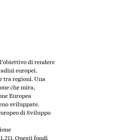
l’obiettivo di rendere
tadini europei.
e tra regioni. Una
ione che mira,
ione Europea
meno sviluppate.
 Europeo di Sviluppo
sione
1.211. Questi fondi