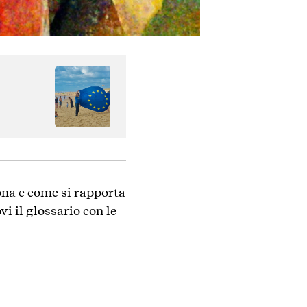
ona e come si rapporta
i il glossario con le