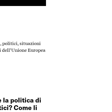
 politici, situazioni
ti dell’Unione Europea
la politica di
tici? Come li