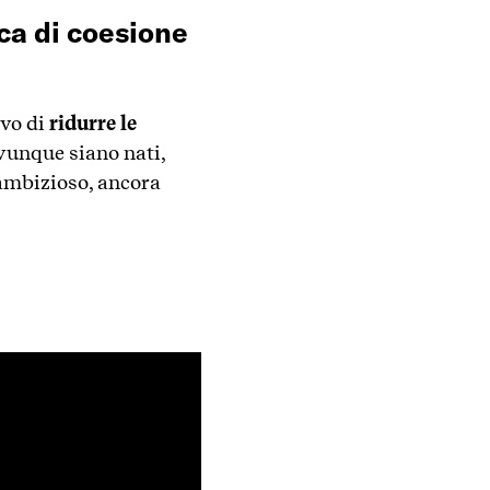
ica di coesione
vo di
ridurre le
ovunque siano nati,
 ambizioso, ancora