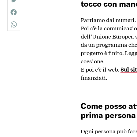
tocco con man
twitter
facebook
Partiamo dai numeri.
whatsapp
Poi c’è la comunicazio
dell’Unione Europea su
da un programma che d
progetto è finito. Legg
coesione.
E poi c’è il web.
Sul si
finanziati.
Come posso att
prima persona 
Ogni persona può fare 