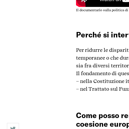
Il documentario sulla politica d
Perché si inte
Per ridurre le disparit
temporanee o che duran
sia fra diversi territo
Il fondamento di ques
– nella Costituzione i
– nel Trattato sul F
Come posso ren
coesione europ