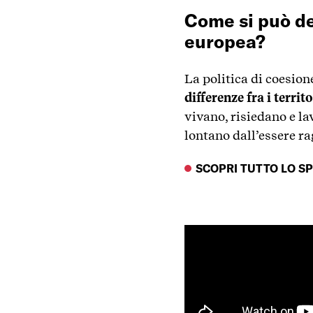
Come si può def
europea?
La politica di coesion
differenze fra i territo
vivano, risiedano e la
lontano dall’essere r
SCOPRI TUTTO LO S