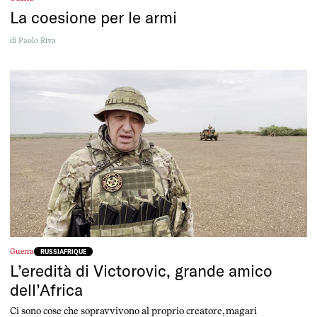
La coesione per le armi
di
Paolo Riva
Guerra
RUSSIAFRIQUE
L’eredità di Victorovic, grande amico
dell’Africa
Ci sono cose che sopravvivono al proprio creatore, magari