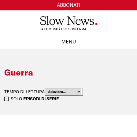
ABBONATI
TI
LA COMUNITÀ CHE
SI
INFORMA
MENU
CHIUDI
Guerra
TEMPO DI LETTURA
SOLO
EPISODI DI SERIE