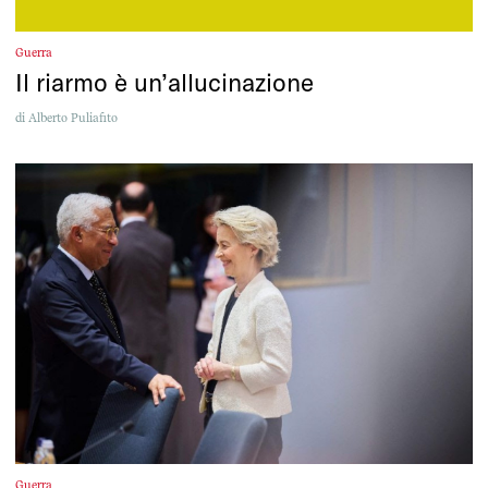
Guerra
Il riarmo è un’allucinazione
di
Alberto Puliafito
Guerra