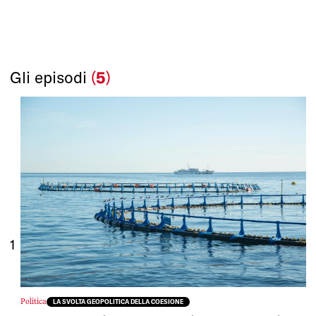
Gli episodi
(
5
)
1
Politica
LA SVOLTA GEOPOLITICA DELLA COESIONE