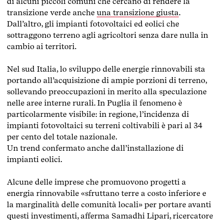
di alcuni piccoli comuni che cercano di rendere la
transizione verde anche
una transizione giusta
.
Dall’altro, gli impianti fotovoltaici ed eolici che
sottraggono terreno agli agricoltori senza dare nulla in
cambio ai territori.
Nel sud Italia, lo sviluppo delle energie rinnovabili sta
portando all’acquisizione di ampie porzioni di terreno,
sollevando preoccupazioni in merito alla speculazione
nelle aree interne rurali. In Puglia il fenomeno è
particolarmente visibile: in regione, l’incidenza di
impianti fotovoltaici su terreni coltivabili è pari al
34
per cento del totale
nazionale
.
Un trend confermato anche dall’installazione di
impianti eolici
.
Alcune delle imprese che promuovono progetti a
energia rinnovabile «sfruttano terre a costo inferiore e
la marginalità delle comunità locali» per portare avanti
questi investimenti, afferma Samadhi Lipari, ricercatore