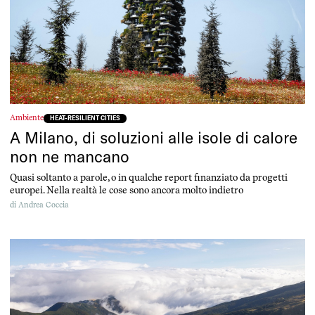
Ambiente
HEAT-RESILIENT CITIES
A Milano, di soluzioni alle isole di calore
non ne mancano
Quasi soltanto a parole, o in qualche report finanziato da progetti
europei. Nella realtà le cose sono ancora molto indietro
di
Andrea Coccia