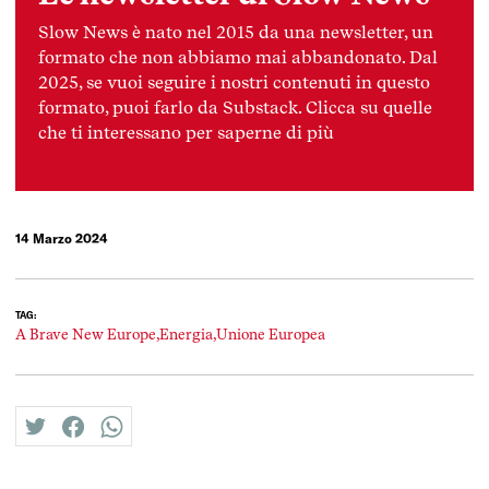
Slow News è nato nel 2015 da una newsletter, un
formato che non abbiamo mai abbandonato. Dal
2025, se vuoi seguire i nostri contenuti in questo
formato, puoi farlo da Substack. Clicca su quelle
che ti interessano per saperne di più
14 Marzo 2024
TAG:
A Brave New Europe,
Energia,
Unione Europea
twitter
facebook
whatsapp