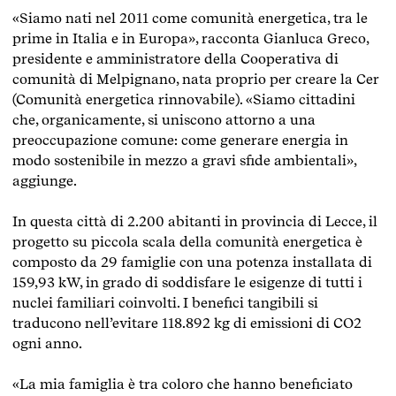
«Siamo nati nel 2011 come comunità energetica, tra le
prime in Italia e in Europa», racconta Gianluca Greco,
presidente e amministratore della
Cooperativa di
comunità di Melpignano
, nata proprio per creare la Cer
(Comunità energetica rinnovabile). «Siamo cittadini
che, organicamente, si uniscono attorno a una
preoccupazione comune: come generare energia in
modo sostenibile in mezzo a gravi sfide ambientali»,
aggiunge.
In questa città di 2.200 abitanti in provincia di Lecce, il
progetto su piccola scala della comunità energetica è
composto da 29 famiglie con una potenza installata di
159,93 kW, in grado di soddisfare le esigenze di tutti i
nuclei familiari coinvolti. I benefici tangibili si
traducono nell’evitare 118.892 kg di emissioni di CO2
ogni anno.
«La mia famiglia è tra coloro che hanno beneficiato