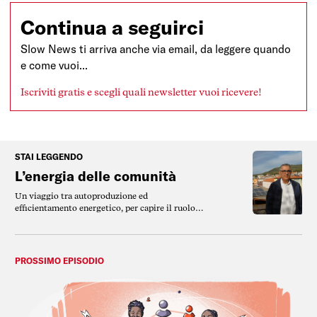
Continua a seguirci
Slow News ti arriva anche via email, da leggere quando
e come vuoi...
Iscriviti gratis e scegli quali newsletter vuoi ricevere!
STAI LEGGENDO
L’energia delle comunità
Un viaggio tra autoproduzione ed
efficientamento energetico, per capire il ruolo
che giocano i fondi di coesione Ue nel far
crescere l’energia pulita.
PROSSIMO EPISODIO