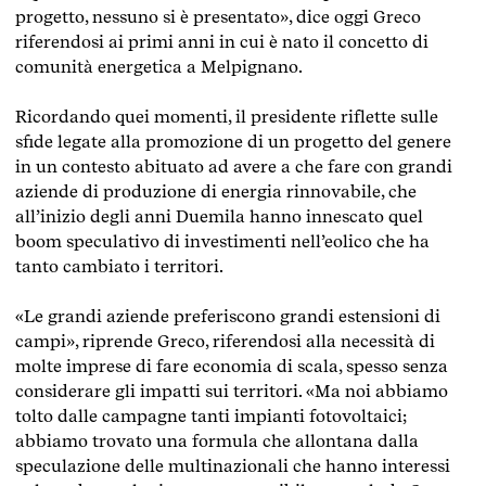
progetto, nessuno si è presentato», dice oggi Greco
riferendosi ai primi anni in cui è nato il concetto di
comunità energetica a Melpignano.
Ricordando quei momenti, il presidente riflette sulle
sfide legate alla promozione di un progetto del genere
in un contesto abituato ad avere a che fare con grandi
aziende di produzione di energia rinnovabile, che
all’inizio degli anni Duemila hanno innescato quel
boom speculativo di investimenti nell’eolico che ha
tanto cambiato i territori.
«Le grandi aziende preferiscono grandi estensioni di
campi», riprende Greco, riferendosi alla necessità di
molte imprese di fare economia di scala, spesso senza
considerare gli impatti sui territori.
«Ma noi abbiamo
tolto dalle campagne tanti impianti fotovoltaici;
abbiamo trovato una formula che allontana dalla
speculazione delle multinazionali che hanno interessi