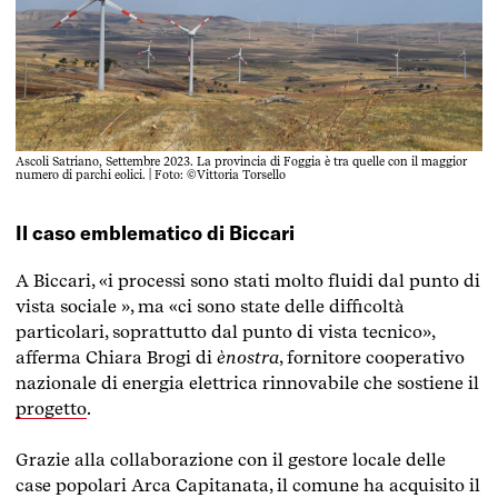
Ascoli Satriano, Settembre 2023. La provincia di Foggia è tra quelle con il maggior
numero di parchi eolici. | Foto: ©Vittoria Torsello
Il caso emblematico di Biccari
A Biccari, «i processi sono stati molto fluidi dal punto di
vista sociale », ma «ci sono state delle difficoltà
particolari, soprattutto dal punto di vista tecnico»,
afferma Chiara Brogi di
ènostra
, fornitore cooperativo
nazionale di energia elettrica rinnovabile che sostiene il
progetto
.
Grazie alla collaborazione con il gestore locale delle
case popolari Arca Capitanata, il comune ha acquisito il