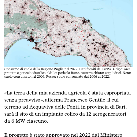
Consumo di suolo della Regione Puglia nel 2022. Dati forniti da ISPRA. Grigio: aree
protette e pericolo idraulico. Giallo: pericolo frane. Azzurro chiaro: corpi idrici. Nero:
suolo consumato nel 2006. Rosso: suolo consumato dal 2006 al 2022.
«La terra della mia azienda agricola è stata espropriata
senza preavviso», afferma Francesco Gentile, il cui
terreno ad Acquaviva delle Fonti, in provincia di Bari,
sarà il sito di un impianto eolico da 12 aerogeneratori
da 6 MW ciascuno.
Il progetto è stato
approvato
nel 2022 dal Ministero