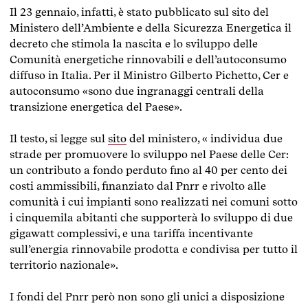
Il 23 gennaio, infatti, è stato pubblicato sul sito del
Ministero dell’Ambiente e della Sicurezza Energetica il
decreto che stimola la nascita e lo sviluppo delle
Comunità energetiche rinnovabili e dell’autoconsumo
diffuso in Italia. Per il Ministro Gilberto Pichetto, Cer e
autoconsumo «sono due ingranaggi centrali della
transizione energetica del Paese».
Il testo, si legge sul
sito
del ministero, « individua due
strade per promuovere lo sviluppo nel Paese delle Cer:
un contributo a fondo perduto fino al 40 per cento dei
costi ammissibili, finanziato dal Pnrr e rivolto alle
comunità i cui impianti sono realizzati nei comuni sotto
i cinquemila abitanti che supporterà lo sviluppo di due
gigawatt complessivi, e una tariffa incentivante
sull’energia rinnovabile prodotta e condivisa per tutto il
territorio nazionale».
I fondi del Pnrr però non sono gli unici a disposizione