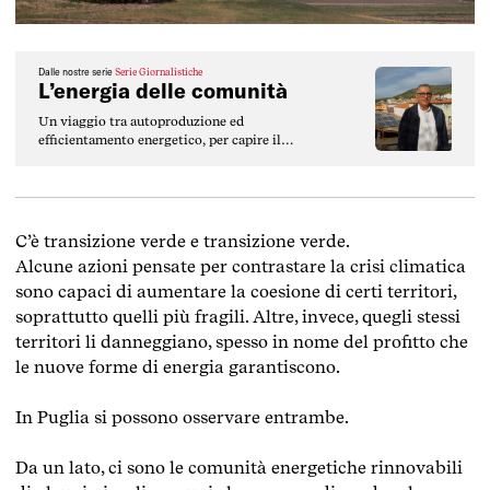
Dalle nostre serie
Serie Giornalistiche
L’energia delle comunità
Un viaggio tra autoproduzione ed
efficientamento energetico, per capire il
ruolo che giocano i fondi di coesione Ue nel
far crescere l’energia pulita.
C’è transizione verde e transizione verde.
Alcune azioni pensate per contrastare la crisi climatica
sono capaci di aumentare la coesione di certi territori,
soprattutto quelli più fragili. Altre, invece, quegli stessi
territori li danneggiano, spesso in nome del profitto che
le nuove forme di energia garantiscono.
In Puglia si possono osservare entrambe.
Da un lato, ci sono le comunità energetiche rinnovabili