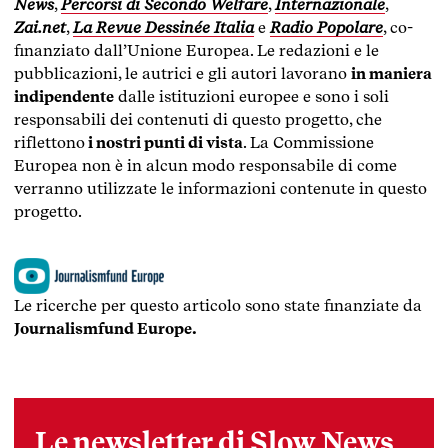
News
,
Percorsi di Secondo Welfare
,
Internazionale
,
Zai.net
,
La Revue Dessinée Italia
e
Radio Popolare
, co-
finanziato dall’Unione Europea. Le redazioni e le
pubblicazioni, le autrici e gli autori lavorano
in maniera
indipendente
dalle istituzioni europee e sono i soli
responsabili dei contenuti di questo progetto, che
riflettono
i nostri punti di vista
.
La Commissione
Europea non è in alcun modo responsabile di come
verranno utilizzate le informazioni contenute in questo
progetto.
Le ricerche per questo articolo sono state finanziate da
Journalismfund Europe.
Le newsletter di Slow News