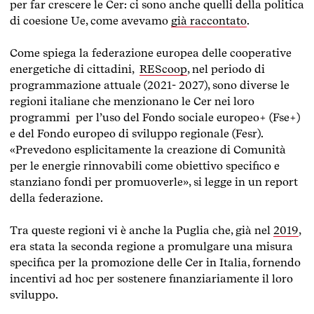
per far crescere le Cer: ci sono anche quelli della politica
di coesione Ue, come avevamo
già raccontato
.
Come spiega la federazione europea delle cooperative
energetiche di cittadini,
REScoop
, nel periodo di
programmazione attuale (2021- 2027), sono diverse le
regioni italiane che menzionano le Cer nei loro
programmi per l’uso del Fondo sociale europeo+ (Fse+)
e del Fondo europeo di sviluppo regionale (Fesr).
«Prevedono esplicitamente la creazione di Comunità
per le energie rinnovabili come obiettivo specifico e
stanziano fondi per promuoverle», si legge in un report
della federazione.
Tra queste regioni vi è anche la Puglia che, già nel
2019
,
era stata la seconda regione a promulgare una misura
specifica per la promozione delle Cer in Italia, fornendo
incentivi ad hoc per sostenere finanziariamente il loro
sviluppo.