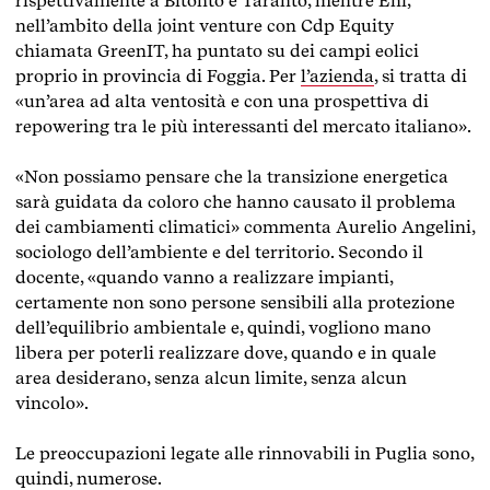
rispettivamente a Bitonto e Taranto, mentre Eni,
nell’ambito della joint venture con Cdp Equity
chiamata GreenIT, ha puntato su dei campi eolici
proprio in provincia di Foggia.
Per
l’azienda
, si tratta di
«un’area ad alta ventosità e con una prospettiva di
repowering tra le più interessanti del mercato italiano».
«Non possiamo pensare che la transizione energetica
sarà guidata da coloro che hanno causato il problema
dei cambiamenti climatici» commenta Aurelio Angelini,
sociologo dell’ambiente e del territorio. Secondo il
docente, «quando vanno a realizzare impianti,
certamente non sono persone sensibili alla protezione
dell’equilibrio ambientale e, quindi, vogliono mano
libera per poterli realizzare dove, quando e in quale
area desiderano, senza alcun limite, senza alcun
vincolo».
Le preoccupazioni legate alle rinnovabili in Puglia sono,
quindi, numerose.