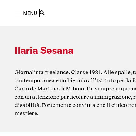
MENU
Search
Ilaria Sesana
Giornalista freelance. Classe 1981. Alle spalle, 
contemporanea e un biennio all’Istituto per la
Carlo de Martino di Milano. Da sempre impegnat
con un’attenzione particolare a immigrazione, r
disabilità. Fortemente convinta che il cinico no
mestiere.