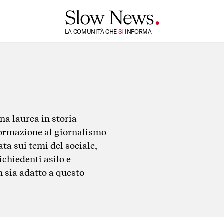
TI
LA COMUNITÀ CHE
SI
INFORMA
una laurea in storia
 formazione al giornalismo
a sui temi del sociale,
ichiedenti asilo e
n sia adatto a questo