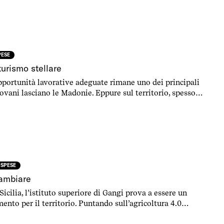
tuose strade madonite alla scoperta della sanità locale.
PESE
turismo stellare
portunità lavorative adeguate rimane uno dei principali
iovani lasciano le Madonie. Eppure sul territorio, spesso
 coesione Ue, qualcosa si muove.
OSPESE
cambiare
Sicilia, l’istituto superiore di Gangi prova a essere un
nto per il territorio. Puntando sull’agricoltura 4.0
di di coesione UE.