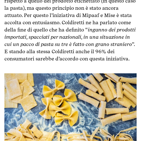
rispetto a quello del prodotto etichettato (in questo caso
la pasta), ma questo principio non è stato ancora
attuato. Per questo l’iniziativa di Mipaaf e Mise è stata
accolta con entusiasmo. Coldiretti ne ha parlato come
della fine di quello che ha definito “
inganno dei prodotti
importati, spacciati per nazionali, in una situazione in
cui un pacco di pasta su tre è fatto con grano straniero
”.
E stando alla stessa Coldiretti anche il 96% dei
consumatori sarebbe d’accordo con questa iniziativa.