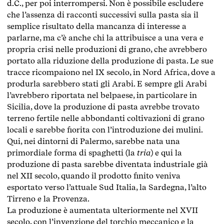
d.C., per poi interrompersi. Non è possibile escludere
che l’assenza di racconti successivi sulla pasta sia il
semplice risultato della mancanza di interesse a
parlarne, ma c’è anche chi la attribuisce a una vera e
propria crisi nelle produzioni di grano, che avrebbero
portato alla riduzione della produzione di pasta. Le sue
tracce ricompaiono nel IX secolo, in Nord Africa, dove a
produrla sarebbero stati gli Arabi. E sempre gli Arabi
l’avrebbero riportata nel belpaese, in particolare in
Sicilia, dove la produzione di pasta avrebbe trovato
terreno fertile nelle abbondanti coltivazioni di grano
locali e sarebbe fiorita con l’introduzione dei mulini.
Qui, nei dintorni di Palermo, sarebbe nata una
primordiale forma di spaghetti (la
tria
) e qui la
produzione di pasta sarebbe diventata industriale già
nel XII secolo, quando il prodotto finito veniva
esportato verso l’attuale Sud Italia, la Sardegna, l’alto
Tirreno e la Provenza.
La produzione è aumentata ulteriormente nel XVII
secolo, con l’invenzione del torchio meccanico e la