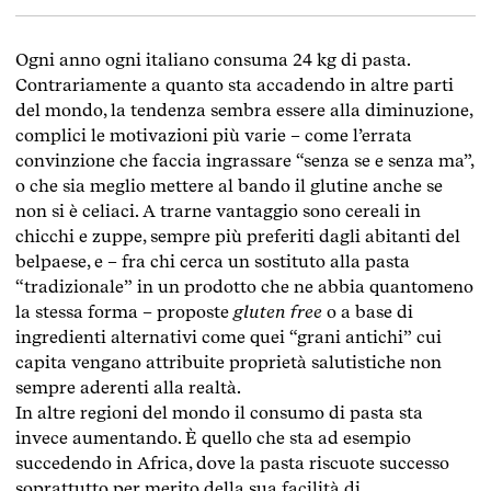
Ogni anno ogni italiano consuma 24 kg di pasta.
Contrariamente a quanto sta accadendo in altre parti
del mondo, la tendenza sembra essere alla diminuzione,
complici le motivazioni più varie – come l’errata
convinzione che faccia ingrassare “senza se e senza ma”,
o che sia meglio mettere al bando il glutine anche se
non si è celiaci. A trarne vantaggio sono cereali in
chicchi e zuppe, sempre più preferiti dagli abitanti del
belpaese, e – fra chi cerca un sostituto alla pasta
“tradizionale” in un prodotto che ne abbia quantomeno
la stessa forma – proposte
gluten free
o a base di
ingredienti alternativi come quei “grani antichi” cui
capita vengano attribuite proprietà salutistiche non
sempre aderenti alla realtà.
In altre regioni del mondo il consumo di pasta sta
invece aumentando. È quello che sta ad esempio
succedendo in Africa, dove la pasta riscuote successo
soprattutto per merito della sua facilità di