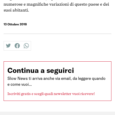
numerose e magnifiche variazioni di questo paese e dei
suoi abitanti.
13 Ottobre 2018
twitter
facebook
whatsapp
Continua a seguirci
Slow News ti arriva anche via email, da leggere quando
e come vuoi...
Iscriviti gratis e scegli quali newsletter vuoi ricevere!