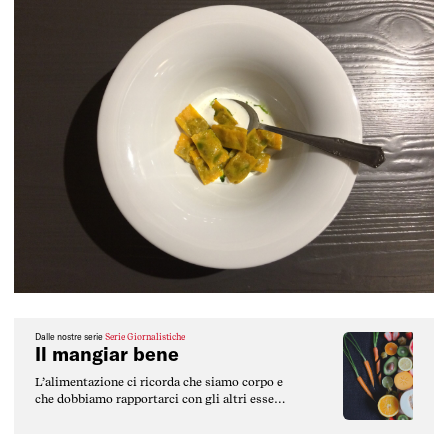
Dalle nostre serie
Serie Giornalistiche
Il mangiar bene
L’alimentazione ci ricorda che siamo corpo e
che dobbiamo rapportarci con gli altri esseri
viventi, con i territori, con le risorse
naturali.