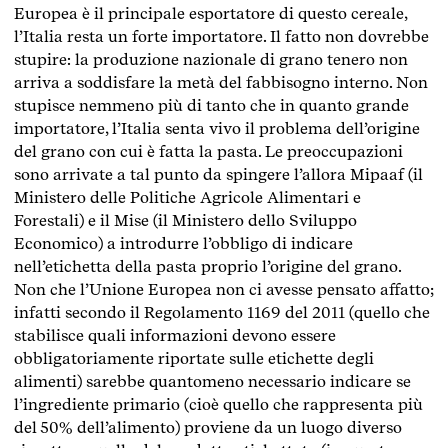
Europea è il principale esportatore di questo cereale,
l’Italia resta un forte importatore. Il fatto non dovrebbe
stupire: la produzione nazionale di grano tenero non
arriva a soddisfare la metà del fabbisogno interno. Non
stupisce nemmeno più di tanto che in quanto grande
importatore, l’Italia senta vivo il problema dell’origine
del grano con cui è fatta la pasta. Le preoccupazioni
sono arrivate a tal punto da spingere l’allora Mipaaf (il
Ministero delle Politiche Agricole Alimentari e
Forestali) e il Mise (il Ministero dello Sviluppo
Economico) a introdurre l’obbligo di indicare
nell’etichetta della pasta proprio l’origine del grano.
Non che l’Unione Europea non ci avesse pensato affatto;
infatti secondo il Regolamento 1169 del 2011 (quello che
stabilisce quali informazioni devono essere
obbligatoriamente riportate sulle etichette degli
alimenti) sarebbe quantomeno necessario indicare se
l’ingrediente primario (cioè quello che rappresenta più
del 50% dell’alimento) proviene da un luogo diverso