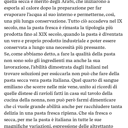
quella secca è merito degli Arabi, che iniziarono a
esporla al calore dopo la preparazione per far
evaporare l’acqua al suo interno e permetterne, così,
una più lunga conservazione. Tutto ciò accadeva nel IX
secolo, ma la pasta fresca è rimasta la tipologia più
prodotta fino al XIX secolo, quando la pasta è diventata
un vero e proprio prodotto industriale e poter essere
conservata a lungo una necessità più pressante.
Se, come abbiamo detto, a fare la qualità della pasta
non sono solo gli ingredienti ma anche la sua
lavorazione, l’abilità dimostrata dagli italiani nel
trovare soluzioni per essiccarla non può che fare della
pasta secca vera pasta italiana. Quel quarto di sangue
emiliano che scorre nelle mie vene, unito ai ricordi di
quelle distese di ravioli fatti in casa sul tavolo della
cucina della nonna, non può però farmi dimenticare
che ci vuole grande abilità anche per racchiudere tanta
delizia in una pasta fresca ripiena. Che sia fresca o
secca, per me la pasta è italiana in tutte le sue
magnifiche variazioni, espressione delle altrettanto