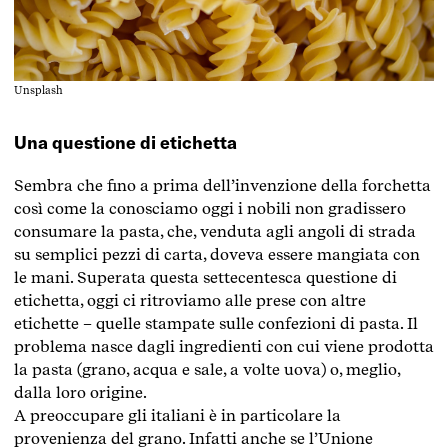
Unsplash
Una questione di etichetta
Sembra che fino a prima dell’invenzione della forchetta
così come la conosciamo oggi i nobili non gradissero
consumare la pasta, che, venduta agli angoli di strada
su semplici pezzi di carta, doveva essere mangiata con
le mani. Superata questa settecentesca questione di
etichetta, oggi ci ritroviamo alle prese con altre
etichette – quelle stampate sulle confezioni di pasta. Il
problema nasce dagli ingredienti con cui viene prodotta
la pasta (grano, acqua e sale, a volte uova) o, meglio,
dalla loro origine.
A preoccupare gli italiani è in particolare la
provenienza del grano. Infatti anche se l’Unione