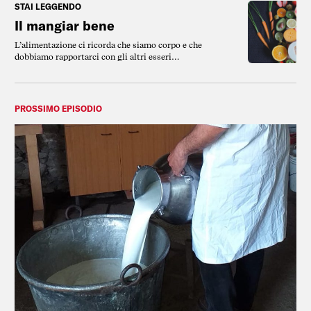
STAI LEGGENDO
Il mangiar bene
L’alimentazione ci ricorda che siamo corpo e che
dobbiamo rapportarci con gli altri esseri
viventi, con i territori, con le risorse naturali.
PROSSIMO EPISODIO