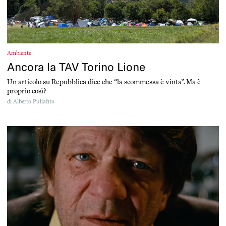
Ambiente
Ancora la TAV Torino Lione
Un articolo su Repubblica dice che “la scommessa è vinta”. Ma è
proprio così?
di
Alberto Puliafito