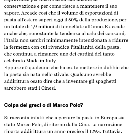
conservazione e per come riesce a mantenere il suo
sapore. Accade così che il volume di esportazioni di
pasta all’estero superi oggi il 50% della produzione, per
un totale di 1,9 milioni di tonnellate all’anno. E accade
anche che, nonostante la tendenza al calo dei consumi,
l’Italia non sembri minimamente intenzionata a ridurre
la fermezza con cui rivendica l’italianità della pasta,
che continua a rimanere uno dei cardini del tanto
celebrato Made in Italy.
Eppure c’è qualcuno che ha osato mettere in dubbio che
la pasta sia nata nello stivale. Qualcuno avrebbe
addirittura osato dire che a inventare gli spaghetti
sarebbero stati i Cinesi.
Colpa dei greci o di Marco Polo?
Si racconta infatti che a portare la pasta in Europa sia
stato Marco Polo, di ritorno dalla Cina. La narrazione
riporta addirittura un anno preciso: il 1295. Tuttavia,