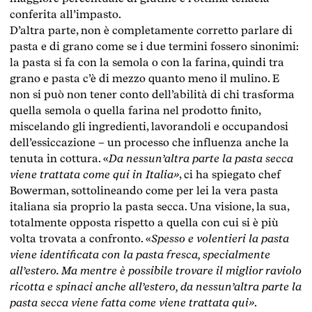
conferita all’impasto.
D’altra parte, non è completamente corretto parlare di
pasta e di grano come se i due termini fossero sinonimi:
la pasta si fa con la semola o con la farina, quindi tra
grano e pasta c’è di mezzo quanto meno il mulino. E
non si può non tener conto dell’abilità di chi trasforma
quella semola o quella farina nel prodotto finito,
miscelando gli ingredienti, lavorandoli e occupandosi
dell’essiccazione – un processo che influenza anche la
tenuta in cottura. «
Da nessun’altra parte la pasta secca
viene trattata come qui in Italia»
, ci ha spiegato chef
Bowerman, sottolineando come per lei la vera pasta
italiana sia proprio la pasta secca. Una visione, la sua,
totalmente opposta rispetto a quella con cui si è più
volta trovata a confronto. «
Spesso e volentieri la pasta
viene identificata con la pasta fresca, specialmente
all’estero. Ma mentre è possibile trovare il miglior raviolo
ricotta e spinaci anche all’estero, da nessun’altra parte la
pasta secca viene fatta come viene trattata qui»
.