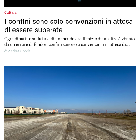
Cultura
I confini sono solo convenzioni in attesa
di essere superate
Ogni dibattito sulla fine di un mondo e sull’inizio di un altro è viziato
da un errore di fondo: i confini sono solo convenzioni in attesa di
essere superate
di
Andrea Coccia