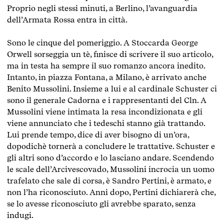
Proprio negli stessi minuti, a Berlino, l’avanguardia
dell’Armata Rossa entra in città.
Sono le cinque del pomeriggio. A Stoccarda George
Orwell sorseggia un tè, finisce di scrivere il suo articolo,
ma in testa ha sempre il suo romanzo ancora inedito.
Intanto, in piazza Fontana, a Milano, è arrivato anche
Benito Mussolini. Insieme a lui e al cardinale Schuster ci
sono il generale Cadorna e i rappresentanti del Cln. A
Mussolini viene intimata la resa incondizionata e gli
viene annunciato che i tedeschi stanno già trattando.
Lui prende tempo, dice di aver bisogno di un’ora,
dopodichè tornerà a concludere le trattative. Schuster e
gli altri sono d’accordo e lo lasciano andare. Scendendo
le scale dell’Arcivescovado, Mussolini incrocia un uomo
trafelato che sale di corsa, è Sandro Pertini, è armato, e
non l’ha riconosciuto. Anni dopo, Pertini dichiarerà che,
se lo avesse riconosciuto gli avrebbe sparato, senza
indugi.