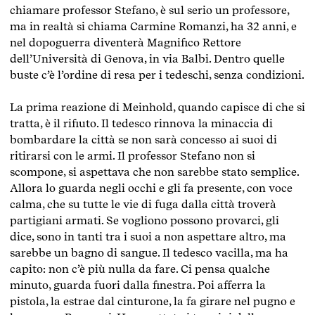
chiamare professor Stefano, è sul serio un professore,
ma in realtà si chiama Carmine Romanzi, ha 32 anni, e
nel dopoguerra diventerà Magnifico Rettore
dell’Università di Genova, in via Balbi. Dentro quelle
buste c’è l’ordine di resa per i tedeschi, senza condizioni.
La prima reazione di Meinhold, quando capisce di che si
tratta, è il rifiuto. Il tedesco rinnova la minaccia di
bombardare la città se non sarà concesso ai suoi di
ritirarsi con le armi. Il professor Stefano non si
scompone, si aspettava che non sarebbe stato semplice.
Allora lo guarda negli occhi e gli fa presente, con voce
calma, che su tutte le vie di fuga dalla città troverà
partigiani armati. Se vogliono possono provarci, gli
dice, sono in tanti tra i suoi a non aspettare altro, ma
sarebbe un bagno di sangue. Il tedesco vacilla, ma ha
capito: non c’è più nulla da fare. Ci pensa qualche
minuto, guarda fuori dalla finestra. Poi afferra la
pistola, la estrae dal cinturone, la fa girare nel pugno e