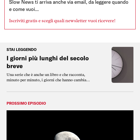
Slow News ti arriva anche via email, da leggere quando
e come vuoi...
Iscriviti gratis e scegli quali newsletter vuoi ricevere!
STAI LEGGENDO
I giorni più lunghi del secolo
breve
Una serie che è anche un libro e che racconta,
minuto per minuto, i giorni che hanno cambiato
la storia del ‘900, o meglio, del Secolo breve.
PROSSIMO EPISODIO