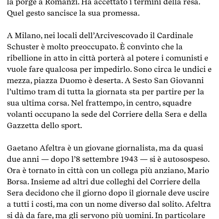
la porge a Romanzi. Ha accettato i termini della resa.
Quel gesto sancisce la sua promessa.
A Milano, nei locali dell’Arcivescovado il Cardinale
Schuster è molto preoccupato. È convinto che la
ribellione in atto in città porterà al potere i comunisti e
vuole fare qualcosa per impedirlo. Sono circa le undici e
mezza, piazza Duomo è deserta. A Sesto San Giovanni
l’ultimo tram di tutta la giornata sta per partire per la
sua ultima corsa. Nel frattempo, in centro, squadre
volanti occupano la sede del Corriere della Sera e della
Gazzetta dello sport.
Gaetano Afeltra è un giovane giornalista, ma da quasi
due anni — dopo l’8 settembre 1943 — si è autosospeso.
Ora è tornato in città con un collega più anziano, Mario
Borsa. Insieme ad altri due colleghi del Corriere della
Sera decidono che il giorno dopo il giornale deve uscire
a tutti i costi, ma con un nome diverso dal solito. Afeltra
si dà da fare, ma gli servono più uomini. In particolare