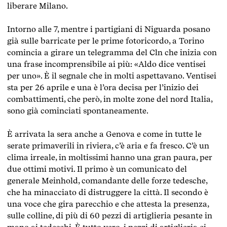
liberare Milano.
Intorno alle 7, mentre i partigiani di Niguarda posano
già sulle barricate per le prime fotoricordo, a Torino
comincia a girare un telegramma del Cln che inizia con
una frase incomprensibile ai più: «Aldo dice ventisei
per uno». È il segnale che in molti aspettavano. Ventisei
sta per 26 aprile e una è l’ora decisa per l’inizio dei
combattimenti, che però, in molte zone del nord Italia,
sono già cominciati spontaneamente.
È arrivata la sera anche a Genova e come in tutte le
serate primaverili in riviera, c’è aria e fa fresco. C’è un
clima irreale, in moltissimi hanno una gran paura, per
due ottimi motivi. Il primo è un comunicato del
generale Meinhold, comandante delle forze tedesche,
che ha minacciato di distruggere la città. Il secondo è
una voce che gira parecchio e che attesta la presenza,
sulle colline, di più di 60 pezzi di artiglieria pesante in