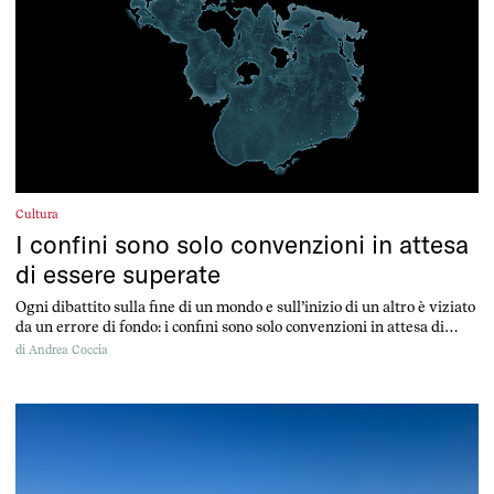
Cultura
I confini sono solo convenzioni in attesa
di essere superate
Ogni dibattito sulla fine di un mondo e sull’inizio di un altro è viziato
da un errore di fondo: i confini sono solo convenzioni in attesa di
essere superate
di
Andrea Coccia