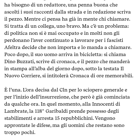
ha bisogno di un redattore, una penna buona che
ascolti i suoi racconti dalla strada e in redazione scriva
il pezzo. Mentre ci pensa ha già in mente chi chiamare.
Si tratta di un collega, uno bravo. Ma c’è un problema:
di politica non si è mai occupato e in molti non gli
perdonano l’aver continuato a lavorare per i fascisti
Afeltra decide che non importa e lo manda a chiamare.
Poco dopo, il suo uomo arriva in bicicletta: si chiama
Dino Buzzati, scrive di cronaca, e il pezzo che manderà
in stampa all’alba del giorno dopo, sotto la testata Il
Nuovo Corriere, si intitolerà Cronaca di ore memorabili.
È l’una. L’ora decisa dal Cln per lo sciopero generale e
per l’inizio dell’insurrezione, che però è già cominciata
da qualche ora. In quel momento, alla Innocenti di
Lambrate, la 118^ Garibaldi prende possesso degli
stabilimenti e arresta 15 repubblichini. Vengono
approntate le difese, ma gli uomini che restano sono
troppo pochi.