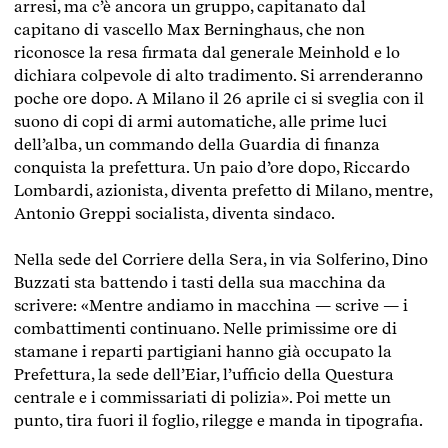
arresi, ma c’è ancora un gruppo, capitanato dal
capitano di vascello Max Berninghaus, che non
riconosce la resa firmata dal generale Meinhold e lo
dichiara colpevole di alto tradimento. Si arrenderanno
poche ore dopo. A Milano il 26 aprile ci si sveglia con il
suono di copi di armi automatiche, alle prime luci
dell’alba, un commando della Guardia di finanza
conquista la prefettura. Un paio d’ore dopo, Riccardo
Lombardi, azionista, diventa prefetto di Milano, mentre,
Antonio Greppi socialista, diventa sindaco.
Nella sede del Corriere della Sera, in via Solferino, Dino
Buzzati sta battendo i tasti della sua macchina da
scrivere: «Mentre andiamo in macchina — scrive — i
combattimenti continuano. Nelle primissime ore di
stamane i reparti partigiani hanno già occupato la
Prefettura, la sede dell’Eiar, l’ufficio della Questura
centrale e i commissariati di polizia». Poi mette un
punto, tira fuori il foglio, rilegge e manda in tipografia.