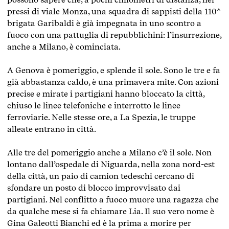
pressi di viale Monza, una squadra di sappisti della 110^
brigata Garibaldi è già impegnata in uno scontro a
fuoco con una pattuglia di repubblichini: l’insurrezione,
anche a Milano, è cominciata.
A Genova è pomeriggio, e splende il sole. Sono le tre e fa
già abbastanza caldo, è una primavera mite. Con azioni
precise e mirate i partigiani hanno bloccato la città,
chiuso le linee telefoniche e interrotto le linee
ferroviarie. Nelle stesse ore, a La Spezia, le truppe
alleate entrano in città.
Alle tre del pomeriggio anche a Milano c’è il sole. Non
lontano dall’ospedale di Niguarda, nella zona nord-est
della città, un paio di camion tedeschi cercano di
sfondare un posto di blocco improvvisato dai
partigiani. Nel conflitto a fuoco muore una ragazza che
da qualche mese si fa chiamare Lia. Il suo vero nome è
Gina Galeotti Bianchi ed è la prima a morire per