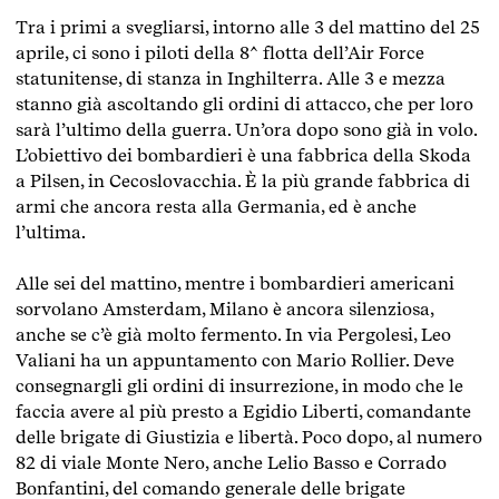
Tra i primi a svegliarsi, intorno alle 3 del mattino del 25
aprile, ci sono i piloti della 8^ flotta dell’Air Force
statunitense, di stanza in Inghilterra. Alle 3 e mezza
stanno già ascoltando gli ordini di attacco, che per loro
sarà l’ultimo della guerra. Un’ora dopo sono già in volo.
L’obiettivo dei bombardieri è una fabbrica della Skoda
a Pilsen, in Cecoslovacchia. È la più grande fabbrica di
armi che ancora resta alla Germania, ed è anche
l’ultima.
Alle sei del mattino, mentre i bombardieri americani
sorvolano Amsterdam, Milano è ancora silenziosa,
anche se c’è già molto fermento. In via Pergolesi, Leo
Valiani ha un appuntamento con Mario Rollier. Deve
consegnargli gli ordini di insurrezione, in modo che le
faccia avere al più presto a Egidio Liberti, comandante
delle brigate di Giustizia e libertà. Poco dopo, al numero
82 di viale Monte Nero, anche Lelio Basso e Corrado
Bonfantini, del comando generale delle brigate