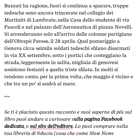
Buzzati ha ragione, fuori si continua a sparare, truppe
tedesche sono ancora trincerate nel collegio dei
Martinitt di Lambrate, nella Casa dello studente di via
Pascoli e nel palazzo dell’Aeronautica di piazza Novelli.
Si arrenderanno solo all’arrivo delle colonne partigiane
dell’Oltrepò Pavese, il 28 aprile. Quel pomeriggio a
Genova circa seimila soldati tedeschi sfilano disarmati
in via XX settembre, sotto i portici che costeggiano la
strada, leggermente in salita, migliaia di genovesi
assistono festanti a quella triste sfilata. In molti si
rendono conto, per la prima volta, che maggio è vicino e
che tra un po’ si andrà al mare.
***
Se ti è piaciuto questo racconto e vuoi saperne di più sul
libro puoi andare a curiosare s
ulla pagina Facebook
dedicata
, o
sul sito dell’editore
. Lo puoi comprare nella
tua libreria di fiducia (cosa che come Slow News