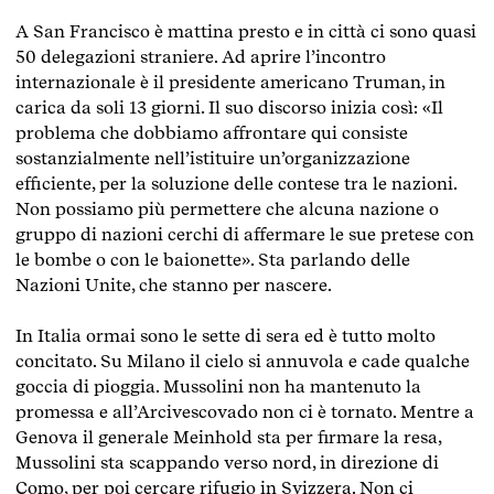
A San Francisco è mattina presto e in città ci sono quasi
50 delegazioni straniere. Ad aprire l’incontro
internazionale è il presidente americano Truman, in
carica da soli 13 giorni. Il suo discorso inizia così: «Il
problema che dobbiamo affrontare qui consiste
sostanzialmente nell’istituire un’organizzazione
efficiente, per la soluzione delle contese tra le nazioni.
Non possiamo più permettere che alcuna nazione o
gruppo di nazioni cerchi di affermare le sue pretese con
le bombe o con le baionette». Sta parlando delle
Nazioni Unite, che stanno per nascere.
In Italia ormai sono le sette di sera ed è tutto molto
concitato. Su Milano il cielo si annuvola e cade qualche
goccia di pioggia. Mussolini non ha mantenuto la
promessa e all’Arcivescovado non ci è tornato. Mentre a
Genova il generale Meinhold sta per firmare la resa,
Mussolini sta scappando verso nord, in direzione di
Como, per poi cercare rifugio in Svizzera. Non ci