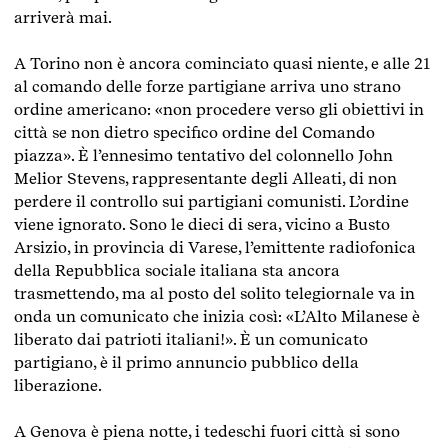
arriverà mai.
A Torino non è ancora cominciato quasi niente, e alle 21
al comando delle forze partigiane arriva uno strano
ordine americano: «non procedere verso gli obiettivi in
città se non dietro specifico ordine del Comando
piazza». È l’ennesimo tentativo del colonnello John
Melior Stevens, rappresentante degli Alleati, di non
perdere il controllo sui partigiani comunisti. L’ordine
viene ignorato. Sono le dieci di sera, vicino a Busto
Arsizio, in provincia di Varese, l’emittente radiofonica
della Repubblica sociale italiana sta ancora
trasmettendo, ma al posto del solito telegiornale va in
onda un comunicato che inizia così: «L’Alto Milanese è
liberato dai patrioti italiani!». È un comunicato
partigiano, è il primo annuncio pubblico della
liberazione.
A Genova è piena notte, i tedeschi fuori città si sono