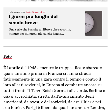
Dalle nostre serie
Serie Giornalistiche
I giorni più lunghi del
secolo breve
Una serie che è anche un libro e che racconta,
minuto per minuto, i giorni che hanno
cambiato la storia del ‘900, o meglio, del
Secolo breve.
Foto
È l’aprile del 1945 e mentre le truppe alleate sbarcate
quasi un anno prima in Francia si fanno strada
faticosamente in una gara contro il tempo e contro il
loro alleati sovietici, in Europa si combatte ancora su
tutti i fronti. Il Terzo Reich è ormai alle corde. Berlino è
quasi accerchiata, stretta dall’avanzamento degli
americani, da ovest, e dei sovietici, da est. Hitler è nel
suo bunker. Parigi è libera da quasi un anno. A Londra,