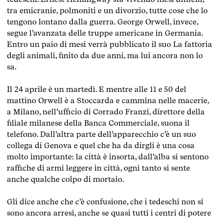
tra emicranie, polmoniti e un divorzio, tutte cose che lo
tengono lontano dalla guerra. George Orwell, invece,
segue l’avanzata delle truppe americane in Germania.
Entro un paio di mesi verrà pubblicato il suo La fattoria
degli animali, finito da due anni, ma lui ancora non lo
sa.
Il 24 aprile è un martedì. E mentre alle 11 e 50 del
mattino Orwell è a Stoccarda e cammina nelle macerie,
a Milano, nell’ufficio di Corrado Franzi, direttore della
filiale milanese della Banca Commerciale, suona il
telefono. Dall’altra parte dell’apparecchio c’è un suo
collega di Genova e quel che ha da dirgli è una cosa
molto importante: la città è insorta, dall’alba si sentono
raffiche di armi leggere in città, ogni tanto si sente
anche qualche colpo di mortaio.
Gli dice anche che c’è confusione, che i tedeschi non si
sono ancora arresi, anche se quasi tutti i centri di potere