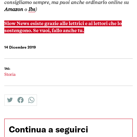
consigliamo sempre, ma puoi anche ordinarlo online su
Amazon
o
Ibs
)
Slow News esiste grazie alle lettrici e ai lettori che lo
sostengono. Se vuoi, fallo anche tu.
14 Dicembre 2019
TAG:
Storia
twitter
facebook
whatsapp
Continua a seguirci