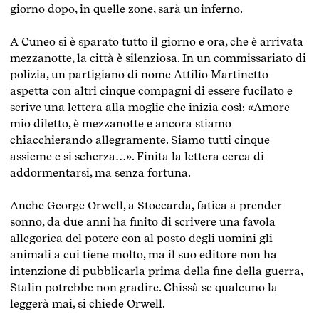
giorno dopo, in quelle zone, sarà un inferno.
A Cuneo si è sparato tutto il giorno e ora, che è arrivata
mezzanotte, la città è silenziosa. In un commissariato di
polizia, un partigiano di nome Attilio Martinetto
aspetta con altri cinque compagni di essere fucilato e
scrive una lettera alla moglie che inizia così: «Amore
mio diletto, è mezzanotte e ancora stiamo
chiacchierando allegramente. Siamo tutti cinque
assieme e si scherza…». Finita la lettera cerca di
addormentarsi, ma senza fortuna.
Anche George Orwell, a Stoccarda, fatica a prender
sonno, da due anni ha finito di scrivere una favola
allegorica del potere con al posto degli uomini gli
animali a cui tiene molto, ma il suo editore non ha
intenzione di pubblicarla prima della fine della guerra,
Stalin potrebbe non gradire. Chissà se qualcuno la
leggerà mai, si chiede Orwell.