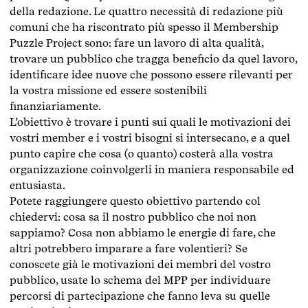
della redazione. Le quattro necessità di redazione più
comuni che ha riscontrato più spesso il Membership
Puzzle Project sono: fare un lavoro di alta qualità,
trovare un pubblico che tragga beneficio da quel lavoro,
identificare idee nuove che possono essere rilevanti per
la vostra missione ed essere sostenibili
finanziariamente.
L’obiettivo è trovare i punti sui quali le motivazioni dei
vostri member e i vostri bisogni si intersecano, e a quel
punto capire che cosa (o quanto) costerà alla vostra
organizzazione coinvolgerli in maniera responsabile ed
entusiasta.
Potete raggiungere questo obiettivo partendo col
chiedervi: cosa sa il nostro pubblico che noi non
sappiamo? Cosa non abbiamo le energie di fare, che
altri potrebbero imparare a fare volentieri? Se
conoscete già le motivazioni dei membri del vostro
pubblico, usate lo schema del MPP per individuare
percorsi di partecipazione che fanno leva su quelle