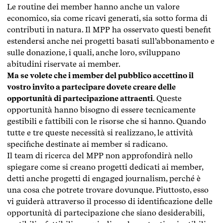
Le routine dei member hanno anche un valore
economico, sia come ricavi generati, sia sotto forma di
contributi in natura. Il MPP ha osservato questi benefit
estendersi anche nei progetti basati sull’abbonamento e
sulle donazione, i quali, anche loro, sviluppano
abitudini riservate ai member.
Ma se volete che i member del pubblico accettino il
vostro invito a partecipare dovete creare delle
opportunità di partecipazione attraenti
. Queste
opportunità hanno bisogno di essere tecnicamente
gestibili e fattibili con le risorse che si hanno. Quando
tutte e tre queste necessità si realizzano, le attività
specifiche destinate ai member si radicano.
Il team di ricerca del MPP non approfondirà nello
spiegare come si creano progetti dedicati ai member,
detti anche progetti di engaged journalism, perché è
una cosa che potrete trovare dovunque. Piuttosto, esso
vi guiderà attraverso il processo di identificazione delle
opportunità di partecipazione che siano desiderabili,