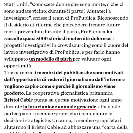
Stati Uniti. “Conoscete donne che sono morte, o che ci
sono andate vicino, durante il parto? Aiutateci a
investigare”, scrisse il team di ProPublica. Riconoscendo
il desiderio di riforme che potrebbero frenare future
morti prevenibili durante il parto, ProPublica
ha
raccolto quasi 5000 storie di maternità dolorose
. I
progetti investigativi in crowdsourcing sono il cuore del
lavoro investigativo di ProPublica, e per farlo hanno
sviluppato
un modello di pitch
per valutare ogni
opportunità.
Trasparenza:
i membri del pubblico che sono motivati
dall’opportunità di vedere il giornalismo dall’interno e
vogliono capire come e perché il giornalismo viene
prodotto.
La cooperativa giornalistica britannica
Bristol Cable
punta su questa motivazione ogni anno
durante
la loro riunione annuale generale
, alla quale
partecipano i member-proprietari per definire le
decisioni strategiche. Un anno, i member-proprietari
aiutarono il Bristol Cable ad abbozzare una “carta della