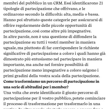
membri del pubblico in un CRM. Essi identificarono 21
tipologie di partecipazione che offrivano, e le
ordinarono secondo la difficoltà: alta, media o bassa.
Hanno poi sfruttato queste categorie per assicurarsi di
offrire regolarmente delle piccole opportunità di
partecipazione, così come altre più impegnative.
In altre parole, non è una questione di diffondere la
partecipazione su tutti i vostri member in maniera
uguale, ma piuttosto di far corrispondere le richieste
significative di partecipazione a coloro i quali hanno già
dimostrato più entusiasmo nel partecipare in maniera
importante, ma anche nel fornire possibilità di
partecipazione meno impegnative a coloro salgono i
primi gradini della vostra scala della partecipazione.
Come trasformiamo un percorso di partecipazione in
una serie di abitudini per i member?
Una volta che avete identificato il giusto percorso di
partecipazione per il vostro pubblico, potete cominciare
il processo di trasformazione per trasformarlo in una