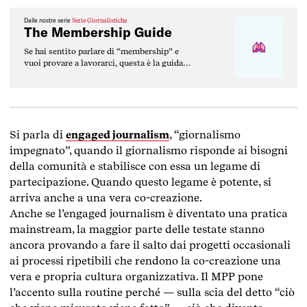
Dalle nostre serie
Serie Giornalistiche
The Membership Guide
Se hai sentito parlare di “membership” e
vuoi provare a lavorarci, questa è la guida
che fa per te.
Si parla di
engaged journalism
, “giornalismo
impegnato”, quando il giornalismo risponde ai bisogni
della comunità e stabilisce con essa un legame di
partecipazione. Quando questo legame è potente, si
arriva anche a una vera co-creazione.
Anche se l’engaged journalism è diventato una pratica
mainstream, la maggior parte delle testate stanno
ancora provando a fare il salto dai progetti occasionali
ai processi ripetibili che rendono la co-creazione una
vera e propria cultura organizzativa. Il MPP pone
l’accento sulla routine perché — sulla scia del detto “ciò