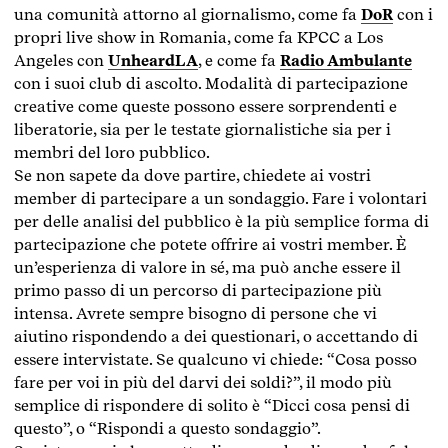
una comunità attorno al giornalismo, come fa
DoR
con i
propri live show in Romania, come fa KPCC a Los
Angeles con
UnheardLA
, e come fa
Radio Ambulante
con i suoi club di ascolto. Modalità di partecipazione
creative come queste possono essere sorprendenti e
liberatorie, sia per le testate giornalistiche sia per i
membri del loro pubblico.
Se non sapete da dove partire, chiedete ai vostri
member di partecipare a un sondaggio. Fare i volontari
per delle analisi del pubblico è la più semplice forma di
partecipazione che potete offrire ai vostri member. È
un’esperienza di valore in sé, ma può anche essere il
primo passo di un percorso di partecipazione più
intensa. Avrete sempre bisogno di persone che vi
aiutino rispondendo a dei questionari, o accettando di
essere intervistate. Se qualcuno vi chiede: “Cosa posso
fare per voi in più del darvi dei soldi?”, il modo più
semplice di rispondere di solito è “Dicci cosa pensi di
questo”, o “Rispondi a questo sondaggio”.