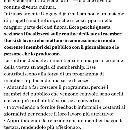
che viene misurato viene fatto” — ciò che diventa
routine diventa cultura.
Intrinsecamente l’engaged journalism non è un insieme
di progetti una tantum, anche se così appare nella
maggior parte dei casi finora.
Ecco perché questa
sezione si focalizzerà sulle routine dedicate ai member:
flussi di lavoro che mettono in connessione in modo
coerente i membri del pubblico con il giornalismo e le
persone che lo producono.
Le routine dedicate ai member sono una parte cruciale
della vostra strategia di membership. Esse
contribuiscono alla forza di un programma di
membership facendo una serie di cose:
• Aiutando a far crescere il programma, perché i
membri del pubblico che vengono coinvolti sono quelli
che con più probabilità si riesce a convertire;
• Provvedendo a fornire feedback informali e costanti ai
giornalisti per rendere il loro lavoro più attrattivo;
• Approfondendo la relazione che un member ha con la
testata, rendendolo più affezionato.