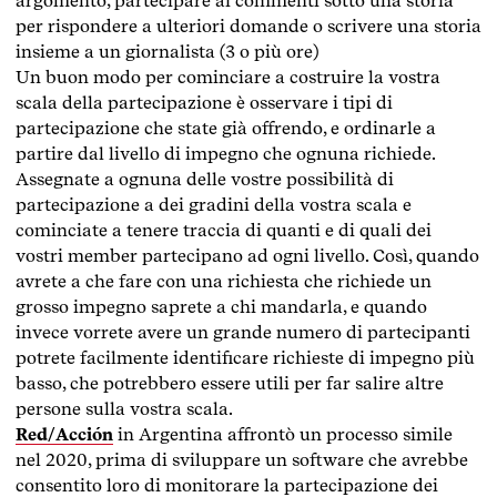
argomento, partecipare ai commenti sotto una storia
per rispondere a ulteriori domande o scrivere una storia
insieme a un giornalista (3 o più ore)
Un buon modo per cominciare a costruire la vostra
scala della partecipazione è osservare i tipi di
partecipazione che state già offrendo, e ordinarle a
partire dal livello di impegno che ognuna richiede.
Assegnate a ognuna delle vostre possibilità di
partecipazione a dei gradini della vostra scala e
cominciate a tenere traccia di quanti e di quali dei
vostri member partecipano ad ogni livello. Così, quando
avrete a che fare con una richiesta che richiede un
grosso impegno saprete a chi mandarla, e quando
invece vorrete avere un grande numero di partecipanti
potrete facilmente identificare richieste di impegno più
basso, che potrebbero essere utili per far salire altre
persone sulla vostra scala.
Red/Acción
in Argentina affrontò un processo simile
nel 2020, prima di sviluppare un software che avrebbe
consentito loro di monitorare la partecipazione dei