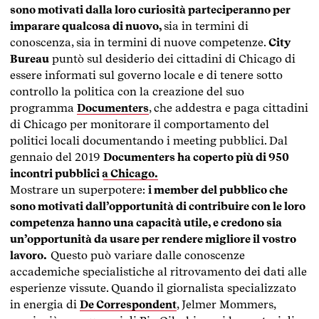
sono motivati dalla loro curiosità parteciperanno per
imparare qualcosa di nuovo,
sia in termini di
conoscenza, sia in termini di nuove competenze.
City
Bureau
puntò sul desiderio dei cittadini di Chicago di
essere informati sul governo locale e di tenere sotto
controllo la politica con la creazione del suo
programma
Documenters
, che addestra e paga cittadini
di Chicago per monitorare il comportamento del
politici locali documentando i meeting pubblici. Dal
gennaio del 2019
Documenters ha coperto più di 950
incontri pubblici a Chicago.
Mostrare un superpotere:
i member del pubblico che
sono motivati dall’opportunità di contribuire con le loro
competenza hanno una capacità utile, e credono sia
un’opportunità da usare per rendere migliore il vostro
lavoro.
Questo può variare dalle conoscenze
accademiche specialistiche al ritrovamento dei dati alle
esperienze vissute. Quando il giornalista specializzato
in energia di
De Correspondent
, Jelmer Mommers,