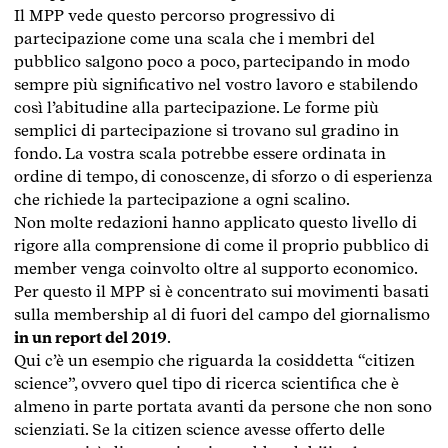
Il MPP vede questo percorso progressivo di
partecipazione come una scala che i membri del
pubblico salgono poco a poco, partecipando in modo
sempre più significativo nel vostro lavoro e stabilendo
così l’abitudine alla partecipazione. Le forme più
semplici di partecipazione si trovano sul gradino in
fondo. La vostra scala potrebbe essere ordinata in
ordine di tempo, di conoscenze, di sforzo o di esperienza
che richiede la partecipazione a ogni scalino.
Non molte redazioni hanno applicato questo livello di
rigore alla comprensione di come il proprio pubblico di
member venga coinvolto oltre al supporto economico.
Per questo il MPP si è concentrato sui movimenti basati
sulla membership al di fuori del campo del giornalismo
in un report del 2019
.
Qui c’è un esempio che riguarda la cosiddetta “citizen
science”, ovvero quel tipo di ricerca scientifica che è
almeno in parte portata avanti da persone che non sono
scienziati. Se la citizen science avesse offerto delle