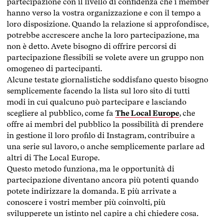
partecipazione con il livello di confidenza che i member
hanno verso la vostra organizzazione e con il tempo a
loro disposizione. Quando la relazione si approfondisce,
potrebbe accrescere anche la loro partecipazione, ma
non è detto. Avete bisogno di offrire percorsi di
partecipazione flessibili se volete avere un gruppo non
omogeneo di partecipanti.
Alcune testate giornalistiche soddisfano questo bisogno
semplicemente facendo la lista sul loro sito di tutti
modi in cui qualcuno può partecipare e lasciando
scegliere al pubblico, come fa
The Local Europe
, che
offre ai membri del pubblico la possibilità di prendere
in gestione il loro profilo di Instagram, contribuire a
una serie sul lavoro, o anche semplicemente parlare ad
altri di The Local Europe.
Questo metodo funziona, ma le opportunità di
partecipazione diventano ancora più potenti quando
potete indirizzare la domanda. E più arrivate a
conoscere i vostri member più coinvolti, più
svilupperete un istinto nel capire a chi chiedere cosa.