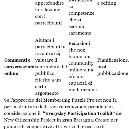
approfondire
e editing
su
la relazione
competenze
con i
che vi
partecipanti
servono
raramente
Aiutare i
Redazioni
partecipanti a
che non
incontrarsi;
hanno una
Commenti e
valutare il
Pianificazione,
community
conversazioni
sentimento del
post
online sana
online
pubblico
pubblicazione
e/o una
riferito a un
capacità di
certo
moderazione
argomento
Se l’approccio del Membership Puzzle Project non fa
per la struttura della vostra redazione, prendete in
considerazione il “
Everyday Participation Toolkit
” del
New Citizenship Project in gran Bretagna. Creato per
guidare le cooperative attraverso il processo di