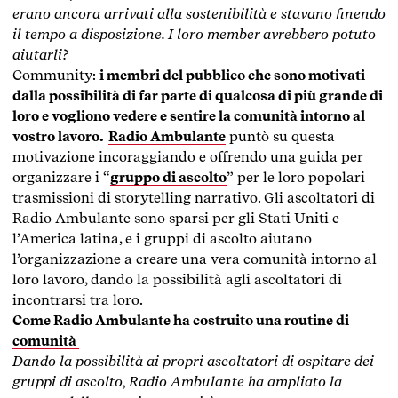
erano ancora arrivati alla sostenibilità e stavano finendo
il tempo a disposizione. I loro member avrebbero potuto
aiutarli?
Community:
i membri del pubblico che sono motivati
dalla possibilità di far parte di qualcosa di più grande di
loro e vogliono vedere e sentire la comunità intorno al
vostro lavoro.
Radio Ambulante
puntò su questa
motivazione incoraggiando e offrendo una guida per
organizzare i “
gruppo di ascolto
” per le loro popolari
trasmissioni di storytelling narrativo. Gli ascoltatori di
Radio Ambulante sono sparsi per gli Stati Uniti e
l’America latina, e i gruppi di ascolto aiutano
l’organizzazione a creare una vera comunità intorno al
loro lavoro, dando la possibilità agli ascoltatori di
incontrarsi tra loro.
Come Radio Ambulante ha costruito una routine di
comunità
Dando la possibilità ai propri ascoltatori di ospitare dei
gruppi di ascolto, Radio Ambulante ha ampliato la