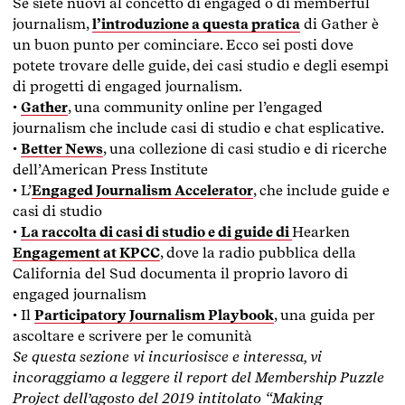
Se siete nuovi al concetto di engaged o di memberful
journalism,
l’introduzione a questa pratica
di Gather è
un buon punto per cominciare. Ecco sei posti dove
potete trovare delle guide, dei casi studio e degli esempi
di progetti di engaged journalism.
•
Gather
, una community online per l’engaged
journalism che include casi di studio e chat esplicative.
•
Better News
, una collezione di casi studio e di ricerche
dell’American Press Institute
• L’
Engaged Journalism Accelerator
, che include guide e
casi di studio
•
La raccolta di casi di studio e di guide di
Hearken
Engagement at KPCC
, dove la radio pubblica della
California del Sud documenta il proprio lavoro di
engaged journalism
• Il
Participatory Journalism Playbook
, una guida per
ascoltare e scrivere per le comunità
Se questa sezione vi incuriosisce e interessa, vi
incoraggiamo a leggere il report del Membership Puzzle
Project dell’agosto del 2019 intitolato “Making