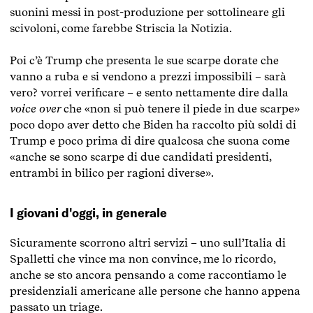
suonini messi in post-produzione per sottolineare gli
scivoloni, come farebbe Striscia la Notizia.
Poi c’è Trump che presenta le sue scarpe dorate che
vanno a ruba e si vendono a prezzi impossibili – sarà
vero? vorrei verificare – e sento nettamente dire dalla
voice over
che «non si può tenere il piede in due scarpe»
poco dopo aver detto che Biden ha raccolto più soldi di
Trump e poco prima di dire qualcosa che suona come
«anche se sono scarpe di due candidati presidenti,
entrambi in bilico per ragioni diverse».
I giovani d'oggi, in generale
Sicuramente scorrono altri servizi – uno sull’Italia di
Spalletti che vince ma non convince, me lo ricordo,
anche se sto ancora pensando a come raccontiamo le
presidenziali americane alle persone che hanno appena
passato un triage.