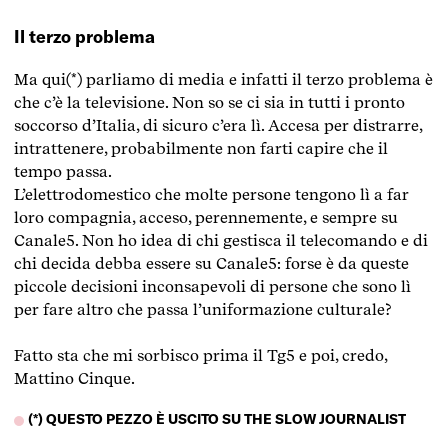
Il terzo problema
Ma qui(*) parliamo di media e infatti il terzo problema è
che c’è la televisione. Non so se ci sia in tutti i pronto
soccorso d’Italia, di sicuro c’era lì. Accesa per distrarre,
intrattenere, probabilmente non farti capire che il
tempo passa.
L’elettrodomestico che molte persone tengono lì a far
loro compagnia, acceso, perennemente, e sempre su
Canale5. Non ho idea di chi gestisca il telecomando e di
chi decida debba essere su Canale5: forse è da queste
piccole decisioni inconsapevoli di persone che sono lì
per fare altro che passa l’uniformazione culturale?
Fatto sta che mi sorbisco prima il Tg5 e poi, credo,
Mattino Cinque.
(*) QUESTO PEZZO È USCITO SU THE SLOW JOURNALIST