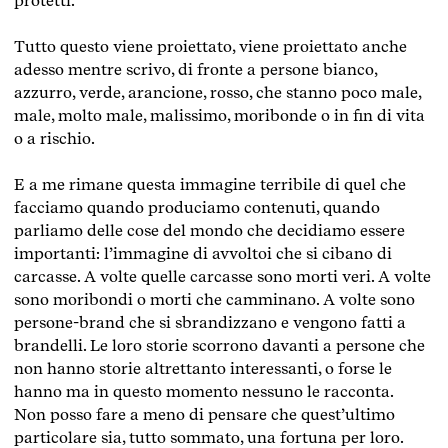
protetti.
Tutto questo viene proiettato, viene proiettato anche
adesso mentre scrivo, di fronte a persone bianco,
azzurro, verde, arancione, rosso, che stanno poco male,
male, molto male, malissimo, moribonde o in fin di vita
o a rischio.
E a me rimane questa immagine terribile di quel che
facciamo quando produciamo contenuti, quando
parliamo delle cose del mondo che decidiamo essere
importanti: l’immagine di avvoltoi che si cibano di
carcasse. A volte quelle carcasse sono morti veri. A volte
sono moribondi o morti che camminano. A volte sono
persone-brand che si sbrandizzano e vengono fatti a
brandelli. Le loro storie scorrono davanti a persone che
non hanno storie altrettanto interessanti, o forse le
hanno ma in questo momento nessuno le racconta.
Non posso fare a meno di pensare che quest’ultimo
particolare sia, tutto sommato, una fortuna per loro.