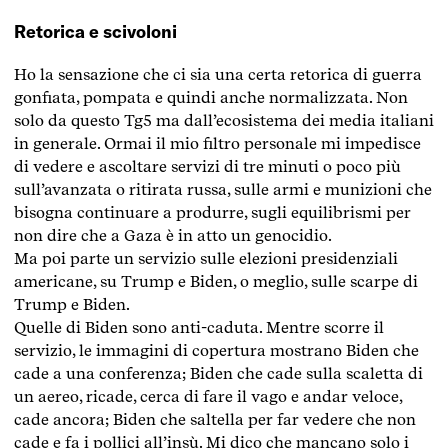
Retorica e scivoloni
Ho la sensazione che ci sia una certa retorica di guerra
gonfiata, pompata e quindi anche normalizzata. Non
solo da questo Tg5 ma dall’ecosistema dei media italiani
in generale. Ormai il mio filtro personale mi impedisce
di vedere e ascoltare servizi di tre minuti o poco più
sull’avanzata o ritirata russa, sulle armi e munizioni che
bisogna continuare a produrre, sugli equilibrismi per
non dire che a Gaza è in atto un genocidio.
Ma poi parte un servizio sulle elezioni presidenziali
americane, su Trump e Biden, o meglio, sulle scarpe di
Trump e Biden.
Quelle di Biden sono anti-caduta. Mentre scorre il
servizio, le immagini di copertura mostrano Biden che
cade a una conferenza; Biden che cade sulla scaletta di
un aereo, ricade, cerca di fare il vago e andar veloce,
cade ancora; Biden che saltella per far vedere che non
cade e fa i pollici all’insù. Mi dico che mancano solo i