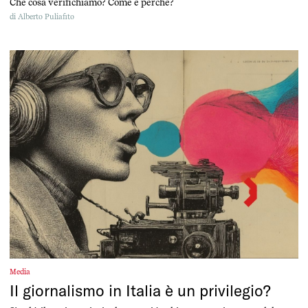
Che cosa verifichiamo? Come e perché?
di
Alberto Puliafito
Media
Il giornalismo in Italia è un privilegio?