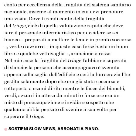
conto per eccellenza della fragilità del sistema sanitario
nazionale, insieme al momento in cui devi prenotare
una visita. Dove ti rendi conto della fragilità
del
triage,
cioè di quella valutazione rapida che deve
fare il personale infermieristico per decidere se sei
bianco – preparati a mettere le tende in pronto soccorso
–, verde o azzurro – in questo caso forse basta un buon
libro e qualche vettovaglia –, arancione o rosso.
Nel mio caso la fragilità del
triage
l’abbiamo superata
di slancio: la persona che accompagnavo è svenuta
appena sulla soglia dell’edificio e così la burocrazia l’ho
gestita solamente dopo che era già stata soccorsa e
sottoposta a esami di rito mentre le facce dei bianchi,
verdi, azzurri in attesa da minuti o forse ore era un
misto di preoccupazione e invidia e sospetto che
qualcuno abbia pensato di svenire a sua volta per
superare il
triage
.
SOSTIENI SLOW NEWS, ABBONATI A PIANO.