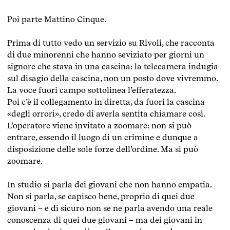
Poi parte Mattino Cinque.
Prima di tutto vedo un servizio su Rivoli, che racconta
di due minorenni che hanno seviziato per giorni un
signore che stava in una cascina: la telecamera indugia
sul disagio della cascina, non un posto dove vivremmo.
La voce fuori campo sottolinea l’efferatezza.
Poi c’è il collegamento in diretta, da fuori la cascina
«degli orrori», credo di averla sentita chiamare così.
L’operatore viene invitato a zoomare: non si può
entrare, essendo il luogo di un crimine e dunque a
disposizione delle sole forze dell’ordine. Ma si può
zoomare.
In studio si parla dei giovani che non hanno empatia.
Non si parla, se capisco bene, proprio di quei due
giovani – e di sicuro non se ne parla avendo una reale
conoscenza di quei due giovani – ma dei giovani in