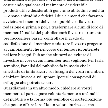
costruendo qualcosa di realmente desiderabile. I
prodotti utili e desiderabili generano abitudini e fedeltà
— e sono abitudini e fedeltà i due elementi che faranno
avvicinare i membri del vostro pubblico alla vostra
redazione e, prima o poi, a trasformare alcuni di loro di
member. L’analisi del pubblico sarà il vostro strumento
per raccogliere pareri, controllare il grado di
soddisfazione dei member e adattare il vostro progetto
ai cambiamenti che nel corso del tempo riscontrerete
nei loro bisogni. Può anche aiutarvi ad evitare di
investire in cose di cui i member non vogliono. Per farla
semplice, l’analisi del pubblico fa in modo che la
smettiate di fantasticare sui bisogni dei vostri members
e iniziate invece a sviluppare ipotesi consapevoli di
sviluppo che potrete testare.
Guardiamola in un altro modo: chiedere ai vostri
members di partecipare volontariamente a un’analisi
del pubblico è la forma più semplice di partecipazione
che potete offrire loro. Ha un valore intrinseco, ma