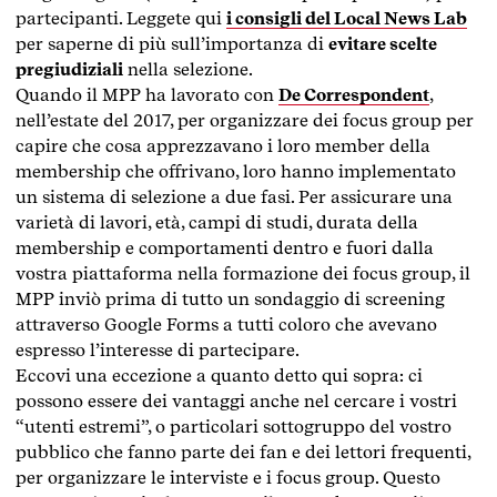
partecipanti. Leggete qui
i consigli del Local News Lab
per saperne di più sull’importanza di
evitare scelte
pregiudiziali
nella selezione.
Quando il MPP ha lavorato con
De Correspondent
,
nell’estate del 2017, per organizzare dei focus group per
capire che cosa apprezzavano i loro member della
membership che offrivano, loro hanno implementato
un sistema di selezione a due fasi. Per assicurare una
varietà di lavori, età, campi di studi, durata della
membership e comportamenti dentro e fuori dalla
vostra piattaforma nella formazione dei focus group, il
MPP inviò prima di tutto un sondaggio di screening
attraverso Google Forms a tutti coloro che avevano
espresso l’interesse di partecipare.
Eccovi una eccezione a quanto detto qui sopra: ci
possono essere dei vantaggi anche nel cercare i vostri
“utenti estremi”, o particolari sottogruppo del vostro
pubblico che fanno parte dei fan e dei lettori frequenti,
per organizzare le interviste e i focus group. Questo