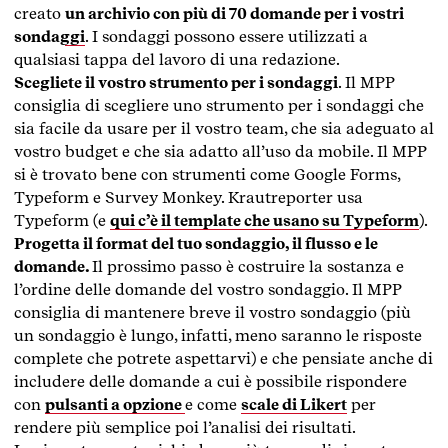
creato
un archivio con più di 70 domande per i vostri
sondaggi
. I sondaggi possono essere utilizzati a
qualsiasi tappa del lavoro di una redazione.
Scegliete il vostro strumento per i sondaggi
. Il MPP
consiglia di scegliere uno strumento per i sondaggi che
sia facile da usare per il vostro team, che sia adeguato al
vostro budget e che sia adatto all’uso da mobile. Il MPP
si è trovato bene con strumenti come Google Forms,
Typeform e Survey Monkey. Krautreporter usa
Typeform (e
qui c’è il template che usano su Typeform
).
Progetta il format del tuo sondaggio, il flusso e le
domande.
Il prossimo passo è costruire la sostanza e
l’ordine delle domande del vostro sondaggio. Il MPP
consiglia di mantenere breve il vostro sondaggio (più
un sondaggio è lungo, infatti, meno saranno le risposte
complete che potrete aspettarvi) e che pensiate anche di
includere delle domande a cui è possibile rispondere
con
pulsanti a opzione
e come
scale di Likert
per
rendere più semplice poi l’analisi dei risultati.