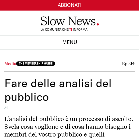
ABBONATI
LA COMUNITÀ CHE
TI
INFORMA
SI
MENU
CHIUDI
Ep.
04
Media
THE MEMBERSHIP GUIDE
Fare delle analisi del
pubblico
di
L’analisi del pubblico è un processo di ascolto.
Svela cosa vogliono e di cosa hanno bisogno i
membri del vostro pubblico e quelli