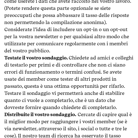
come userete i dati che avete raccolto nel vostro lavoro.
(Potete rendere questa parte opzionale se siete
preoccupati che possa abbassare il tasso delle risposte
non permettendo la compilazione anonima).
Considerate l’idea di includere un opt-in o un opt-out
per la vostra newsletter o per qualsiasi altro modo che
utilizzate per comunicare regolarmente con i membri
del vostro pubblico.
Testate il vostro sondaggio.
Chiedete ad amici e colleghi
di testarlo per primi e di controllare che non ci siano
errori di funzionamento o termini confusi. Se avete
usate dei member come tester di altri prodotti in
passato, questa è una ottima opportunità per rifarlo.
Testare il sondaggio vi permetterà anche di stabilire
quanto ci vuole a completarlo, che è un dato che
dovreste fornire quando chiedete di completarlo.
Distribuite il vostro sondaggio.
Cercate di capire qual è
il miglior modo per raggiungere i vostri member (se è
via newsletter, attraverso il sito, i social o tutte e tre le
cose). Il nostro team di ricerca ha osservato il tasso