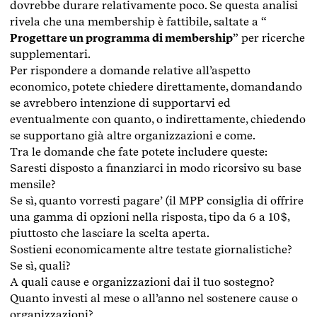
dovrebbe durare relativamente poco. Se questa analisi
rivela che una membership è fattibile, saltate a “
Progettare un programma di membership
” per ricerche
supplementari.
Per rispondere a domande relative all’aspetto
economico, potete chiedere direttamente, domandando
se avrebbero intenzione di supportarvi ed
eventualmente con quanto, o indirettamente, chiedendo
se supportano già altre organizzazioni e come.
Tra le domande che fate potete includere queste:
Saresti disposto a finanziarci in modo ricorsivo su base
mensile?
Se sì, quanto vorresti pagare’ (il MPP consiglia di offrire
una gamma di opzioni nella risposta, tipo da 6 a 10$,
piuttosto che lasciare la scelta aperta.
Sostieni economicamente altre testate giornalistiche?
Se sì, quali?
A quali cause e organizzazioni dai il tuo sostegno?
Quanto investi al mese o all’anno nel sostenere cause o
organizzazioni?