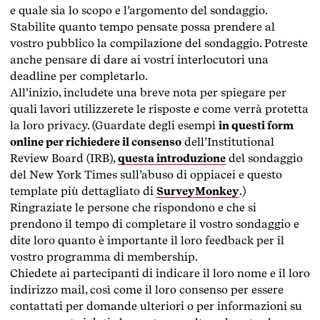
e quale sia lo scopo e l’argomento del sondaggio.
Stabilite quanto tempo pensate possa prendere al
vostro pubblico la compilazione del sondaggio. Potreste
anche pensare di dare ai vostri interlocutori una
deadline per completarlo.
All’inizio, includete una breve nota per spiegare per
quali lavori utilizzerete le risposte e come verrà protetta
la loro privacy. (Guardate degli esempi
in questi form
online per richiedere il consenso
dell’Institutional
Review Board (IRB),
questa introduzione
del sondaggio
del New York Times sull’abuso di oppiacei e questo
template più dettagliato di
SurveyMonkey
.)
Ringraziate le persone che rispondono e che si
prendono il tempo di completare il vostro sondaggio e
dite loro quanto è importante il loro feedback per il
vostro programma di membership.
Chiedete ai partecipanti di indicare il loro nome e il loro
indirizzo mail, così come il loro consenso per essere
contattati per domande ulteriori o per informazioni su