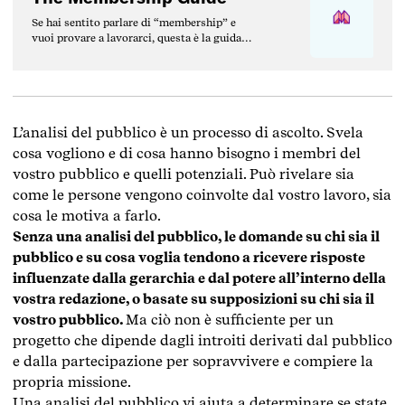
Se hai sentito parlare di “membership” e
vuoi provare a lavorarci, questa è la guida
che fa per te.
L’analisi del pubblico è un processo di ascolto. Svela
cosa vogliono e di cosa hanno bisogno i membri del
vostro pubblico e quelli potenziali. Può rivelare sia
come le persone vengono coinvolte dal vostro lavoro, sia
cosa le motiva a farlo.
Senza una analisi del pubblico, le domande su chi sia il
pubblico e su cosa voglia tendono a ricevere risposte
influenzate dalla gerarchia e dal potere all’interno della
vostra redazione, o basate su supposizioni su chi sia il
vostro pubblico.
Ma ciò non è sufficiente per un
progetto che dipende dagli introiti derivati dal pubblico
e dalla partecipazione per sopravvivere e compiere la
propria missione.
Una analisi del pubblico vi aiuta a determinare se state