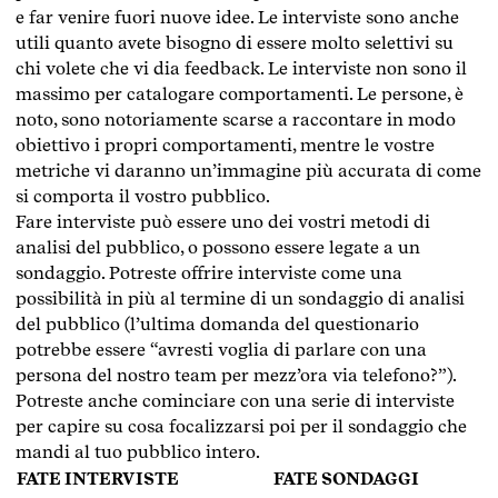
e far venire fuori nuove idee. Le interviste sono anche
utili quanto avete bisogno di essere molto selettivi su
chi volete che vi dia feedback. Le interviste non sono il
massimo per catalogare comportamenti. Le persone, è
noto, sono notoriamente scarse a raccontare in modo
obiettivo i propri comportamenti, mentre le vostre
metriche vi daranno un’immagine più accurata di come
si comporta il vostro pubblico.
Fare interviste può essere uno dei vostri metodi di
analisi del pubblico, o possono essere legate a un
sondaggio. Potreste offrire interviste come una
possibilità in più al termine di un sondaggio di analisi
del pubblico (l’ultima domanda del questionario
potrebbe essere “avresti voglia di parlare con una
persona del nostro team per mezz’ora via telefono?”).
Potreste anche cominciare con una serie di interviste
per capire su cosa focalizzarsi poi per il sondaggio che
mandi al tuo pubblico intero.
FATE INTERVISTE
FATE SONDAGGI