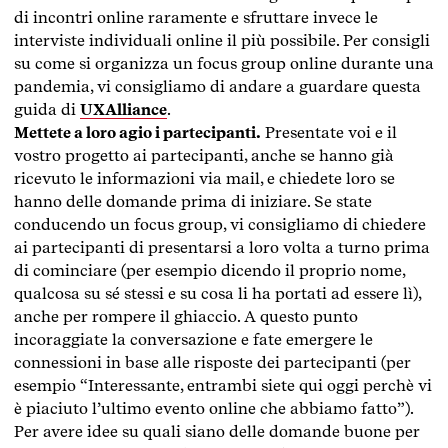
di incontri online raramente e sfruttare invece le
interviste individuali online il più possibile. Per consigli
su come si organizza un focus group online durante una
pandemia, vi consigliamo di andare a guardare questa
guida di
UXAlliance
.
Mettete a loro agio i partecipanti.
Presentate voi e il
vostro progetto ai partecipanti, anche se hanno già
ricevuto le informazioni via mail, e chiedete loro se
hanno delle domande prima di iniziare. Se state
conducendo un focus group, vi consigliamo di chiedere
ai partecipanti di presentarsi a loro volta a turno prima
di cominciare (per esempio dicendo il proprio nome,
qualcosa su sé stessi e su cosa li ha portati ad essere lì),
anche per rompere il ghiaccio. A questo punto
incoraggiate la conversazione e fate emergere le
connessioni in base alle risposte dei partecipanti (per
esempio “Interessante, entrambi siete qui oggi perchè vi
è piaciuto l’ultimo evento online che abbiamo fatto”).
Per avere idee su quali siano delle domande buone per