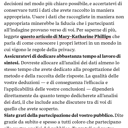
decisioni nel modo più chiaro possibile, e accertatevi di
conservare tutti i dati che avete raccolto in maniera
appropriata. Usare i dati che raccogliete in maniera non
appropriata minerebbe la fiducia che i partecipanti
all’indagine provano verso di voi. Per saperne di più,
leggete
questo articolo di Mary-Katharine Phillips
che
parla di come conoscere i propri lettori in un mondo in
cui vigono le regole della privacy.
Assicuratevi di dedicare abbastanza tempo al lavoro di
sintesi.
Dovreste allocare all’analisi dei dati almeno lo
stesso tempo che avete dedicato alla progettazione del
metodo e della raccolta delle risposte. La qualità delle
vostre deduzioni — e di conseguenza l’efficacia e
l’applicabilità delle vostre conclusioni — dipenderà
direttamente da quanto tempo dedicherete all’analisi
dei dati, il che include anche discutere tra di voi di
quello che avete scoperto.
Siate grati della partecipazione del vostro pubblico.
Dite
grazie da subito e spesso a tutti coloro che partecipano