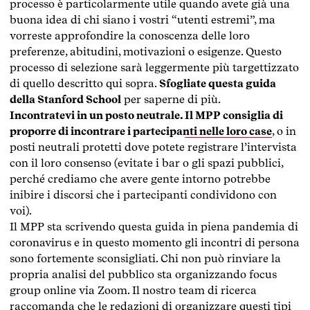
processo è particolarmente utile quando avete già una
buona idea di chi siano i vostri “utenti estremi”, ma
vorreste approfondire la conoscenza delle loro
preferenze, abitudini, motivazioni o esigenze. Questo
processo di selezione sarà leggermente più targettizzato
di quello descritto qui sopra.
Sfogliate questa guida
della Stanford School
per saperne di più.
Incontratevi in un posto neutrale.
Il MPP consiglia di
proporre di incontrare i partecipanti nelle loro case
, o in
posti neutrali protetti dove potete registrare l’intervista
con il loro consenso (evitate i bar o gli spazi pubblici,
perché crediamo che avere gente intorno potrebbe
inibire i discorsi che i partecipanti condividono con
voi).
Il MPP sta scrivendo questa guida in piena pandemia di
coronavirus e in questo momento gli incontri di persona
sono fortemente sconsigliati. Chi non può rinviare la
propria analisi del pubblico sta organizzando focus
group online via Zoom. Il nostro team di ricerca
raccomanda che le redazioni di organizzare questi tipi