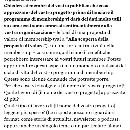
Chiedere ai membri del vostro pubblico che cosa
apprezzano del vostro progetto prima di lanciare il
programma di membership vi darà dei dati molto utili
su come essi sono connessi sentimentalmente alla
vostra organizzazione –
le basi di una proposta di
valore di membership (vai a “
Alla scoperta della
proposta di valore
”) e di una forte attrattività della
membership – così come quali siano i benefit che
potrebbero interessare ai vostri futuri member. Potete
approfondire questi aspetti in un momento qualsiasi del
ciclo di vita del vostro programma di membership.
Queste sono alcune domande che potreste porre:
Per che cosa vi rivolgete a [il nome del vostro progetto]?
Quale lavoro di [il nome del vostro progetto] apprezzate
di più?
Quale tipo di lavoro di [il nome del vostro progetto]
leggete più spesso? (Le risposte possono riguardare
format, come storie di attualità, newsletter o podcast,
oppure anche un singolo tema o un particolare filone)