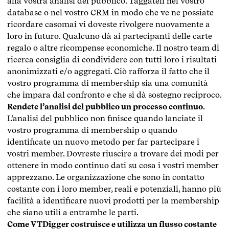
alla vostra analisi del pubblico. Taggateli nel vostro
database o nel vostro CRM in modo che ve ne possiate
ricordare casomai vi doveste rivolgere nuovamente a
loro in futuro. Qualcuno dà ai partecipanti delle carte
regalo o altre ricompense economiche. Il nostro team di
ricerca consiglia di condividere con tutti loro i risultati
anonimizzati e/o aggregati. Ciò rafforza il fatto che il
vostro programma di membership sia una comunità
che impara dal confronto e che si dà sostegno reciproco.
Rendete l’analisi del pubblico un processo continuo
.
L’analisi del pubblico non finisce quando lanciate il
vostro programma di membership o quando
identificate un nuovo metodo per far partecipare i
vostri member. Dovreste riuscire a trovare dei modi per
ottenere in modo continuo dati su cosa i vostri member
apprezzano. Le organizzazione che sono in contatto
costante con i loro member, reali e potenziali, hanno più
facilità a identificare nuovi prodotti per la membership
che siano utili a entrambe le parti.
Come VTDigger costruisce e utilizza un flusso costante