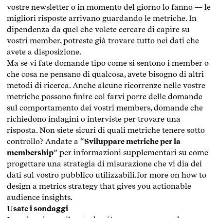
vostre newsletter o in momento del giorno lo fanno — le
migliori risposte arrivano guardando le metriche. In
dipendenza da quel che volete cercare di capire su
vostri member, potreste già trovare tutto nei dati che
avete a disposizione.
Ma se vi fate domande tipo come si sentono i member o
che cosa ne pensano di qualcosa, avete bisogno di altri
metodi di ricerca. Anche alcune ricorrenze nelle vostre
metriche possono finire col farvi porre delle domande
sul comportamento dei vostri members, domande che
richiedono indagini o interviste per trovare una
risposta. Non siete sicuri di quali metriche tenere sotto
controllo? Andate a “
Sviluppare metriche per la
membership
” per informazioni supplementari su come
progettare una strategia di misurazione che vi dia dei
dati sul vostro pubblico utilizzabili.for more on how to
design a metrics strategy that gives you actionable
audience insights.
Usate i sondaggi