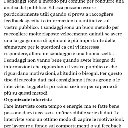
I sondaggi sono il metodo più comune per condurre una
analisi del pubblico. Ed essi possono essere
particolarmente utili quando si prova a raccogliere
feedback specifici o informazioni quantitative sul
vostro pubblico. I sondaggi sono un buon metodo per
raccogliere molte risposte velocemente, quindi, se avere
una larga gamma di opinioni è più importante delle
sfumature per le questioni ca cui vi interessa
rispondere, allora un sondaggio è una buona scelta.
I sondaggi non vanno bene quando avete bisogno di
informazioni che riguardano il vostro pubblico e che
riguardano motivazioni, abitudini o bisogni. Per questo
tipo di raccolta dati, noi consigliamo i focus group o le
interviste. Leggete la prossima sezione per saperne di
più su questi metodi.
Organizzate interviste
Fare interviste costa tempo e energie, ma se fatte bene
possono darvi accesso a un’incredibile serie di dati. Le
interviste sono un ottimo modo di capire le motivazioni,
per lavorare a fondo sui comportamenti o sui feedback