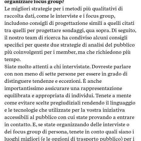
organizzare focus group?
Le migliori strategie per i metodi più qualitativi di
raccolta dati, come le interviste e i focus group,
includono consigli di progettazione simili a quelli citati
tra quelli per progettare sondaggi, qua sopra. Di seguito,
il nostro team di ricerca ha condiviso alcuni consigli
specifici per queste due strategie di analisi del pubblico
più coinvolgenti per i member, ma che richiedono più
tempo.
Siate molto attenti a chi intervistate. Dovreste parlare
con non meno di sette persone per essere in grado di
distinguere tendenze e eccezioni. È anche
importantissimo assicurare una rappresentazione
equilibrata e appropriata di individui. Tenete a mente
come evitare scelte pregiudiziali rendendo il linguaggio
e le tecnologie che utilizzate per la vostra iniziativa
accessibili al pubblico con cui state provando a entrare
in contatto. E, se state organizzando delle interviste o
dei focus group di persona, tenete in conto quali siano i
luoghi migliori (e le opzioni di trasporto pubblico) per i