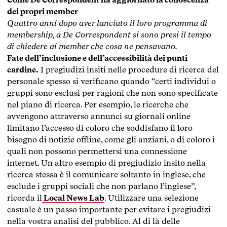
dei propri member
Quattro anni dopo aver lanciato il loro programma di
membership, a De Correspondent si sono presi il tempo
di chiedere ai member che cosa ne pensavano.
Fate dell’inclusione e dell’accessibilità dei punti
cardine.
I pregiudizi insiti nelle procedure di ricerca del
personale spesso si verificano quando “certi individui o
gruppi sono esclusi per ragioni che non sono specificate
nel piano di ricerca. Per esempio, le ricerche che
avvengono attraverso annunci su giornali online
limitano l’accesso di coloro che soddisfano il loro
bisogno di notizie offline, come gli anziani, o di coloro i
quali non possono permettersi una connessione
internet. Un altro esempio di pregiudizio insito nella
ricerca stessa è il comunicare soltanto in inglese, che
esclude i gruppi sociali che non parlano l’inglese”,
ricorda il
Local News Lab
. Utilizzare una selezione
casuale è un passo importante per evitare i pregiudizi
nella vostra analisi del pubblico. Al di là delle