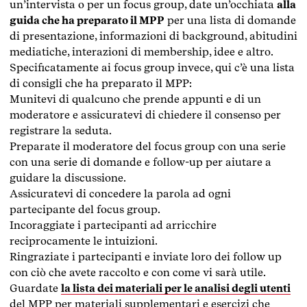
un’intervista o per un focus group, date un’occhiata
alla
guida che ha preparato il MPP
per una lista di domande
di presentazione, informazioni di background, abitudini
mediatiche, interazioni di membership, idee e altro.
Specificatamente ai focus group invece, qui c’è una lista
di consigli che ha preparato il MPP:
Munitevi di qualcuno che prende appunti e di un
moderatore e assicuratevi di chiedere il consenso per
registrare la seduta.
Preparate il moderatore del focus group con una serie
con una serie di domande e follow-up per aiutare a
guidare la discussione.
Assicuratevi di concedere la parola ad ogni
partecipante del focus group.
Incoraggiate i partecipanti ad arricchire
reciprocamente le intuizioni.
Ringraziate i partecipanti e inviate loro dei follow up
con ciò che avete raccolto e con come vi sarà utile.
Guardate
la lista dei materiali per le analisi degli utenti
del MPP per materiali supplementari e esercizi che