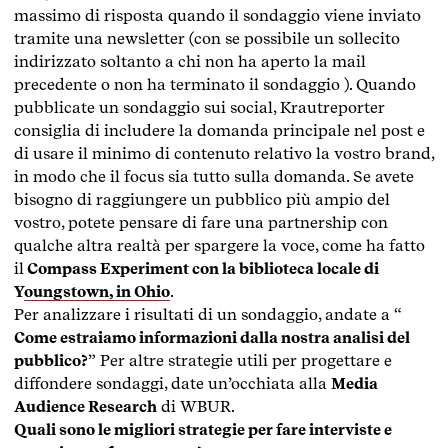
massimo di risposta quando il sondaggio viene inviato
tramite una newsletter (con se possibile un sollecito
indirizzato soltanto a chi non ha aperto la mail
precedente o non ha terminato il sondaggio ). Quando
pubblicate un sondaggio sui social, Krautreporter
consiglia di includere la domanda principale nel post e
di usare il minimo di contenuto relativo la vostro brand,
in modo che il focus sia tutto sulla domanda. Se avete
bisogno di raggiungere un pubblico più ampio del
vostro, potete pensare di fare una partnership con
qualche altra realtà per spargere la voce, come ha fatto
il
Compass Experiment con la biblioteca locale di
Youngstown, in Ohio
.
Per analizzare i risultati di un sondaggio, andate a “
Come estraiamo informazioni dalla nostra analisi del
pubblico?
” Per altre strategie utili per progettare e
diffondere sondaggi, date un’occhiata alla
Media
Audience Research
di WBUR.
Quali sono le migliori strategie per fare interviste e