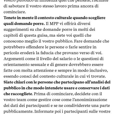
vostro pubblico di influenza quel che pensate, rischiate
di sabotare il vostro stesso lavoro prima ancora di
cominciare.
Tenete in mente il contesto culturale quando scegliere
quali domande porre.
Il MPP vi offrirà diversi
suggerimenti su che domande porre in molti dei
capitoli di questa guisa, ma siete voi quelli che
conoscono meglio il vostro pubblico. Fare domande che
potrebbero offendere le persone o farle sentire in
pericolo eroderà la fiducia che provano verso di voi.
Argomenti come il livello del salario o le questioni di
orientamento sessuale e di genere dovrebbero essere
fatte con molta attenzione e sempre in modo inclusivo,
essendo consci del contesto culturale in cui vi trovate.
Siate chiari con le persone che partecipano all’analisi del
pubblico in che modo intendete usare e conservare i dati
che raccogliete
. Prima di cominciare, decidete con il
vostro team come gestire cose come l’anonimizzazione
dei dati dei partecipanti e se ne condividerete una parte
pubblicamente. Informate poi i partecipanti sulle vostre