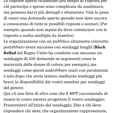
Le risposte aperte richiedono più tempo di risposta per
chi partecipa e spesso sono complicate da analizzare,
ma possono darvi più dettagli e sfumature. Vale la pena
di usare una domanda aperta quando non siete ancora
a conoscenza di tutte le possibili risposte o scenari. (Per
esempio, quando non sapete da dove cominciare con le
risposte a scelta multipla da inserire).
Le organizzazione con un pubblico altamente coinvolto
potrebbero avere successo con sondaggi lunghi (
Black
Ballad
nel Regno Unito ha condotto con successo un
sondaggio di 100 domande su argomenti come la
maternità delle donne di colore, per esempio), ma
sondaggi come questi andrebbero usati con parsimonia
e solo dopo che avete testato, mediante sondaggi più
brevi, la disponibilità dei vostri member per sondaggi
del genere.
Qui c’è una lista di altre cose che il MPP raccomanda di
tenere in conto mentre progettate il vostro sondaggio:
Presentatevi all’inizio del sondaggio. Dite a chi deve
rispondere chi siete, che organizzazione rappresentate,