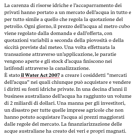
La carenza di risorse idriche e l’accaparramento dei
privati hanno portato a un mercato dell’acqua in tutto e
per tutto simile a quello che regola la quotazione del
petrolio. Ogni giorno, il prezzo dell’acqua al metro cubo
viene regolato dalla domanda e dall’offerta, con
quotazioni variabili a seconda della piovosità o della
siccità previste dal meteo. Una volta effettuata la
transazione attraverso un’applicazione, le paratie
vengono aperte e gli stock d’acqua finiscono nei
latifondi attraverso la canalizzazione.
È stato
il Water Act 2007
a creare i cosiddetti “mercati
dell’acqua” nei quali chiunque può acquistare e vendere
i diritti su fonti idriche private. In una decina d’anni il
business australiano dell’acqua ha raggiunto un volume
di 2 miliardi di dollari. Una manna per gli investitori,
un disastro per tutte quelle imprese agricole che non
hanno potuto acquistare l’acqua ai prezzi maggiorati
dalle regole del mercato. La finanziarizzazione delle
acque australiane ha creato dei veri e propri magnati.