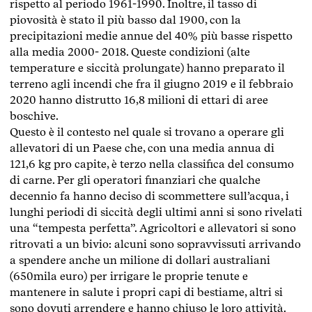
rispetto al periodo 1961-1990. Inoltre, il tasso di
piovosità è stato il più basso dal 1900, con la
precipitazioni medie annue del 40% più basse rispetto
alla media 2000- 2018. Queste condizioni (alte
temperature e siccità prolungate) hanno preparato il
terreno agli incendi che fra il giugno 2019 e il febbraio
2020 hanno distrutto 16,8 milioni di ettari di aree
boschive.
Questo è il contesto nel quale si trovano a operare gli
allevatori di un Paese che, con una media annua di
121,6 kg pro capite, è terzo nella classifica del consumo
di carne. Per gli operatori finanziari che qualche
decennio fa hanno deciso di scommettere sull’acqua, i
lunghi periodi di siccità degli ultimi anni si sono rivelati
una “tempesta perfetta”. Agricoltori e allevatori si sono
ritrovati a un bivio: alcuni sono sopravvissuti arrivando
a spendere anche un milione di dollari australiani
(650mila euro) per irrigare le proprie tenute e
mantenere in salute i propri capi di bestiame, altri si
sono dovuti arrendere e hanno chiuso le loro attività.