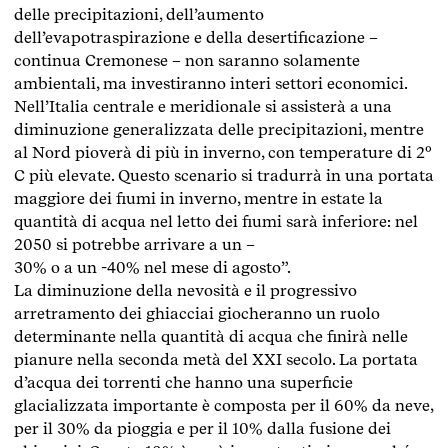
delle precipitazioni, dell’aumento
dell’evapotraspirazione e della desertificazione –
continua Cremonese – non saranno solamente
ambientali, ma investiranno interi settori economici.
Nell’Italia centrale e meridionale si assisterà a una
diminuzione generalizzata delle precipitazioni, mentre
al Nord pioverà di più in inverno, con temperature di 2°
C più elevate. Questo scenario si tradurrà in una portata
maggiore dei fiumi in inverno, mentre in estate la
quantità di acqua nel letto dei fiumi sarà inferiore: nel
2050 si potrebbe arrivare a un –
30% o a un -40% nel mese di agosto”.
La diminuzione della nevosità e il progressivo
arretramento dei ghiacciai giocheranno un ruolo
determinante nella quantità di acqua che finirà nelle
pianure nella seconda metà del XXI secolo. La portata
d’acqua dei torrenti che hanno una superficie
glacializzata importante è composta per il 60% da neve,
per il 30% da pioggia e per il 10% dalla fusione dei