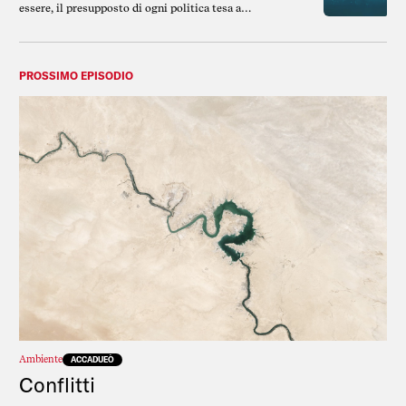
essere, il presupposto di ogni politica tesa a
contrastare le diseguaglianze. Ma non sempre ce
ne preoccupiamo.
PROSSIMO EPISODIO
Ambiente
ACCADUEÒ
Conflitti