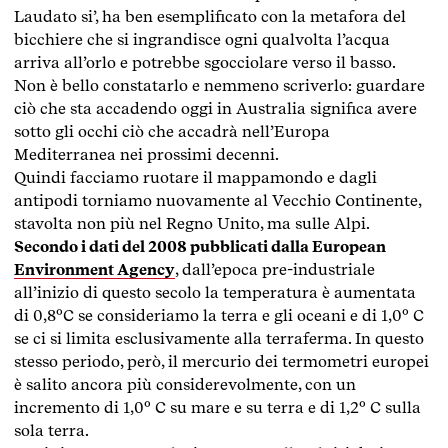
Laudato si’, ha ben esemplificato con la metafora del
bicchiere che si ingrandisce ogni qualvolta l’acqua
arriva all’orlo e potrebbe sgocciolare verso il basso.
Non è bello constatarlo e nemmeno scriverlo: guardare
ciò che sta accadendo oggi in Australia significa avere
sotto gli occhi ciò che accadrà nell’Europa
Mediterranea nei prossimi decenni.
Quindi facciamo ruotare il mappamondo e dagli
antipodi torniamo nuovamente al Vecchio Continente,
stavolta non più nel Regno Unito, ma sulle Alpi.
Secondo i dati del 2008 pubblicati dalla European
Environment Agency
, dall’epoca pre-industriale
all’inizio di questo secolo la temperatura è aumentata
di 0,8°C se consideriamo la terra e gli oceani e di 1,0° C
se ci si limita esclusivamente alla terraferma. In questo
stesso periodo, però, il mercurio dei termometri europei
è salito ancora più considerevolmente, con un
incremento di 1,0° C su mare e su terra e di 1,2° C sulla
sola terra.