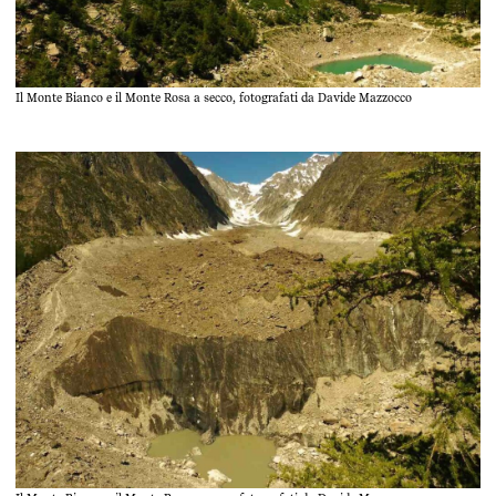
Il Monte Bianco e il Monte Rosa a secco, fotografati da Davide Mazzocco