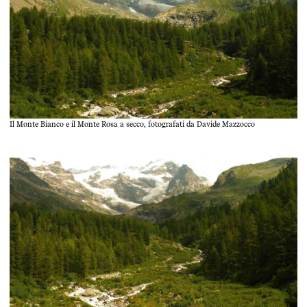
Il Monte Bianco e il Monte Rosa a secco, fotografati da Davide Mazzocco