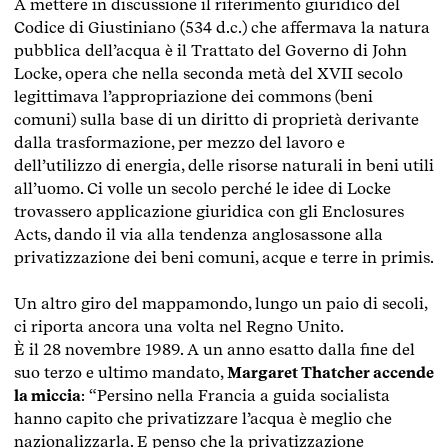
A mettere in discussione il riferimento giuridico del
Codice di Giustiniano (534 d.c.) che affermava la natura
pubblica dell’acqua è il Trattato del Governo di John
Locke, opera che nella seconda metà del XVII secolo
legittimava l’appropriazione dei commons (beni
comuni) sulla base di un diritto di proprietà derivante
dalla trasformazione, per mezzo del lavoro e
dell’utilizzo di energia, delle risorse naturali in beni utili
all’uomo. Ci volle un secolo perché le idee di Locke
trovassero applicazione giuridica con gli Enclosures
Acts, dando il via alla tendenza anglosassone alla
privatizzazione dei beni comuni, acque e terre in primis.
Un altro giro del mappamondo, lungo un paio di secoli,
ci riporta ancora una volta nel Regno Unito.
È il 28 novembre 1989. A un anno esatto dalla fine del
suo terzo e ultimo mandato,
Margaret Thatcher accende
la miccia
: “Persino nella Francia a guida socialista
hanno capito che privatizzare l’acqua è meglio che
nazionalizzarla. E penso che la privatizzazione