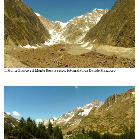
Il Monte Bianco e il Monte Rosa a secco, fotografati da Davide Mazzocco