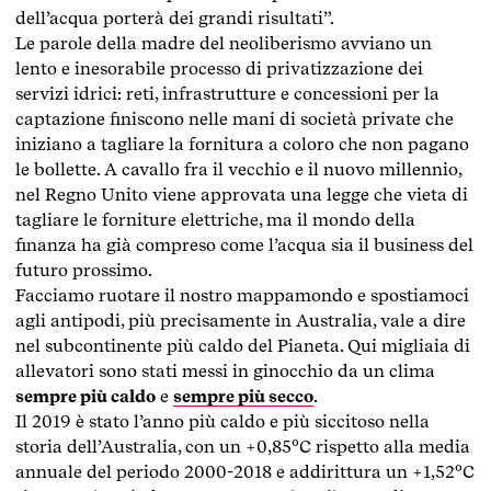
dell’acqua porterà dei grandi risultati”.
Le parole della madre del neoliberismo avviano un
lento e inesorabile processo di privatizzazione dei
servizi idrici: reti, infrastrutture e concessioni per la
captazione finiscono nelle mani di società private che
iniziano a tagliare la fornitura a coloro che non pagano
le bollette. A cavallo fra il vecchio e il nuovo millennio,
nel Regno Unito viene approvata una legge che vieta di
tagliare le forniture elettriche, ma il mondo della
finanza ha già compreso come l’acqua sia il business del
futuro prossimo.
Facciamo ruotare il nostro mappamondo e spostiamoci
agli antipodi, più precisamente in Australia, vale a dire
nel subcontinente più caldo del Pianeta. Qui migliaia di
allevatori sono stati messi in ginocchio da un clima
sempre più caldo
e
sempre più secco
.
Il 2019 è stato l’anno più caldo e più siccitoso nella
storia dell’Australia, con un +0,85°C rispetto alla media
annuale del periodo 2000-2018 e addirittura un +1,52°C