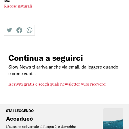
TAG:
Risorse naturali
twitter
facebook
whatsapp
Continua a seguirci
Slow News ti arriva anche via email, da leggere quando
e come vuoi...
Iscriviti gratis e scegli quali newsletter vuoi ricevere!
STAI LEGGENDO
Accadueò
L’accesso universale all’acqua è, e dovrebbe