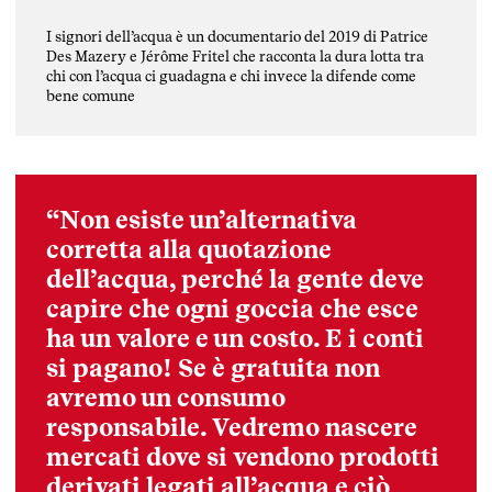
I signori dell’acqua è un documentario del 2019 di Patrice
Des Mazery e Jérôme Fritel che racconta la dura lotta tra
chi con l’acqua ci guadagna e chi invece la difende come
bene comune
“Non esiste un’alternativa
corretta alla quotazione
dell’acqua, perché la gente deve
capire che ogni goccia che esce
ha un valore e un costo. E i conti
si pagano! Se è gratuita non
avremo un consumo
responsabile. Vedremo nascere
mercati dove si vendono prodotti
derivati legati all’acqua e ciò