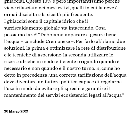
ghiacciai. Questo 10% è però importantissimo perché
viene rilasciato nei mesi estivi, quelli in cui la neve è
ormai disciolta e la siccità più frequente.
I ghiacciai sono il capitale idrico che il
surriscaldamento globale sta intaccando. Cosa
possiamo fare? “Dobbiamo imparare a gestire bene
l’acqua – conclude Cremonese –. Per farlo abbiamo due
soluzioni: la prima è ottimizzare la rete di distribuzione
e le tecniche di aspersione, la seconda utilizzare le
risorse idriche in modo efficiente irrigando quando è
necessario e non quando è il nostro turno. E, come ho
detto in precedenza, una corretta tariffazione dell’acqua
deve diventare un fattore politico capace di regolarne
l’uso in modo da evitare gli sprechi e garantire il
mantenimento dei servizi ecosistemici legati all’acqua”.
26 Marzo 2021