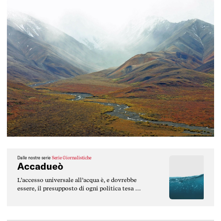
Dalle nostre serie
Serie Giornalistiche
Accadueò
L’accesso universale all’acqua è, e dovrebbe
essere, il presupposto di ogni politica tesa a
contrastare le diseguaglianze. Ma non
sempre ce ne preoccupiamo.