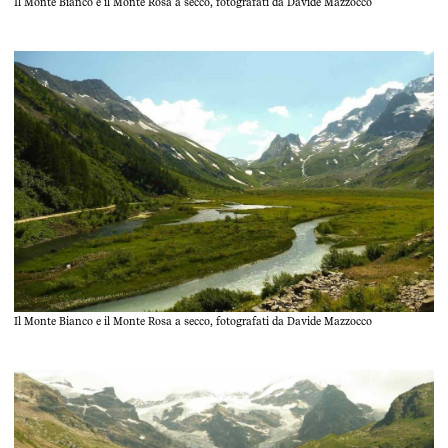
Il Monte Bianco e il Monte Rosa a secco, fotografati da Davide Mazzocco
Il Monte Bianco e il Monte Rosa a secco, fotografati da Davide Mazzocco