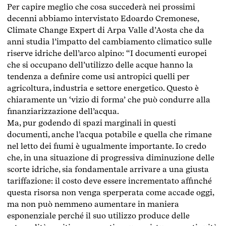
Per capire meglio che cosa succederà nei prossimi
decenni abbiamo intervistato Edoardo Cremonese,
Climate Change Expert di Arpa Valle d’Aosta che da
anni studia l’impatto del cambiamento climatico sulle
riserve idriche dell’arco alpino: “I documenti europei
che si occupano dell’utilizzo delle acque hanno la
tendenza a definire come usi antropici quelli per
agricoltura, industria e settore energetico. Questo è
chiaramente un ‘vizio di forma’ che può condurre alla
finanziarizzazione dell’acqua.
Ma, pur godendo di spazi marginali in questi
documenti, anche l’acqua potabile e quella che rimane
nel letto dei fiumi è ugualmente importante. Io credo
che, in una situazione di progressiva diminuzione delle
scorte idriche, sia fondamentale arrivare a una giusta
tariffazione: il costo deve essere incrementato affinché
questa risorsa non venga sperperata come accade oggi,
ma non può nemmeno aumentare in maniera
esponenziale perché il suo utilizzo produce delle