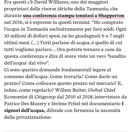
Fra questi c’è David Williams, uno dei maggiori
proprietari delle risorse idriche della Tasmania, che
durante
una conferenza stampa tenutasi a Shapperton
nel 2016, si è espresso in questi termini: “Ho comprato
l’acqua in Tasmania esclusivamente per fare soldi. Ogni
10 milioni di dollari spesi, ne ho guadagnati 6 o 7 negli
ultimi mesi. (…) Tutti parlano di acqua, è quello di cui
tutti vogliono parlare… Ora potrete tornare a casa da
questa conferenza e dire di avere visto un vero ‘bandito
dell’acqua’ dal vivo”.
Ci sono quattro domande fondamentali legate al
consumo dell’acqua. Come trovarla? Come darle un
prezzo? Come collocare questo prezzo sul mercato? E,
infine, come regolarlo? Willem Buiter, Global Chief
Economist di Citigroup dal 2010 al 2018, intervistato da
Patrice Des Mazery e Jérôme Fritel nel documentario
I
signori dell’acqua,
difende con fermezza la necessità
della privatizzazione: