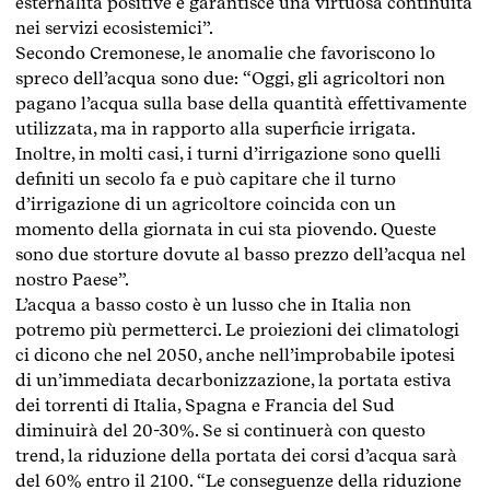
esternalità positive e garantisce una virtuosa continuità
nei servizi ecosistemici”.
Secondo Cremonese, le anomalie che favoriscono lo
spreco dell’acqua sono due: “Oggi, gli agricoltori non
pagano l’acqua sulla base della quantità effettivamente
utilizzata, ma in rapporto alla superficie irrigata.
Inoltre, in molti casi, i turni d’irrigazione sono quelli
definiti un secolo fa e può capitare che il turno
d’irrigazione di un agricoltore coincida con un
momento della giornata in cui sta piovendo. Queste
sono due storture dovute al basso prezzo dell’acqua nel
nostro Paese”.
L’acqua a basso costo è un lusso che in Italia non
potremo più permetterci. Le proiezioni dei climatologi
ci dicono che nel 2050, anche nell’improbabile ipotesi
di un’immediata decarbonizzazione, la portata estiva
dei torrenti di Italia, Spagna e Francia del Sud
diminuirà del 20-30%. Se si continuerà con questo
trend, la riduzione della portata dei corsi d’acqua sarà
del 60% entro il 2100. “Le conseguenze della riduzione