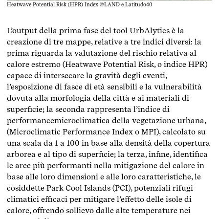
Heatwave Potential Risk (HPR) Index ©LAND e Latitudo40
L’output della prima fase del tool UrbAlytics è la
creazione di tre mappe, relative a tre indici diversi: la
prima riguarda la valutazione del rischio relativa al
calore estremo (Heatwave Potential Risk, o indice HPR)
capace di intersecare la gravità degli eventi,
l’esposizione di fasce di età sensibili e la vulnerabilità
dovuta alla morfologia della città e ai materiali di
superficie; la seconda rappresenta l’indice di
performancemicroclimatica della vegetazione urbana,
(Microclimatic Performance Index o MPI), calcolato su
una scala da 1 a 100 in base alla densità della copertura
arborea e al tipo di superficie; la terza, infine, identifica
le aree più performanti nella mitigazione del calore in
base alle loro dimensioni e alle loro caratteristiche, le
cosiddette Park Cool Islands (PCI), potenziali rifugi
climatici efficaci per mitigare l’effetto delle isole di
calore, offrendo sollievo dalle alte temperature nei