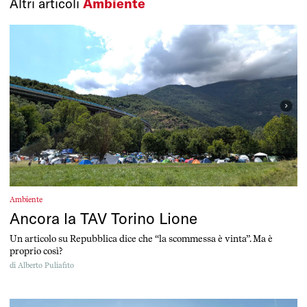
Altri articoli
Ambiente
Ambiente
Ancora la TAV Torino Lione
Un articolo su Repubblica dice che “la scommessa è vinta”. Ma è
proprio così?
di
Alberto Puliafito