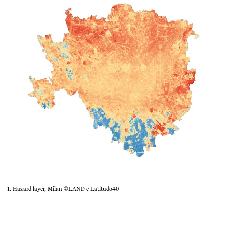
1. Hazard layer, Milan ©LAND e Latitudo40