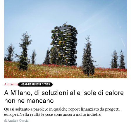
Ambiente
HEAT-RESILIENT CITIES
A Milano, di soluzioni alle isole di calore
non ne mancano
Quasi soltanto a parole, o in qualche report finanziato da progetti
europei. Nella realtà le cose sono ancora molto indietro
di
Andrea Coccia