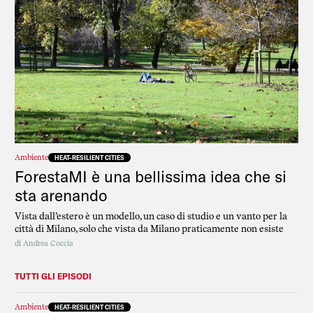
Ambiente
HEAT-RESILIENT CITIES
ForestaMI è una bellissima idea che si
sta arenando
Vista dall’estero è un modello, un caso di studio e un vanto per la
città di Milano, solo che vista da Milano praticamente non esiste
di
Andrea Coccia
TUTTI GLI EPISODI
Ambiente
HEAT-RESILIENT CITIES