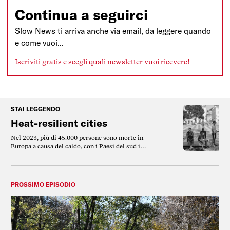
Continua a seguirci
Slow News ti arriva anche via email, da leggere quando
e come vuoi...
Iscriviti gratis e scegli quali newsletter vuoi ricevere!
STAI LEGGENDO
Heat-resilient cities
Nel 2023, più di 45.000 persone sono morte in
Europa a causa del caldo, con i Paesi del sud in
cima alla lista. Tuttavia, esistono soluzioni
adattive disponibili.
PROSSIMO EPISODIO