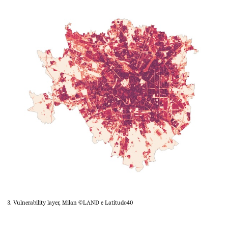
3. Vulnerability layer, Milan ©LAND e Latitudo40