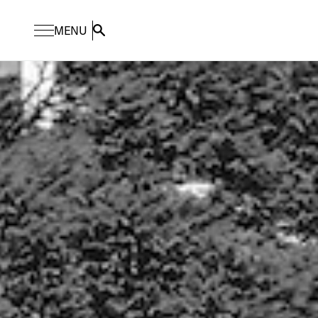
MENU
Search