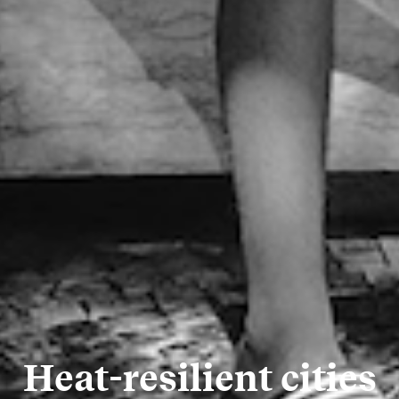
Heat-resilient cities