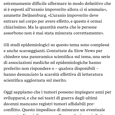
estremamente difficile affermare in modo definitivo che
si è esposti all’uranio impoverito allora ci si ammala»,
ammette Zwijnenburg. «L’uranio impoverito deve
entrare nel corpo per avere effetto, e questo è ormai
chiarissimo. Ma la quantità esatta che le persone
assorbono non è mai stata misurata correttamente».
Gli studi epidemiologici su questo tema sono complessi
e anche scarseggianti. Contattate da Slow News per
chiedere una panoramica scientifica sul tema, una serie
di associazioni mediche ed epidemiologiche hanno
preferito non rispondere o – qualora disponibili –
hanno denunciato la scarsità effettiva di letteratura
scientifica aggiornata sul merito.
Oggi sappiamo che i tumori possono impiegare anni per
svilupparsi, e che nei teatri di guerra degli ultimi
decenni mancano registri tumori affidabili pre-
conflitto. Questo impedisce di misurare un eventuale