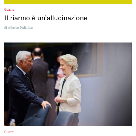
Guerra
Il riarmo è un’allucinazione
di
Alberto Puliafito
Guerra