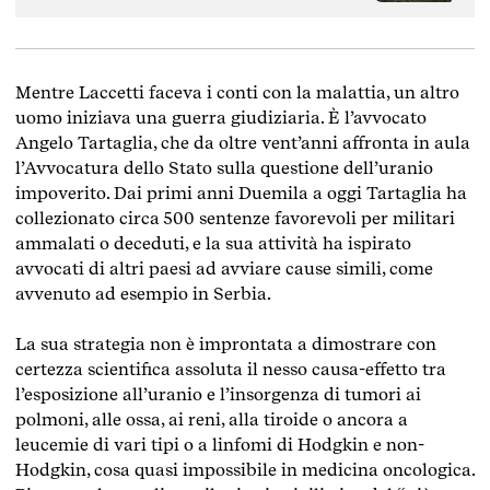
che restano contaminati.
Mentre Laccetti faceva i conti con la malattia, un altro
uomo iniziava una guerra giudiziaria. È l’avvocato
Angelo Tartaglia, che da oltre vent’anni affronta in aula
l’Avvocatura dello Stato sulla questione dell’uranio
impoverito. Dai primi anni Duemila a oggi Tartaglia ha
collezionato circa 500 sentenze favorevoli per militari
ammalati o deceduti, e la sua attività ha ispirato
avvocati di altri paesi ad avviare cause simili,
come
avvenuto ad esempio in Serbia
.
La sua strategia non è improntata a dimostrare con
certezza scientifica assoluta il nesso causa-effetto tra
l’esposizione all’uranio e l’insorgenza di tumori ai
polmoni, alle ossa, ai reni, alla tiroide o ancora a
leucemie di vari tipi o a linfomi di Hodgkin e non-
Hodgkin, cosa quasi impossibile in medicina oncologica.