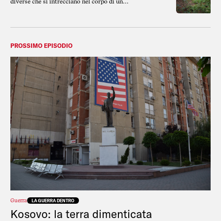
diverse che si intrecciano nel corpo di un
soldato. Un uomo che diventa prova, aule dei
tribunali suppliscono alla scienza, territori che
restano contaminati.
PROSSIMO EPISODIO
Guerra
LA GUERRA DENTRO
Kosovo: la terra dimenticata