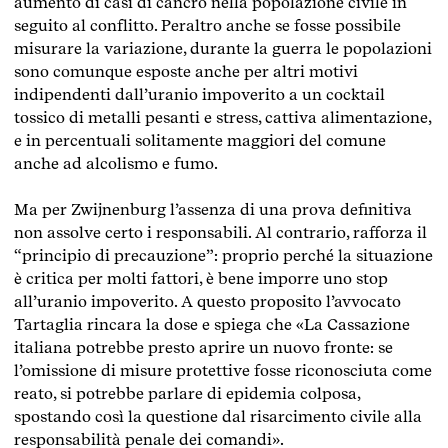
aumento di casi di cancro nella popolazione civile in
seguito al conflitto. Peraltro anche se fosse possibile
misurare la variazione, durante la guerra le popolazioni
sono comunque esposte anche per altri motivi
indipendenti dall’uranio impoverito a un cocktail
tossico di metalli pesanti e stress, cattiva alimentazione,
e in percentuali solitamente maggiori del comune
anche ad alcolismo e fumo.
Ma per Zwijnenburg l’assenza di una prova definitiva
non assolve certo i responsabili. Al contrario, rafforza il
“principio di precauzione”: proprio perché la situazione
è critica per molti fattori, è bene imporre uno stop
all’uranio impoverito. A questo proposito l’avvocato
Tartaglia rincara la dose e spiega che «La Cassazione
italiana potrebbe presto aprire un nuovo fronte: se
l’omissione di misure protettive fosse riconosciuta come
reato, si potrebbe parlare di epidemia colposa,
spostando così la questione dal risarcimento civile alla
responsabilità penale dei comandi».