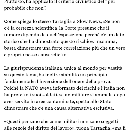
Piuttosto, ha applicato il criterio civilistico del “più
probabile che non”.
Come spiega lo stesso Tartaglia a Slow News, «Se non
c’è la certezza scientifica, la Corte presume che il
tumore dipenda da quell’esposizione perché c’è un dato
storico che ha dimostrato questo rischio». Insomma,
basta dimostrare una forte correlazione più che un vero
e proprio nesso causa-effetto.
La giurisprudenza italiana, unica al mondo per vastità
su questo tema, ha inoltre stabilito un principio
fondamentale: l’inversione dell’onere della prova.
Poiché la NATO aveva informato dei rischi e l’Italia non
ha protetto i suoi soldati, se un militare si ammala dopo
aver servito in aree contaminate, spetta allo Stato
dimostrare che c’è una causa alternativa esclusiva.
«Questi pensano che come militari non sono soggetti
alle regole del diritto del lavoro», tuona Tartaglia, «ma li