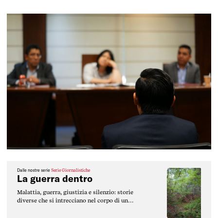
Dalle nostre serie
Serie Giornalistiche
La guerra dentro
Malattia, guerra, giustizia e silenzio: storie
diverse che si intrecciano nel corpo di un
soldato. Un uomo che diventa prova, aule dei
tribunali suppliscono alla scienza, territori