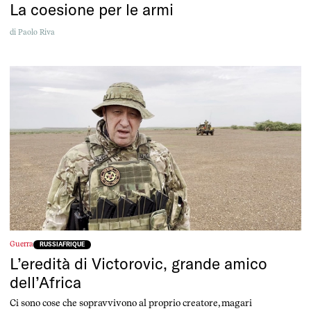
La coesione per le armi
di
Paolo Riva
Guerra
RUSSIAFRIQUE
L’eredità di Victorovic, grande amico
dell’Africa
Ci sono cose che sopravvivono al proprio creatore, magari