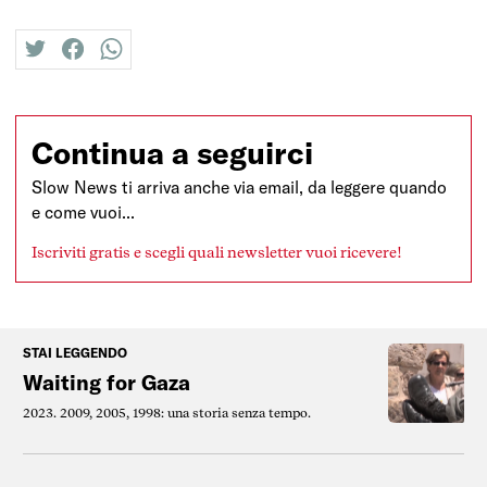
twitter
facebook
whatsapp
Continua a seguirci
Slow News ti arriva anche via email, da leggere quando
e come vuoi...
Iscriviti gratis e scegli quali newsletter vuoi ricevere!
STAI LEGGENDO
Waiting for Gaza
2023. 2009, 2005, 1998: una storia senza tempo.