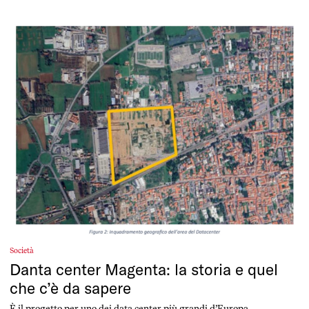
Società
Danta center Magenta: la storia e quel
che c’è da sapere
È il progetto per uno dei data center più grandi d’Europa