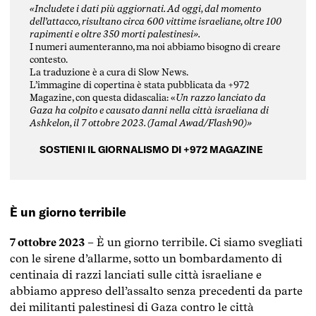
«Includete i dati più aggiornati. Ad oggi, dal momento
dell’attacco, risultano circa 600 vittime israeliane, oltre 100
rapimenti e oltre 350 morti palestinesi».
I numeri aumenteranno, ma noi abbiamo bisogno di creare
contesto.
La traduzione è a cura di Slow News.
L’immagine di copertina è stata pubblicata da +972
Magazine, con questa didascalia: «
Un razzo lanciato da
Gaza ha colpito e causato danni nella città israeliana di
Ashkelon, il 7 ottobre 2023. (Jamal Awad/Flash90)»
SOSTIENI IL GIORNALISMO DI +972 MAGAZINE
È un giorno terribile
7 ottobre 2023
– È un giorno terribile. Ci siamo svegliati
con le sirene d’allarme, sotto un bombardamento di
centinaia di razzi lanciati sulle città israeliane e
abbiamo appreso dell’assalto senza precedenti da parte
dei militanti palestinesi di Gaza contro le città