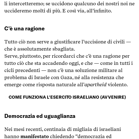
li intercetteremo; se uccidono qualcuno dei nostri noi ne
uccideremo molti di più. E così via, all’infinito.
C'è una ragione
Tutto ciò non serve a giustificare l’uccisione di civili —
che è assolutamente sbagliata.
Serve, piuttosto, per ricordarci che c’è una ragione per
tutto ciò che sta accadendo oggi, e che — come in tutti i
cicli precedenti — non c’è una soluzione militare al
problema di Israele con Gaza, né alla resistenza che
emerge come risposta naturale all’
apartheid
violento.
COME FUNZIONA L'ESERCITO ISRAELIANO (AVVENIRE)
Democrazia ed uguaglianza
Nei mesi recenti, centinaia di migliaia di israeliani
hanno
manifestato
chiedendo “democrazia ed