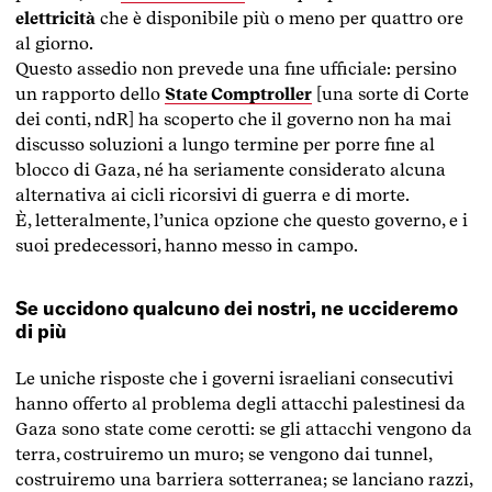
elettricità
che è disponibile più o meno per quattro ore
al giorno.
Questo assedio non prevede una fine ufficiale: persino
un rapporto dello
State Comptroller
[una sorte di Corte
dei conti, ndR] ha scoperto che il governo non ha mai
discusso soluzioni a lungo termine per porre fine al
blocco di Gaza, né ha seriamente considerato alcuna
alternativa ai cicli ricorsivi di guerra e di morte.
È, letteralmente, l’unica opzione che questo governo, e i
suoi predecessori, hanno messo in campo.
Se uccidono qualcuno dei nostri, ne uccideremo
di più
Le uniche risposte che i governi israeliani consecutivi
hanno offerto al problema degli attacchi palestinesi da
Gaza sono state come cerotti: se gli attacchi vengono da
terra, costruiremo un muro; se vengono dai tunnel,
costruiremo una barriera sotterranea; se lanciano razzi,