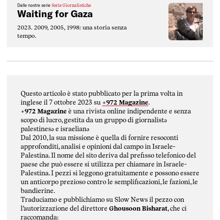
Dalle nostre serie
Serie Giornalistiche
Waiting for Gaza
2023. 2009, 2005, 1998: una storia senza
tempo.
Questo articolo è stato pubblicato per la prima volta in
inglese il 7 ottobre 2023 su
+972 Magazine
.
+972 Magazine
è una rivista online indipendente e senza
scopo di lucro, gestita da un gruppo di giornalistə
palestinesə e israelianə
Dal 2010, la sua missione è quella di fornire resoconti
approfonditi, analisi e opinioni dal campo in Israele-
Palestina. Il nome del sito deriva dal prefisso telefonico del
paese che può essere si utilizza per chiamare in Israele-
Palestina. I pezzi si leggono gratuitamente e possono essere
un anticorpo prezioso contro le semplificazioni, le fazioni, le
bandierine.
Traduciamo e pubblichiamo su Slow News il pezzo con
l’autorizzazione del direttore
Ghousoon Bisharat
, che ci
raccomanda: