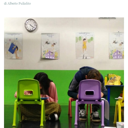
di
Alberto Puliafito