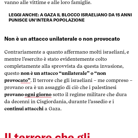
vanno alle vittime e alle loro famiglie.
LEGGI ANCHE: A GAZA IL BLOCCO ISRAELIANO DA 15 ANNI
PUNISCE UN'INTERA POPOLAZIONE
Non è un attacco unilaterale o non provocato
Contrariamente a quanto affermano molti israeliani, e
mentre l’esercito è stato evidentemente colto
completamente alla sprovvista da questa invasione,
questo
non è un attacco “unilaterale” o “non
provocato”
. Il terrore che gli israeliani – me compreso –
provano ora è un assaggio di ciò che i palestinesi
provano
ogni giorno
sotto il regime militare che dura
da decenni in Cisgiordania, durante l’assedio e i
continui attacchi
a Gaza.
Il terrore che gli