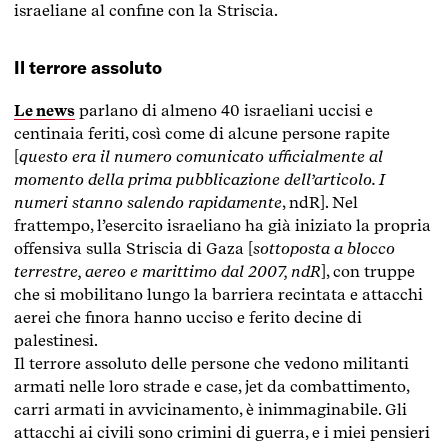
israeliane al confine con la Striscia.
Il terrore assoluto
Le news
parlano di almeno 40 israeliani uccisi e
centinaia feriti, così come di alcune persone rapite
[
questo era il numero comunicato ufficialmente al
momento della prima pubblicazione dell’articolo. I
numeri stanno salendo rapidamente
, ndR]. Nel
frattempo, l’esercito israeliano ha già iniziato la propria
offensiva sulla Striscia di Gaza [
sottoposta a blocco
terrestre, aereo e marittimo dal 2007, ndR
], con truppe
che si mobilitano lungo la barriera recintata e attacchi
aerei che finora hanno ucciso e ferito decine di
palestinesi.
Il terrore assoluto delle persone che vedono militanti
armati nelle loro strade e case, jet da combattimento,
carri armati in avvicinamento, è inimmaginabile. Gli
attacchi ai civili sono crimini di guerra, e i miei pensieri