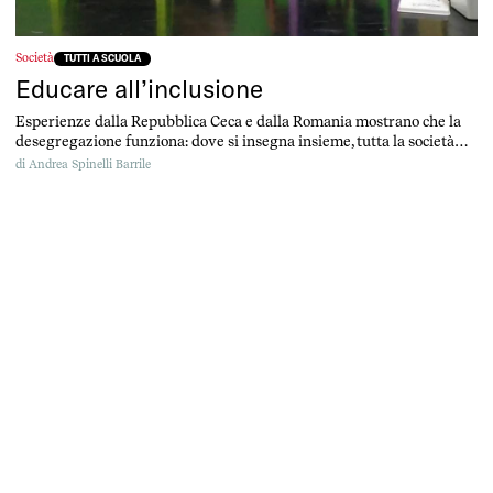
Società
TUTTI A SCUOLA
Educare all’inclusione
Esperienze dalla Repubblica Ceca e dalla Romania mostrano che la
desegregazione funziona: dove si insegna insieme, tutta la società
cresce.
di
Andrea Spinelli Barrile