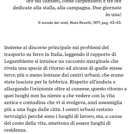
ore sui cantieri, come carpentiere; e tre ore
dedicate alla stalla, alla campagna. Due giornate
in una!
Il mondo dei vinti, Nuto Revelli, 1977, pag. 42–43.
Insieme al discorso principale sui problemi del
trasporto su ferro in Italia, leggendo il rapporto di
Legambiente si intuisce un racconto marginale che
rivela una specie di ritorno ad alcune di quelle stesse
terre, più o meno lontane dai centri urbani, che erano
state lasciate per la fabbrica. Rispetto all’andata e
allargando l’orizzonte oltre al cuneese, questo ritorno a
quei luoghi non ha niente a che vedere con la vita
antica e contadina che vi si svolgeva, anzi assomiglia
più a una fuga dalle città. I centri urbani restano
nevralgici perché sono i luoghi di lavoro, ma, a causa
del costo della vita, smettono di essere luoghi di
residenza.