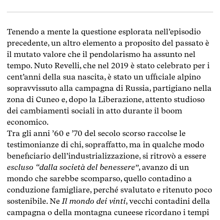
Tenendo a mente la questione esplorata nell’episodio
precedente, un altro elemento a proposito del passato è
il mutato valore che il pendolarismo ha assunto nel
tempo. Nuto Revelli, che nel 2019 è stato celebrato per i
cent’anni della sua nascita, è stato un ufficiale alpino
sopravvissuto alla campagna di Russia, partigiano nella
zona di Cuneo e, dopo la Liberazione, attento studioso
dei cambiamenti sociali in atto durante il boom
economico.
Tra gli anni ’60 e ’70 del secolo scorso raccolse le
testimonianze di chi, sopraffatto, ma in qualche modo
beneficiario dell’industrializzazione, si ritrovò a essere
escluso “dalla società del benessere”
, avanzo di un
mondo che sarebbe scomparso, quello contadino a
conduzione famigliare, perché svalutato e ritenuto poco
sostenibile. Ne
Il mondo dei vinti
, vecchi contadini della
campagna o della montagna cuneese ricordano i tempi