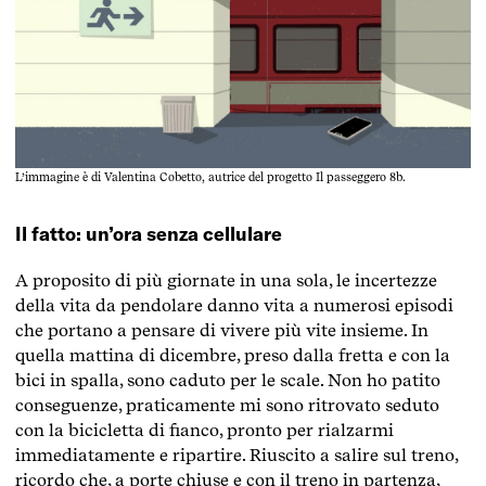
L’immagine è di Valentina Cobetto, autrice del progetto Il passeggero 8b.
Il fatto: un’ora senza cellulare
A proposito di più giornate in una sola, le incertezze
della vita da pendolare danno vita a numerosi episodi
che portano a pensare di vivere più vite insieme. In
quella mattina di dicembre, preso dalla fretta e con la
bici in spalla, sono caduto per le scale. Non ho patito
conseguenze, praticamente mi sono ritrovato seduto
con la bicicletta di fianco, pronto per rialzarmi
immediatamente e ripartire. Riuscito a salire sul treno,
ricordo che, a porte chiuse e con il treno in partenza,