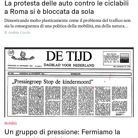
La protesta delle auto contro le ciclabili
a Roma si è bloccata da sola
Dimostrando molto plasticamente come il problema del traffico non
sia la conseguenza di una politica della mobilità, ma della natura
stessa delle automobili
di
Andrea Coccia
Mobilità
Un gruppo di pressione: Fermiamo la