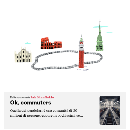
Dalle nostre serie
Serie Giornalistiche
Ok, commuters
Quella dei pendolari è una comunità di 30
milioni di persone, eppure in pochissimi se
ne preoccupano