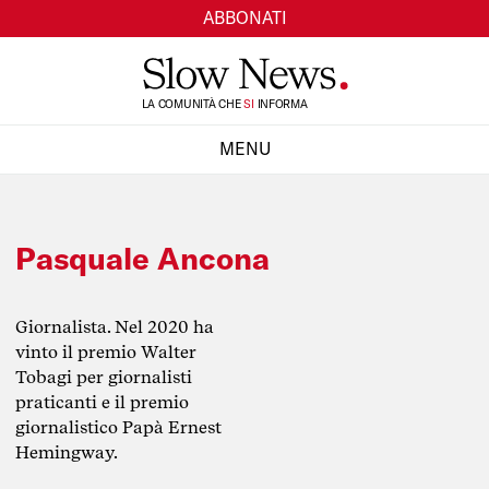
ABBONATI
LA COMUNITÀ CHE
TI
INFORMA
SI
MENU
CHIUDI
Pasquale Ancona
Giornalista. Nel 2020 ha
vinto il premio Walter
Tobagi per giornalisti
praticanti e il premio
giornalistico Papà Ernest
Hemingway.