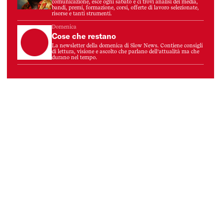
comunicazione, esce ogni sabato e ci trovi analisi dei media,
bandi, premi, formazione, corsi, offerte di lavoro selezionate,
risorse e tanti strumenti.
Domenica
Cose che restano
La newsletter della domenica di Slow News. Contiene consigli
di lettura, visione e ascolto che parlano dell’attualità ma che
durano nel tempo.