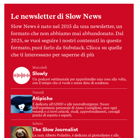
Le newsletter di Slow News
Slow News è nato nel 2015 da una newsletter, un
formato che non abbiamo mai abbandonato. Dal
2025, se vuoi seguire i nostri contenuti in questo
formato, puoi farlo da Substack. Clicca su quelle
che ti interessano per saperne di più
Mercoledì
Slowly
Un podcast settimanale per approfondire una cosa alla volta,
con il tempo che ci vuole e senza data di scadenza.
Venerdì
Atipiche
È dedicata all’ADHD e alle neurodivergenze. Nasce
dall’esperienza personale di Anna Castiglioni, esce ogni
venerdì e ci trovi articoli, studi, approfondimenti, consigli
pratici di esperte e esperti.
Sabato
The Slow Journalist
La cura Alberto Puliafito, è dedicata al giornalismo e alla