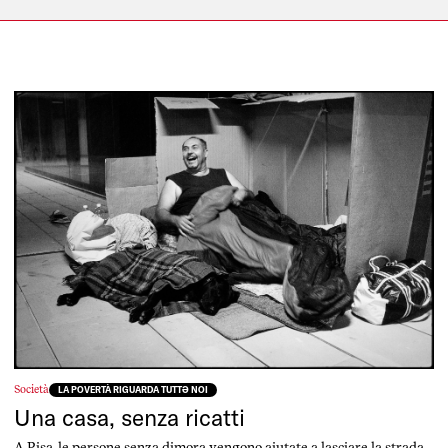
Società
LA POVERTÀ RIGUARDA TUTTƏ NOI
Una casa, senza ricatti
A Pisa, le persone senza dimora vengono aiutate a lasciare la strada