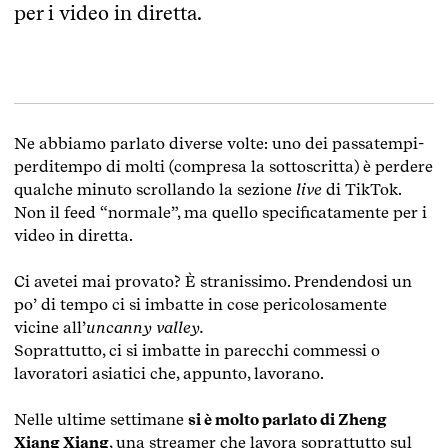
per i video in diretta.
Ne abbiamo parlato diverse volte: uno dei passatempi-
perditempo di molti (compresa la sottoscritta) è perdere
qualche minuto scrollando la sezione
live
di TikTok.
Non il feed “normale”, ma quello specificatamente per i
video in diretta.
Ci avetei mai provato? È stranissimo. Prendendosi un
po’ di tempo ci si imbatte in cose pericolosamente
vicine all’
uncanny valley.
Soprattutto, ci si imbatte in parecchi commessi o
lavoratori asiatici che, appunto, lavorano.
Nelle ultime settimane
si è molto parlato di Zheng
Xiang Xiang
, una streamer che lavora soprattutto sul