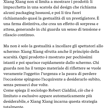
Xiang Xiang non si limita a mostrare i prodotti: li
impacchetta in una scatola dal design che richiama
alcuni packaging lussuosi, e poi li tira fuori
richiamando quasi la gestualità di un prestigiatore. È
una firma distintiva, che crea un effetto di sorpresa e
attesa, generando in chi guarda un senso di tensione e
rilascio continuo.
Ma non è solo la gestualità a incollare gli spettatori allo
schermo: Xiang Xiang sfrutta anche il principio della
scarsità. Ogni prodotto è mostrato per pochissimi
istanti e poi sparisce rapidamente dallo schermo. Chi
guarda non ha il tempo materiale di riflettere se vuole
veramente l’oggetto: l’urgenza e la paura di perdere
l’occasione spingono l’acquirente a desiderarlo subito,
senza pensarci due volte.
Come spiega il sociologo Robert Cialdini, ciò che è
limitato o esclusivo appare automaticamente più
desiderabile, e Xiang Xiang incarna questa strategia
totalmente.