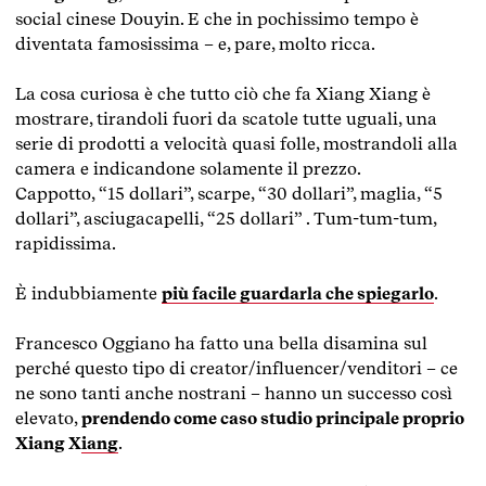
social cinese Douyin. E che in pochissimo tempo è
diventata famosissima – e, pare, molto ricca.
La cosa curiosa è che tutto ciò che fa Xiang Xiang è
mostrare, tirandoli fuori da scatole tutte uguali, una
serie di prodotti a velocità quasi folle, mostrandoli alla
camera e indicandone solamente il prezzo.
Cappotto, “15 dollari”, scarpe, “30 dollari”, maglia, “5
dollari”, asciugacapelli, “25 dollari” . Tum-tum-tum,
rapidissima.
È indubbiamente
più facile guardarla che spiegarlo
.
Francesco Oggiano ha fatto una bella disamina sul
perché questo tipo di creator/influencer/venditori – ce
ne sono tanti anche nostrani – hanno un successo così
elevato,
prendendo come caso studio principale proprio
Xiang Xiang
.