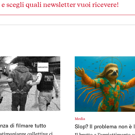
s e scegli quali newsletter vuoi ricevere!
Media
nza di filmare tutto
Slop? Il problema non è l’
estimonianze collettive ci