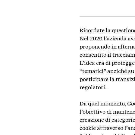
Ricordate la question
Nel 2020 l’azienda ave
proponendo in alterna
consentito il tracciam
L’idea era di protegg
“tematici” anziché su 
posticipare la transiz
regolatori.
Da quel momento, Goog
l’obiettivo di manten
creazione di categorie 
cookie attraverso l’an