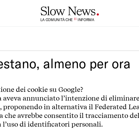
TI
LA COMUNITÀ CHE
SI
INFORMA
restano, almeno per ora
tione dei cookie su Google?
 aveva annunciato l’intenzione di eliminare 
2, proponendo in alternativa il Federated Le
a che avrebbe consentito il tracciamento del
l’uso di identificatori personali.