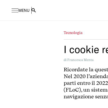
MENU
Search
Tecnologia
I cookie 
di
Francesca Menta
Ricordate la ques
Nel 2020 l’azienda
parti entro il 202
(FLoC), un sistem
navigazione senza 