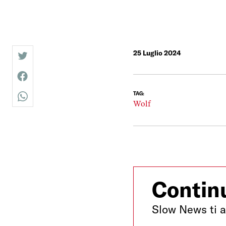
25 Luglio 2024
twitter
facebook
TAG:
whatsapp
Wolf
Continu
Slow News ti a