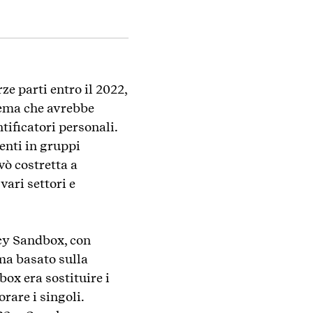
ze parti entro il 2022,
tema che avrebbe
tificatori personali.
enti in gruppi
vò costretta a
vari settori e
acy Sandbox, con
ma basato sulla
box era sostituire i
rare i singoli.