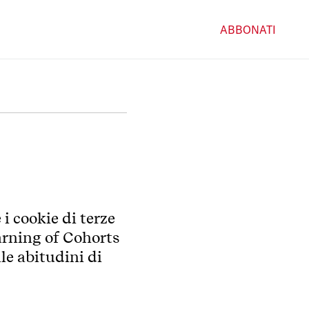
ABBONATI
i cookie di terze
arning of Cohorts
le abitudini di