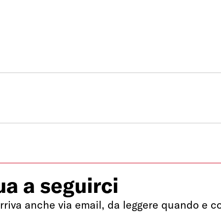
a a seguirci
rriva anche via email, da leggere quando e co