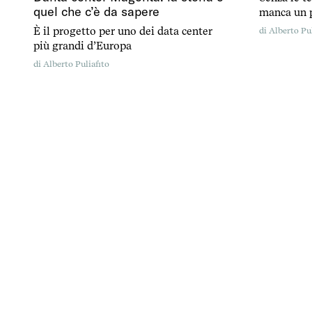
quel che c’è da sapere
manca un 
smascherar
È il progetto per uno dei data center
di
Alberto Pul
più grandi d’Europa
di
Alberto Puliafito