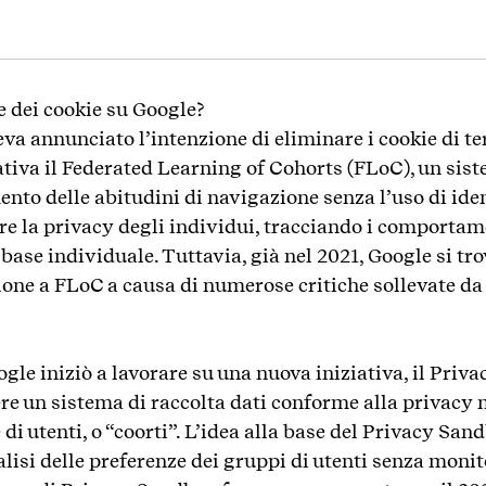
e dei cookie su Google?
va annunciato l’intenzione di eliminare i cookie di ter
tiva il Federated Learning of Cohorts (FLoC), un sis
ento delle abitudini di navigazione senza l’uso di iden
ere la privacy degli individui, tracciando i comportam
base individuale. Tuttavia, già nel 2021, Google si tro
ione a FLoC a causa di numerose critiche sollevate da 
le iniziò a lavorare su una nuova iniziativa, il Priv
ere un sistema di raccolta dati conforme alla privacy 
di utenti, o “coorti”. L’idea alla base del Privacy Sand
alisi delle preferenze dei gruppi di utenti senza monito