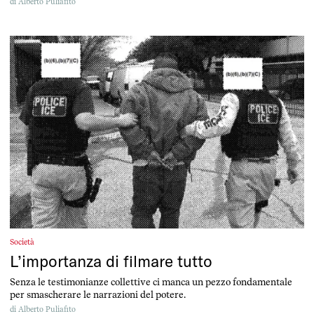
di
Alberto Puliafito
Società
L’importanza di filmare tutto
Senza le testimonianze collettive ci manca un pezzo fondamentale
per smascherare le narrazioni del potere.
di
Alberto Puliafito