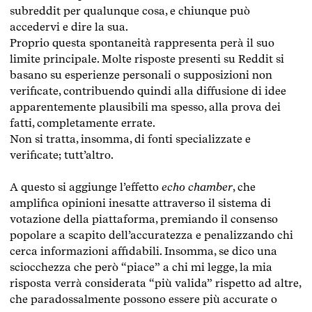
subreddit per qualunque cosa, e chiunque può
accedervi e dire la sua.
Proprio questa spontaneità rappresenta perà il suo
limite principale. Molte risposte presenti su Reddit si
basano su esperienze personali o supposizioni non
verificate, contribuendo quindi alla diffusione di idee
apparentemente plausibili ma spesso, alla prova dei
fatti, completamente errate.
Non si tratta, insomma, di fonti specializzate e
verificate; tutt’altro.
A questo si aggiunge l’effetto
echo chamber
, che
amplifica opinioni inesatte attraverso il sistema di
votazione della piattaforma, premiando il consenso
popolare a scapito dell’accuratezza e penalizzando chi
cerca informazioni affidabili. Insomma, se dico una
sciocchezza che però “piace” a chi mi legge, la mia
risposta verrà considerata “più valida” rispetto ad altre,
che paradossalmente possono essere più accurate o