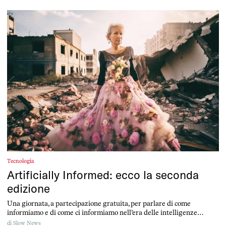
Tecnologia
Artificially Informed: ecco la seconda
edizione
Una giornata, a partecipazione gratuita, per parlare di come
informiamo e di come ci informiamo nell’era delle intelligenze
artificiali generative.
di
Slow News