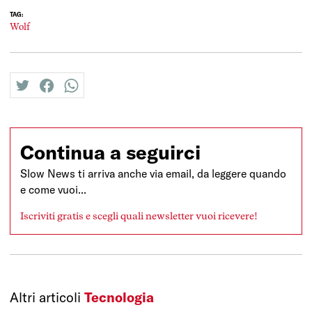
TAG:
Wolf
twitter
facebook
whatsapp
Continua a seguirci
Slow News ti arriva anche via email, da leggere quando
e come vuoi...
Iscriviti gratis e scegli quali newsletter vuoi ricevere!
Altri articoli
Tecnologia