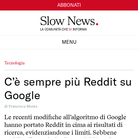
ABBONATI
TI
LA COMUNITÀ CHE
SI
INFORMA
MENU
CHIUDI
Tecnologia
C’è sempre più Reddit su
Google
di
Francesca Menta
Le recenti modifiche all’algoritmo di Google
hanno portato Reddit in cima ai risultati di
ricerca, evidenziandone i limiti. Sebbene