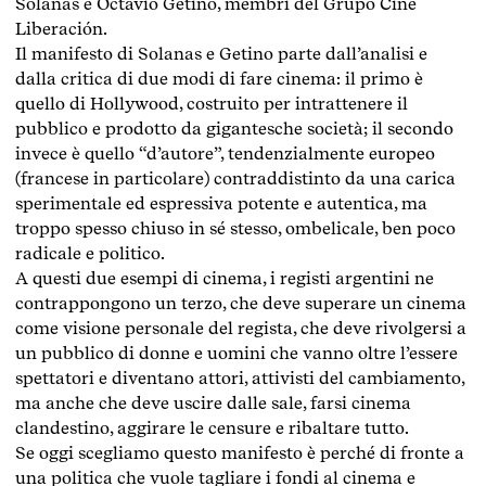
Solanas e Octavio Getino, membri del Grupo Cine
Liberación.
Il manifesto di Solanas e Getino parte dall’analisi e
dalla critica di due modi di fare cinema: il primo è
quello di Hollywood, costruito per intrattenere il
pubblico e prodotto da gigantesche società; il secondo
invece è quello “d’autore”, tendenzialmente europeo
(francese in particolare) contraddistinto da una carica
sperimentale ed espressiva potente e autentica, ma
troppo spesso chiuso in sé stesso, ombelicale, ben poco
radicale e politico.
A questi due esempi di cinema, i registi argentini ne
contrappongono un terzo, che deve superare un cinema
come visione personale del regista, che deve rivolgersi a
un pubblico di donne e uomini che vanno oltre l’essere
spettatori e diventano attori, attivisti del cambiamento,
ma anche che deve uscire dalle sale, farsi cinema
clandestino, aggirare le censure e ribaltare tutto.
Se oggi scegliamo questo manifesto è perché di fronte a
una politica che vuole tagliare i fondi al cinema e