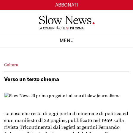
ABBONATI
TI
LA COMUNITÀ CHE
INFORMA
SI
MENU
CHIUDI
Cultura
Verso un terzo cinema
La cosa che resta di oggi parla di cinema e di politica ed
è un manifesto di 23 pagine, pubblicato nel 1969 sulla
rivista Tricontinental dai registi argentini Fernando