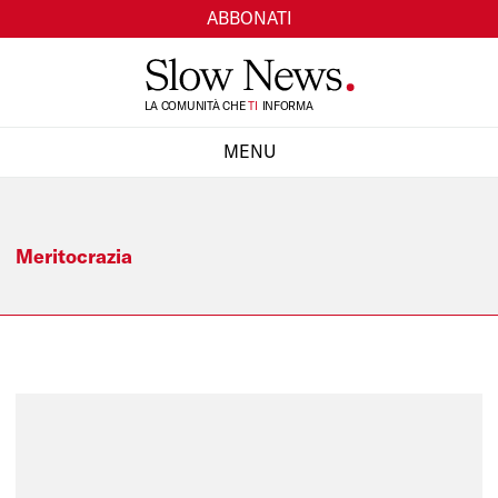
ABBONATI
TI
LA COMUNITÀ CHE
INFORMA
SI
MENU
CHIUDI
Meritocrazia