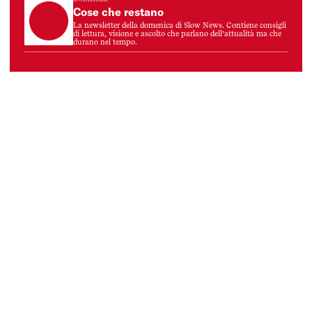
Cose che restano
La newsletter della domenica di Slow News. Contiene consigli
di lettura, visione e ascolto che parlano dell’attualità ma che
durano nel tempo.