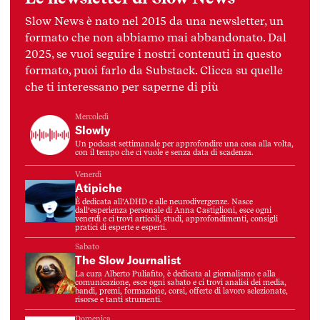
Slow News è nato nel 2015 da una newsletter, un
formato che non abbiamo mai abbandonato. Dal
2025, se vuoi seguire i nostri contenuti in questo
formato, puoi farlo da Substack. Clicca su quelle
che ti interessano per saperne di più
Mercoledì
Slowly
Un podcast settimanale per approfondire una cosa alla volta,
con il tempo che ci vuole e senza data di scadenza.
Venerdì
Atipiche
È dedicata all’ADHD e alle neurodivergenze. Nasce
dall’esperienza personale di Anna Castiglioni, esce ogni
venerdì e ci trovi articoli, studi, approfondimenti, consigli
pratici di esperte e esperti.
Sabato
The Slow Journalist
La cura Alberto Puliafito, è dedicata al giornalismo e alla
comunicazione, esce ogni sabato e ci trovi analisi dei media,
bandi, premi, formazione, corsi, offerte di lavoro selezionate,
risorse e tanti strumenti.
Domenica