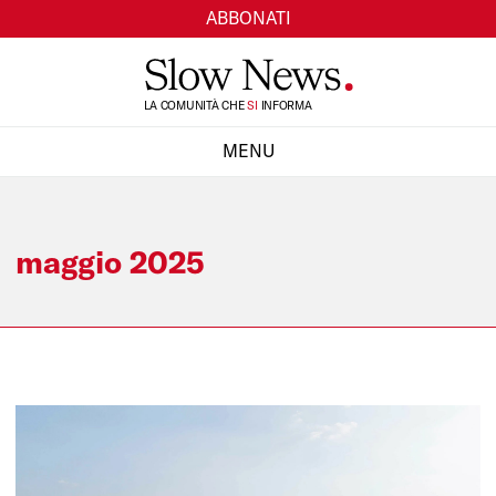
ABBONATI
TI
LA COMUNITÀ CHE
SI
INFORMA
MENU
CHIUDI
maggio 2025