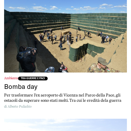
Ambiente
TRA GUERRE E PACI
Bomba day
Per trasformare l’ex aeroporto di Vicenza nel Parco della Pace, gli
ostacoli da superare sono stati molti. Tra cui le eredità dela guerra
di
Alberto Puliafito