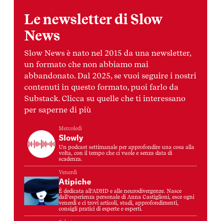
Le newsletter di Slow
News
Slow News è nato nel 2015 da una newsletter,
un formato che non abbiamo mai
abbandonato. Dal 2025, se vuoi seguire i nostri
contenuti in questo formato, puoi farlo da
Substack. Clicca su quelle che ti interessano
per saperne di più
Mercoledì
Slowly
Un podcast settimanale per approfondire una cosa alla
volta, con il tempo che ci vuole e senza data di
scadenza.
Venerdì
Atipiche
È dedicata all’ADHD e alle neurodivergenze. Nasce
dall’esperienza personale di Anna Castiglioni, esce ogni
venerdì e ci trovi articoli, studi, approfondimenti,
consigli pratici di esperte e esperti.