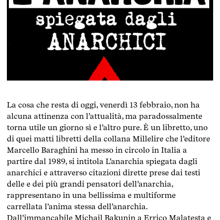
La cosa che resta di oggi, venerdì 13 febbraio, non ha
alcuna attinenza con l’attualità, ma paradossalmente
torna utile un giorno sì e l’altro pure. È un libretto, uno
di quei matti libretti della collana Millelire che l’editore
Marcello Baraghini ha messo in circolo in Italia a
partire dal 1989, si intitola L’anarchia spiegata dagli
anarchici e attraverso citazioni dirette prese dai testi
delle e dei più grandi pensatori dell’anarchia,
rappresentano in una bellissima e multiforme
carrellata l’anima stessa dell’anarchia.
Dall’immancabile Michail Bakunin a Errico Malatesta e