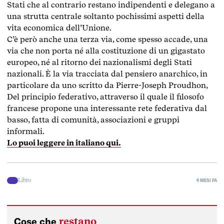
Stati che al contrario restano indipendenti e delegano a
una strutta centrale soltanto pochissimi aspetti della
vita economica dell’Unione.
C’è però anche una terza via, come spesso accade, una
via che non porta né alla costituzione di un gigastato
europeo, né al ritorno dei nazionalismi degli Stati
nazionali. È la via tracciata dal pensiero anarchico, in
particolare da uno scritto da Pierre-Joseph Proudhon,
Del principio federativo, attraverso il quale il filosofo
francese propone una interessante rete federativa dal
basso, fatta di comunità, associazioni e gruppi
informali.
Lo puoi leggere in italiano qui.
Libro
6 MESI FA
restano
Cose che