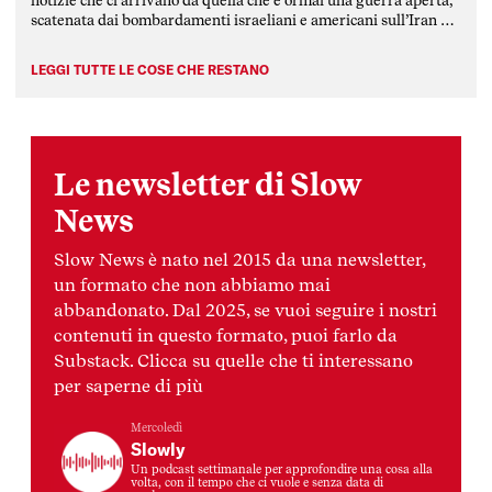
scatenata dai bombardamenti israeliani e americani sull’Iran e
rimbalzata dalla repubblica islamica su tutti i paesi della
regione mediorientale, attaccati da […]
LEGGI TUTTE LE COSE CHE RESTANO
Le newsletter di Slow
News
Slow News è nato nel 2015 da una newsletter,
un formato che non abbiamo mai
abbandonato. Dal 2025, se vuoi seguire i nostri
contenuti in questo formato, puoi farlo da
Substack. Clicca su quelle che ti interessano
per saperne di più
Mercoledì
Slowly
Un podcast settimanale per approfondire una cosa alla
volta, con il tempo che ci vuole e senza data di