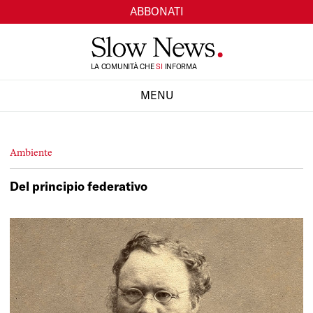
ABBONATI
TI
LA COMUNITÀ CHE
SI
INFORMA
MENU
CHIUDI
Ambiente
Del principio federativo