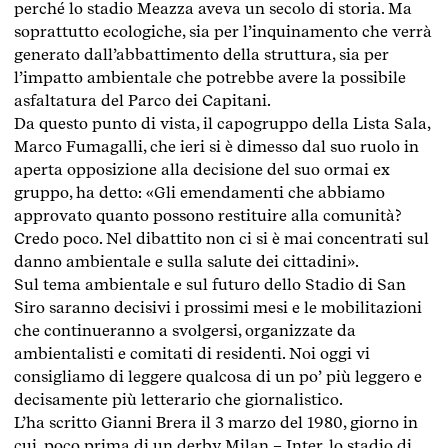
perché lo stadio Meazza aveva un secolo di storia. Ma
soprattutto ecologiche, sia per l’inquinamento che verrà
generato dall’abbattimento della struttura, sia per
l’impatto ambientale che potrebbe avere la possibile
asfaltatura del Parco dei Capitani.
Da questo punto di vista, il capogruppo della Lista Sala,
Marco Fumagalli, che ieri si è dimesso dal suo ruolo in
aperta opposizione alla decisione del suo ormai ex
gruppo, ha detto: «Gli emendamenti che abbiamo
approvato quanto possono restituire alla comunità?
Credo poco. Nel dibattito non ci si è mai concentrati sul
danno ambientale e sulla salute dei cittadini».
Sul tema ambientale e sul futuro dello Stadio di San
Siro saranno decisivi i prossimi mesi e le mobilitazioni
che continueranno a svolgersi, organizzate da
ambientalisti e comitati di residenti. Noi oggi vi
consigliamo di leggere qualcosa di un po’ più leggero e
decisamente più letterario che giornalistico.
L’ha scritto Gianni Brera il 3 marzo del 1980, giorno in
cui, poco prima di un derby Milan – Inter, lo stadio di