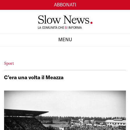
ABBONATI
TI
LA COMUNITÀ CHE
SI
INFORMA
MENU
CHIUDI
Sport
C’era una volta il Meazza