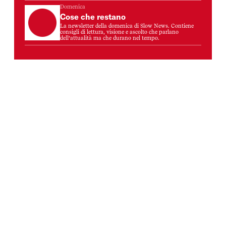
Domenica
Cose che restano
La newsletter della domenica di Slow News. Contiene
consigli di lettura, visione e ascolto che parlano
dell’attualità ma che durano nel tempo.