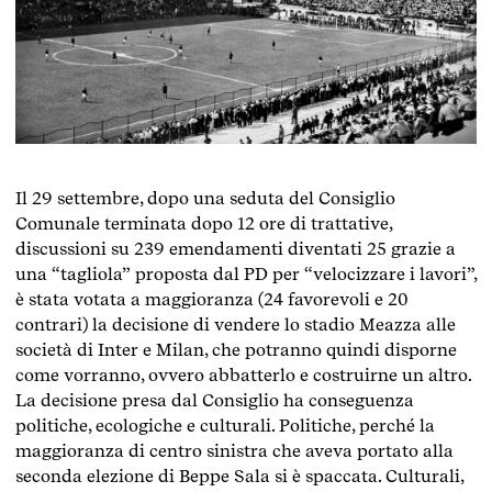
Il 29 settembre, dopo una seduta del Consiglio
Comunale terminata dopo 12 ore di trattative,
discussioni su 239 emendamenti diventati 25 grazie a
una “tagliola” proposta dal PD per “velocizzare i lavori”,
è stata votata a maggioranza (24 favorevoli e 20
contrari) la decisione di vendere lo stadio Meazza alle
società di Inter e Milan, che potranno quindi disporne
come vorranno, ovvero abbatterlo e costruirne un altro.
La decisione presa dal Consiglio ha conseguenza
politiche, ecologiche e culturali. Politiche, perché la
maggioranza di centro sinistra che aveva portato alla
seconda elezione di Beppe Sala si è spaccata. Culturali,