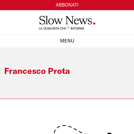
ABBONATI
TI
LA COMUNITÀ CHE
INFORMA
SI
MENU
CHIUDI
Francesco Prota