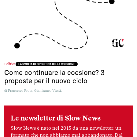
Politica
LA SVOLTA GEOPOLITICA DELLA COESIONE
Come continuare la coesione? 3
proposte per il nuovo ciclo
di
Francesco Prota,
Gianfranco Viesti,
Le newsletter di Slow News
Slow News è nato nel 2015 da una newsletter, un
formato che non abbiamo mai abbandonato. Dal