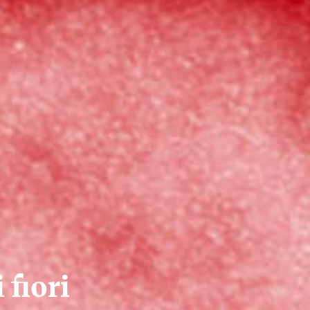
 fiori