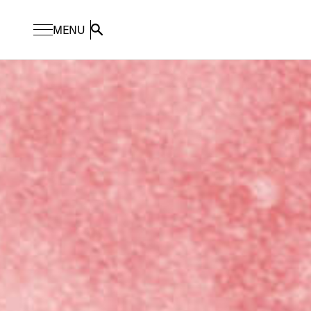
MENU
Search