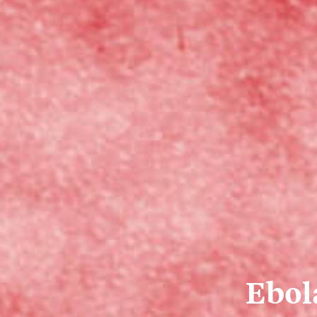
Ebola