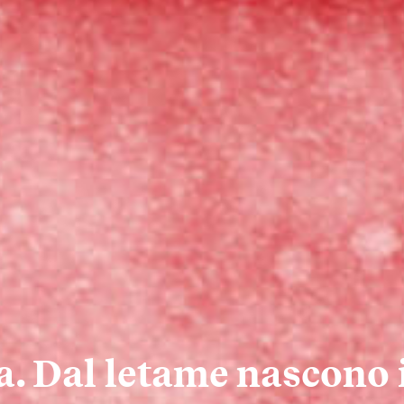
. Dal letame nascono i