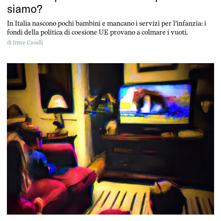
siamo?
In Italia nascono pochi bambini e mancano i servizi per l’infanzia: i
fondi della politica di coesione UE provano a colmare i vuoti.
di
Irene Caselli