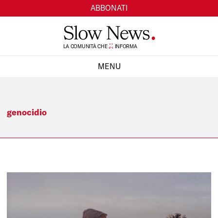
ABBONATI
TI
LA COMUNITÀ CHE
SI
INFORMA
MENU
CHIUDI
genocidio