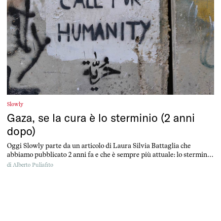
Slowly
Gaza, se la cura è lo sterminio (2 anni
dopo)
Oggi Slowly parte da un articolo di Laura Silvia Battaglia che
abbiamo pubblicato 2 anni fa e che è sempre più attuale: lo sterminio
è diventato genocidio
di
Alberto Puliafito