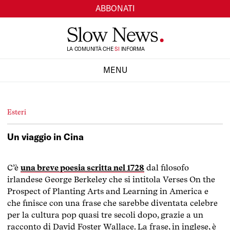
ABBONATI
TI
LA COMUNITÀ CHE
SI
INFORMA
MENU
CHIUDI
Esteri
Un viaggio in Cina
C’è
una breve poesia scritta nel 1728
dal filosofo
irlandese George Berkeley che si intitola Verses On the
Prospect of Planting Arts and Learning in America e
che finisce con una frase che sarebbe diventata celebre
per la cultura pop quasi tre secoli dopo, grazie a un
racconto di David Foster Wallace. La frase, in inglese, è