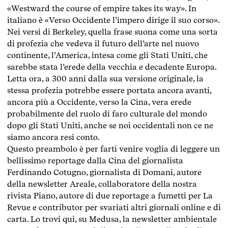
«Westward the course of empire takes its way». In
italiano è «Verso Occidente l’impero dirige il suo corso».
Nei versi di Berkeley, quella frase suona come una sorta
di profezia che vedeva il futuro dell’arte nel nuovo
continente, l’America, intesa come gli Stati Uniti, che
sarebbe stata l’erede della vecchia e decadente Europa.
Letta ora, a 300 anni dalla sua versione originale, la
stessa profezia potrebbe essere portata ancora avanti,
ancora più a Occidente, verso la Cina, vera erede
probabilmente del ruolo di faro culturale del mondo
dopo gli Stati Uniti, anche se noi occidentali non ce ne
siamo ancora resi conto.
Questo preambolo è per farti venire voglia di leggere un
bellissimo reportage dalla Cina del giornalista
Ferdinando Cotugno, giornalista di Domani, autore
della newsletter Areale, collaboratore della nostra
rivista Piano, autore di due reportage a fumetti per La
Revue e contributor per svariati altri giornali online e di
carta. Lo trovi qui, su Medusa, la newsletter ambientale