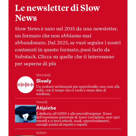
Le newsletter di Slow
News
Slow News è nato nel 2015 da una newsletter,
un formato che non abbiamo mai
abbandonato. Dal 2025, se vuoi seguire i nostri
contenuti in questo formato, puoi farlo da
Substack. Clicca su quelle che ti interessano
per saperne di più
Mercoledì
Slowly
Un podcast settimanale per approfondire una cosa alla
volta, con il tempo che ci vuole e senza data di
scadenza.
Venerdì
Atipiche
È dedicata all’ADHD e alle neurodivergenze. Nasce
dall’esperienza personale di Anna Castiglioni, esce ogni
venerdì e ci trovi articoli, studi, approfondimenti,
consigli pratici di esperte e esperti.
Sabato