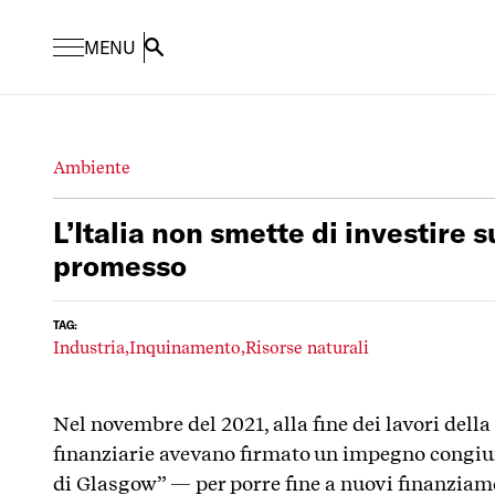
MENU
Search
Ambiente
L’Italia non smette di investire 
promesso
TAG:
Industria,
Inquinamento,
Risorse naturali
Nel novembre del 2021, alla fine dei lavori dell
finanziarie avevano firmato un impegno congiu
di Glasgow” — per porre fine a nuovi finanziame