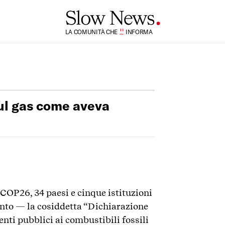
TI
LA COMUNITÀ CHE
SI
INFORMA
sul gas come aveva
a COP26, 34 paesi e cinque istituzioni
nto — la cosiddetta “Dichiarazione
nti pubblici ai combustibili fossili