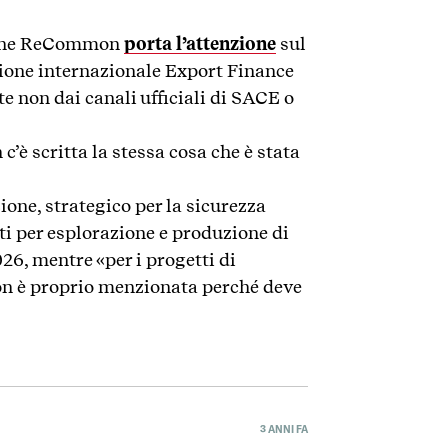
zione ReCommon
porta l’attenzione
sul
ione internazionale Export Finance
te non dai canali ufficiali di SACE o
’è scritta la stessa cosa che è stata
ione, strategico per la sicurezza
tti per esplorazione e produzione di
26, mentre «per i progetti di
non è proprio menzionata perché deve
3 ANNI FA