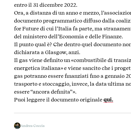
entro il 31 dicembre 2022.
Ora, a distanza di un anno e mezzo, l’associa
documento programmatico diffuso dalla coaliz
for Future di cui l’Italia fa parte, ma stranamen
del ministero dell’Economia e delle Finanze.
Il punto qual è? Che dentro quel documento non c
dichiarata a Glasgow, anzi.
Il gas viene definito un «combustibile di transiz
energetica italiana» e viene sancito che i proge
gas potranno essere finanziati fino a gennaio 20
trasporto e stoccaggio, invece, la data ultima 
essere “ancora definita”».
Puoi leggere il documento originale
qui.
Andrea Coccia