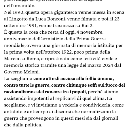
dell’umanità».
Nel 1990, questa opera gigantesca venne messa in scena
al Lingotto da Luca Ronconi, venne filmata e poi, il 23
settembre 1991, venne trasmessa su Rai 2.
È questa la cosa che resta di oggi, 4 novembre,
anniversario dell’armistizio della Prima Guerra
mondiale, ovvero una giornata di memoria istituita per
la prima volta nell’ottobre 1922, poco prima della
Marcia su Roma, e ripristinata come festività civile e
memoria storica tramite una legge del marzo 2024 dal
Governo Meloni.
La scegliamo
come atto di accusa alla follia umana,
contro tutte le guerre, contro chiunque soffi sul fuoco del
nazionalismo e del rancore tra i popoli
, perché stiamo
assistendo impotenti al replicarsi di quel clima. La
scegliamo, e vi invitiamo a vederla e condividerla, come
antidoto e anticorpo ai discorsi che normalizzano la
guerra che provengono in questi mesi sia dai giornali
che dalla politica.