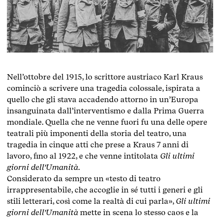
Nell’ottobre del 1915, lo scrittore austriaco Karl Kraus
cominciò a scrivere una tragedia colossale, ispirata a
quello che gli stava accadendo attorno in un’Europa
insanguinata dall’interventismo e dalla Prima Guerra
mondiale. Quella che ne venne fuori fu una delle opere
teatrali più imponenti della storia del teatro, una
tragedia in cinque atti che prese a Kraus 7 anni di
lavoro, fino al 1922, e che venne intitolata
Gli ultimi
giorni dell’Umanità
.
Considerato da sempre un «testo di teatro
irrappresentabile, che accoglie in sé tutti i generi e gli
stili letterari, così come la realtà di cui parla»,
Gli ultimi
giorni dell’Umanità
mette in scena lo stesso caos e la