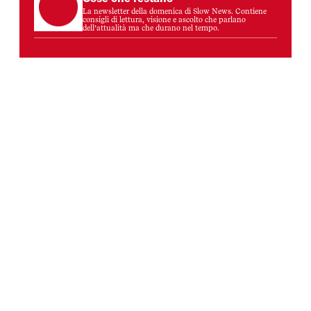
La newsletter della domenica di Slow News. Contiene
consigli di lettura, visione e ascolto che parlano
dell’attualità ma che durano nel tempo.