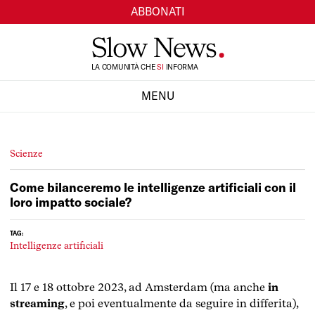
ABBONATI
TI
LA COMUNITÀ CHE
SI
INFORMA
MENU
CHIUDI
Scienze
Come bilanceremo le intelligenze artificiali con il
loro impatto sociale?
TAG:
Intelligenze artificiali
Il 17 e 18 ottobre 2023, ad Amsterdam (ma anche
in
streaming
, e poi eventualmente da seguire in differita),