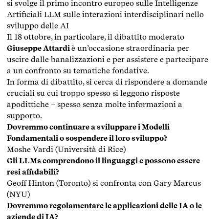
si svolge il primo incontro europeo sulle Intelligenze
Artificiali LLM sulle interazioni interdisciplinari nello
sviluppo delle AI
Il 18 ottobre, in particolare, il dibattito moderato
Giuseppe Attardi
è un’occasione straordinaria per
uscire dalle banalizzazioni e per assistere e partecipare
a un confronto su tematiche fondative.
In forma di dibattito, si cerca di rispondere a domande
cruciali su cui troppo spesso si leggono risposte
apodittiche – spesso senza molte informazioni a
supporto.
Dovremmo continuare a sviluppare i Modelli
Fondamentali o sospendere il loro sviluppo?
Moshe Vardi (Università di Rice)
Gli LLMs comprendono il linguaggi e possono essere
resi affidabili?
Geoff Hinton (Toronto) si confronta con Gary Marcus
(NYU)
Dovremmo regolamentare le applicazioni delle IA o le
aziende di IA?