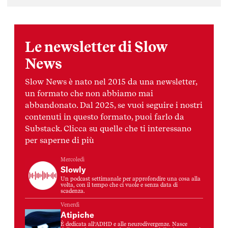
Le newsletter di Slow
News
Slow News è nato nel 2015 da una newsletter,
un formato che non abbiamo mai
abbandonato. Dal 2025, se vuoi seguire i nostri
contenuti in questo formato, puoi farlo da
Substack. Clicca su quelle che ti interessano
per saperne di più
Mercoledì
Slowly
Un podcast settimanale per approfondire una cosa alla
volta, con il tempo che ci vuole e senza data di
scadenza.
Venerdì
Atipiche
È dedicata all’ADHD e alle neurodivergenze. Nasce