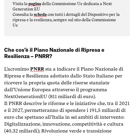
Visita la
pagina
della Commissione Ue dedicata a Next
Generation EU
Consulta la
scheda
con tutti i dettagli del Dispositivo per la
ripresa e la resilienza, sempre sul sito della Commissione
Ue
Che cos’è il Piano Nazionale di Ripresa e
Resilienza – PNRR?
L’acronimo
PNRR
sta a indicare il Piano Nazionale di
Ripresa e Resilienza adottato dallo Stato Italiano per
ricevere la propria quota delle risorse stanziate
dall’Unione Europea attraverso il programma
NextGenerationEU (811 miliardi di euro).
Il PNRR descrive le riforme e le iniziative che, tra il 2021
e il 2027, permetteranno di spendere i 191,5 miliardi di
euro che spettano all’Italia in sei ambiti di intervento:
Digitalizzazione, innovazione, competitività e cultura
(40,32 miliardi); Rivoluzione verde e transizione