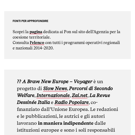
FONTI PER APPROFONDIRE
Scopri la
pagina
dedicata ai Pon sul sito dell’Agenzia per la
coesione territoriale.
Consulta
l’elenco
con tutti i programmi operativi regionali
e nazionali 2014-2020.
?? A Brave New Europe – Voyager
è un
progetto di
Slow News
,
Percorsi di Secondo
Welfare
,
Internazionale
,
Zai.net
,
La Revue
Dessinée Italia
e
Radio Popolare
, co-
finanziato dall’Unione Europea. Le redazioni
e le pubblicazioni, le autrici e gli autori
lavorano
in maniera indipendente
dalle
istituzioni europee e sono i soli responsabili