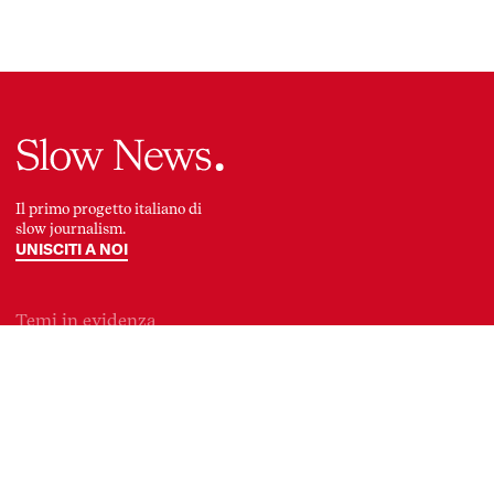
Logo
Il primo progetto italiano di
slow journalism.
UNISCITI A NOI
Temi in evidenza
MEDIA
MOBILITÀ
POLITICA