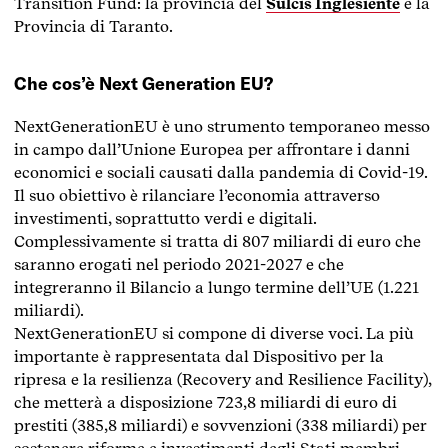
Transition Fund: la provincia del
Sulcis Inglesiente
e la
Provincia di Taranto.
Che cos’è Next Generation EU?
NextGenerationEU è uno strumento temporaneo messo
in campo dall’Unione Europea per affrontare i danni
economici e sociali causati dalla pandemia di Covid-19.
Il suo obiettivo è rilanciare l’economia attraverso
investimenti, soprattutto verdi e digitali.
Complessivamente si tratta di 807 miliardi di euro che
saranno erogati nel periodo 2021-2027 e che
integreranno il Bilancio a lungo termine dell’UE (1.221
miliardi).
NextGenerationEU si compone di diverse voci. La più
importante è rappresentata dal Dispositivo per la
ripresa e la resilienza (Recovery and Resilience Facility),
che metterà a disposizione 723,8 miliardi di euro di
prestiti (385,8 miliardi) e sovvenzioni (338 miliardi) per