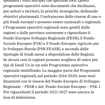
spendere i fonti europei che spettano loro. Questi
programmi operativi sono documenti che declinano,
per settori e territori, le priorità strategiche, definendo
obiettivi pluriennali. Usufruiscono delle risorse di uno o
più fondi europei e possono essere nazionali o regionali.
I Programmi operativi regionali sono gestiti dalle
regioni o dalle province autonome e riguardano il
Fondo Europeo Sviluppo Regionale (FESR), il Fondo
Sociale Europeo (FSE) e il Fondo Europeo Agricolo per
lo Sviluppo Rurale (PSR FEASR), a seconda delle
tipologie di fondi messi a disposizione delle Regioni.
In alcuni casi, le regioni possono scegliere di unire più
tipi di fondi Ue in un solo Programma operativo
regionale multifondo. La maggior parte dei Programmi
operativi regionali, nel periodo 2014-2020, sono stati
finanziati con le risorse del Fondo Europeo di Sviluppo
Regionale – FESR e del Fondo Sociale Europeo – FSE. I
Por riguardanti il periodo 2021-2027 sono ancora in
fase di definizione.