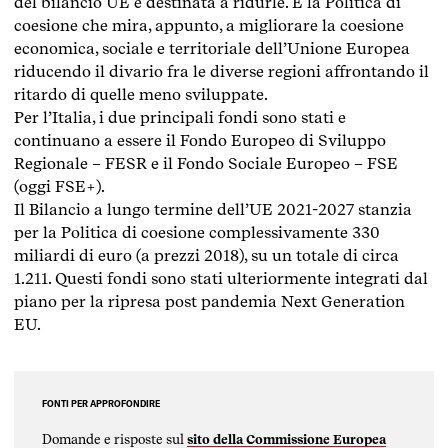
del bilancio UE è destinata a ridurle. È la Politica di
coesione che mira, appunto, a migliorare la coesione
economica, sociale e territoriale dell’Unione Europea
riducendo il divario fra le diverse regioni affrontando il
ritardo di quelle meno sviluppate.
Per l’Italia, i due principali fondi sono stati e
continuano a essere il Fondo Europeo di Sviluppo
Regionale – FESR e il Fondo Sociale Europeo – FSE
(oggi FSE+).
Il Bilancio a lungo termine dell’UE 2021-2027 stanzia
per la Politica di coesione complessivamente 330
miliardi di euro (a prezzi 2018), su un totale di circa
1.211. Questi fondi sono stati ulteriormente integrati dal
piano per la ripresa post pandemia Next Generation
EU.
FONTI PER APPROFONDIRE
Domande e risposte sul
sito della Commissione Europea