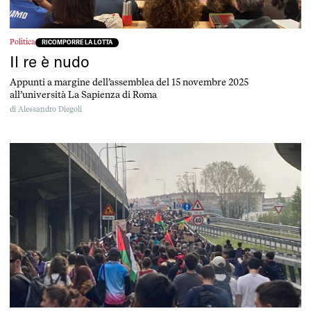
Politica
RICOMPORRE LA LOTTA
Il re è nudo
Appunti a margine dell’assemblea del 15 novembre 2025
all’università La Sapienza di Roma
di
Alessandro Diegoli