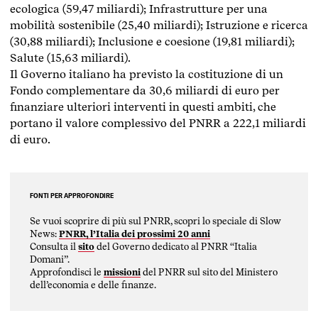
ecologica (59,47 miliardi); Infrastrutture per una
mobilità sostenibile (25,40 miliardi); Istruzione e ricerca
(30,88 miliardi); Inclusione e coesione (19,81 miliardi);
Salute (15,63 miliardi).
Il Governo italiano ha previsto la costituzione di un
Fondo complementare da 30,6 miliardi di euro per
finanziare ulteriori interventi in questi ambiti, che
portano il valore complessivo del PNRR a 222,1 miliardi
di euro.
FONTI PER APPROFONDIRE
Se vuoi scoprire di più sul PNRR, scopri lo speciale di Slow
News:
PNRR, l’Italia dei prossimi 20 anni
Consulta il
sito
del Governo dedicato al PNRR “Italia
Domani”.
Approfondisci le
missioni
del PNRR sul sito del Ministero
dell’economia e delle finanze.