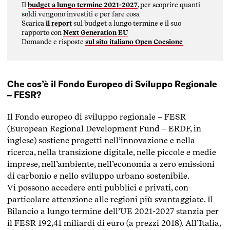
Il
budget a lungo termine 2021-2027
, per scoprire quanti
soldi vengono investiti e per fare cosa
Scarica
il report
sul budget a lungo termine e il suo
rapporto con
Next Generation EU
Domande e risposte
sul sito italiano Open Coesione
Che cos’è il Fondo Europeo di Sviluppo Regionale
– FESR?
Il Fondo europeo di sviluppo regionale – FESR
(European Regional Development Fund – ERDF, in
inglese) sostiene progetti nell’innovazione e nella
ricerca, nella transizione digitale, nelle piccole e medie
imprese, nell’ambiente, nell’economia a zero emissioni
di carbonio e nello sviluppo urbano sostenibile.
Vi possono accedere enti pubblici e privati, con
particolare attenzione alle regioni più svantaggiate. Il
Bilancio a lungo termine dell’UE 2021-2027 stanzia per
il FESR 192,41 miliardi di euro (a prezzi 2018). All’Italia,