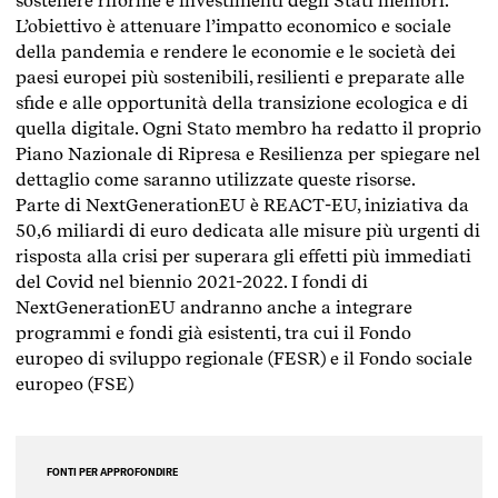
sostenere riforme e investimenti degli Stati membri.
L’obiettivo è attenuare l’impatto economico e sociale
della pandemia e rendere le economie e le società dei
paesi europei più sostenibili, resilienti e preparate alle
sfide e alle opportunità della transizione ecologica e di
quella digitale. Ogni Stato membro ha redatto il proprio
Piano Nazionale di Ripresa e Resilienza per spiegare nel
dettaglio come saranno utilizzate queste risorse.
Parte di NextGenerationEU è REACT-EU, iniziativa da
50,6 miliardi di euro dedicata alle misure più urgenti di
risposta alla crisi per superara gli effetti più immediati
del Covid nel biennio 2021-2022. I fondi di
NextGenerationEU andranno anche a integrare
programmi e fondi già esistenti, tra cui il Fondo
europeo di sviluppo regionale (FESR) e il Fondo sociale
europeo (FSE)
FONTI PER APPROFONDIRE