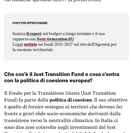
FONTI PER APPROFONDIRE
Scarica
il report
sul budget a lungo termine e il suo
rapporto con
Next Generation EU
Leggi
notizia
sui fondi 2021-2027 sul sito dell’Agenzia per
la coesione territoriale
Che cos'è il Just Transition Fund e cosa c'entra
con la politica di coesione europea?
Il Fondo per la Transizione Giusta (Just Transition
Fund) fa parte della
politica di coesione
. Il suo obiettivo
è quello di fornire sostegno ai territori che devono far
fronte a gravi sfide socio-economiche derivanti dalla
transizione verso la neutralità climatica. In Italia ci
sono due aree coinvolte negli investimenti del Just