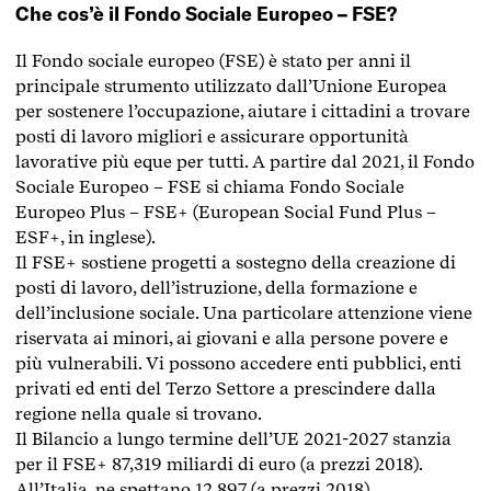
Che cos’è il Fondo Sociale Europeo – FSE?
Il Fondo sociale europeo (FSE) è stato per anni il
principale strumento utilizzato dall’Unione Europea
per sostenere l’occupazione, aiutare i cittadini a trovare
posti di lavoro migliori e assicurare opportunità
lavorative più eque per tutti. A partire dal 2021, il Fondo
Sociale Europeo – FSE si chiama Fondo Sociale
Europeo Plus – FSE+ (European Social Fund Plus –
ESF+, in inglese).
Il FSE+ sostiene progetti a sostegno della creazione di
posti di lavoro, dell’istruzione, della formazione e
dell’inclusione sociale.​ Una particolare attenzione viene
riservata ai minori, ai giovani e alla persone povere e
più vulnerabili. Vi possono accedere enti pubblici, enti
privati ed enti del Terzo Settore a prescindere dalla
regione nella quale si trovano.
Il Bilancio a lungo termine dell’UE 2021-2027 stanzia
per il FSE+ 87,319 miliardi di euro (a prezzi 2018).
All’Italia, ne spettano 12,897 (a prezzi 2018).