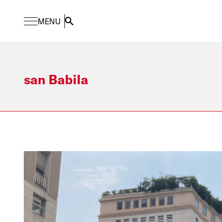
MENU
Search
san Babila