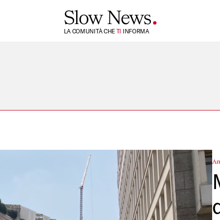
TI
LA COMUNITÀ CHE
SI
INFORMA
Am