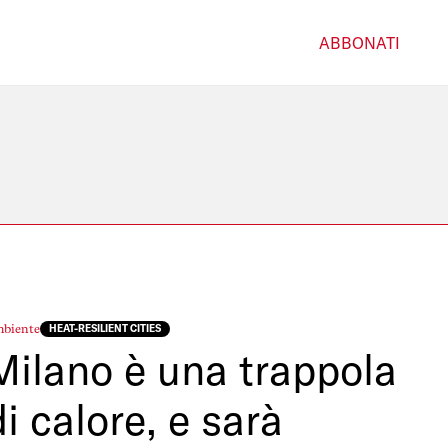
ABBONATI
biente
HEAT-RESILIENT CITIES
Milano è una trappola
di calore, e sarà