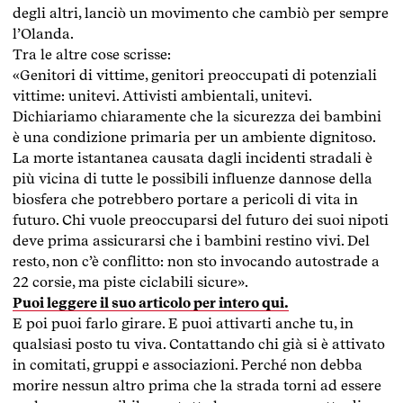
degli altri, lanciò un movimento che cambiò per sempre
l’Olanda.
Tra le altre cose scrisse:
«Genitori di vittime, genitori preoccupati di potenziali
vittime: unitevi. Attivisti ambientali, unitevi.
Dichiariamo chiaramente che la sicurezza dei bambini
è una condizione primaria per un ambiente dignitoso.
La morte istantanea causata dagli incidenti stradali è
più vicina di tutte le possibili influenze dannose della
biosfera che potrebbero portare a pericoli di vita in
futuro. Chi vuole preoccuparsi del futuro dei suoi nipoti
deve prima assicurarsi che i bambini restino vivi. Del
resto, non c’è conflitto: non sto invocando autostrade a
22 corsie, ma piste ciclabili sicure».
Puoi leggere il suo articolo per intero qui.
E poi puoi farlo girare. E puoi attivarti anche tu, in
qualsiasi posto tu viva. Contattando chi già si è attivato
in comitati, gruppi e associazioni. Perché non debba
morire nessun altro prima che la strada torni ad essere