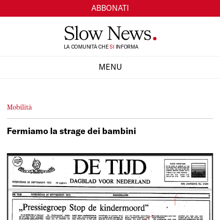
ABBONATI
TI
LA COMUNITÀ CHE
SI
INFORMA
MENU
CHIUDI
Mobilità
Fermiamo la strage dei bambini