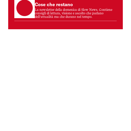
Cose che restano
La newsletter della domenica di Slow News. Contiene
consigli di lettura, visione e ascolto che parlano
dell’attualità ma che durano nel tempo.