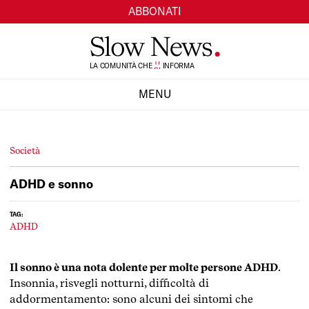
ABBONATI
TI
LA COMUNITÀ CHE
SI
INFORMA
MENU
CHIUDI
Società
ADHD e sonno
TAG:
ADHD
Il sonno è una nota dolente per molte persone ADHD
.
Insonnia, risvegli notturni, difficoltà di
addormentamento: sono alcuni dei sintomi che