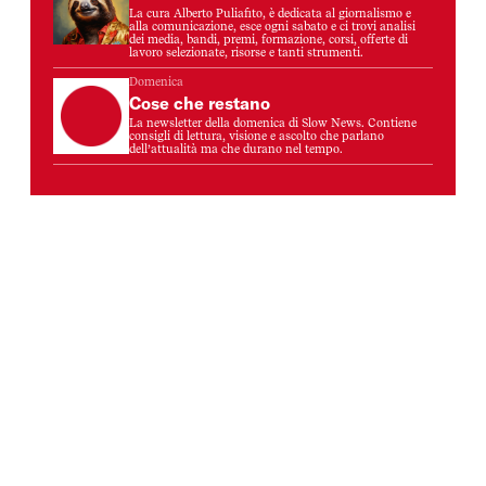
La cura Alberto Puliafito, è dedicata al giornalismo e
alla comunicazione, esce ogni sabato e ci trovi analisi
dei media, bandi, premi, formazione, corsi, offerte di
lavoro selezionate, risorse e tanti strumenti.
Domenica
Cose che restano
La newsletter della domenica di Slow News. Contiene
consigli di lettura, visione e ascolto che parlano
dell’attualità ma che durano nel tempo.