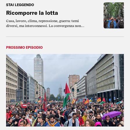
STAI LEGGENDO
Ricomporre la lotta
Casa, lavoro, clima, repressione, guerra: temi
diversi, ma interconnessi. La convergenza non è
uno slogan, è una pratica politica che richiede
tempo, metodo e ascolto.
PROSSIMO EPISODIO