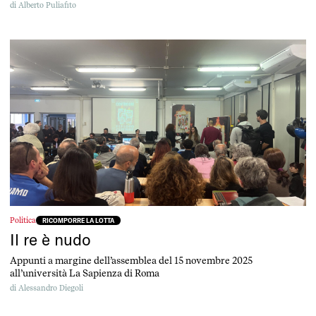
di
Alberto Puliafito
Politica
RICOMPORRE LA LOTTA
Il re è nudo
Appunti a margine dell’assemblea del 15 novembre 2025
all’università La Sapienza di Roma
di
Alessandro Diegoli