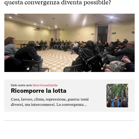
questa convergenza diventa possibile?
Dalle nostre serie
Serie Giornalistiche
Ricomporre la lotta
Casa, lavoro, clima, repressione, guerra: temi
diversi, ma interconnessi. La convergenza
non è uno slogan, è una pratica politica che
richiede tempo, metodo e ascolto.