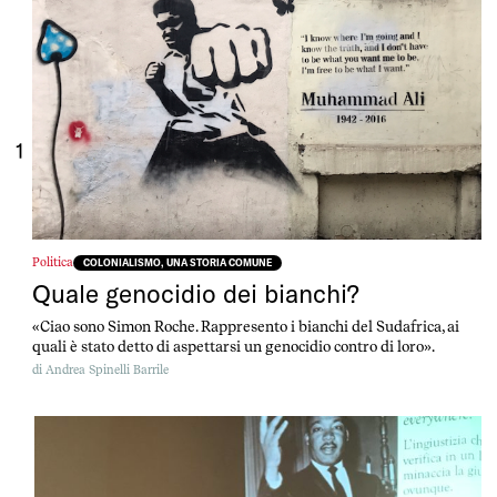
1
Politica
COLONIALISMO, UNA STORIA COMUNE
Quale genocidio dei bianchi?
«Ciao sono Simon Roche. Rappresento i bianchi del Sudafrica, ai
quali è stato detto di aspettarsi un genocidio contro di loro».
di
Andrea Spinelli Barrile