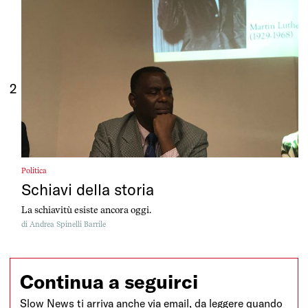
2
Politica
Schiavi della storia
La schiavitù esiste ancora oggi.
di
Andrea Spinelli Barrile
Continua a seguirci
Slow News ti arriva anche via email, da leggere quando