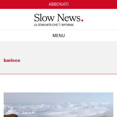
ABBONATI
TI
LA COMUNITÀ CHE
INFORMA
SI
MENU
CHIUDI
baricco