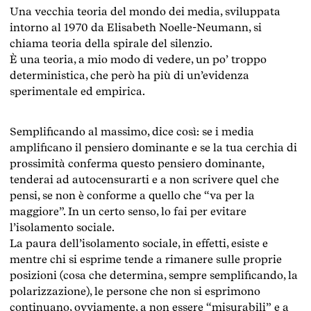
Una vecchia teoria del mondo dei media, sviluppata
intorno al 1970 da Elisabeth Noelle-Neumann, si
chiama teoria della spirale del silenzio.
È una teoria, a mio modo di vedere, un po’ troppo
deterministica, che però ha più di un’evidenza
sperimentale ed empirica.
Semplificando al massimo, dice così: se i media
amplificano il pensiero dominante e se la tua cerchia di
prossimità conferma questo pensiero dominante,
tenderai ad autocensurarti e a non scrivere quel che
pensi, se non è conforme a quello che “va per la
maggiore”. In un certo senso, lo fai per evitare
l’isolamento sociale.
La paura dell’isolamento sociale, in effetti, esiste e
mentre chi si esprime tende a rimanere sulle proprie
posizioni (cosa che determina, sempre semplificando, la
polarizzazione), le persone che non si esprimono
continuano, ovviamente, a non essere “misurabili” e a