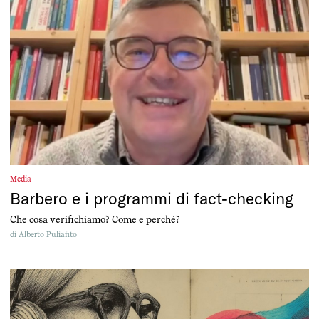
Media
Barbero e i programmi di fact-checking
Che cosa verifichiamo? Come e perché?
di
Alberto Puliafito