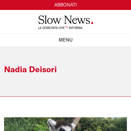
ABBONATI
TI
LA COMUNITÀ CHE
INFORMA
SI
MENU
CHIUDI
Nadia Deisori