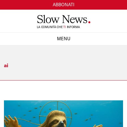
ABBONATI
TI
LA COMUNITÀ CHE
INFORMA
SI
MENU
CHIUDI
ai